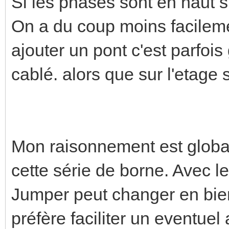
Si les phases sont en haut s
On a du coup moins facileme
ajouter un pont c'est parfois 
cablé. alors que sur l'etage 
Mon raisonnement est globa
cette série de borne. Avec le
Jumper peut changer en bien
préfère faciliter un eventuel 