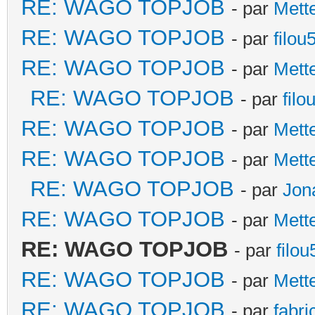
RE: WAGO TOPJOB
- par
Mett
RE: WAGO TOPJOB
- par
filou
RE: WAGO TOPJOB
- par
Mett
RE: WAGO TOPJOB
- par
filo
RE: WAGO TOPJOB
- par
Mett
RE: WAGO TOPJOB
- par
Mett
RE: WAGO TOPJOB
- par
Jon
RE: WAGO TOPJOB
- par
Mett
RE: WAGO TOPJOB
- par
filou
RE: WAGO TOPJOB
- par
Mett
RE: WAGO TOPJOB
- par
fabri