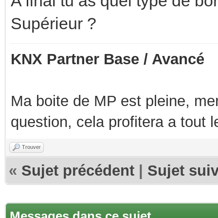
A final tu as quel type de bo
Supérieur ?
KNX Partner Base / Avancé
Ma boite de MP est pleine, mer
question, cela profitera a tout
Trouver
«
Sujet précédent
|
Sujet sui
Messages dans ce sujet