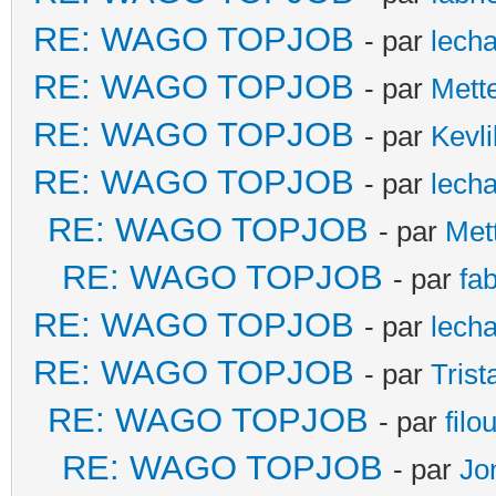
RE: WAGO TOPJOB
- par
lecha
RE: WAGO TOPJOB
- par
Mett
RE: WAGO TOPJOB
- par
Kevli
RE: WAGO TOPJOB
- par
lecha
RE: WAGO TOPJOB
- par
Met
RE: WAGO TOPJOB
- par
fa
RE: WAGO TOPJOB
- par
lecha
RE: WAGO TOPJOB
- par
Trist
RE: WAGO TOPJOB
- par
filo
RE: WAGO TOPJOB
- par
Jo