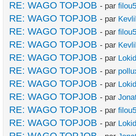
RE: WAGO TOPJOB
- par
filou
RE: WAGO TOPJOB
- par
Kevli
RE: WAGO TOPJOB
- par
filou
RE: WAGO TOPJOB
- par
Kevli
RE: WAGO TOPJOB
- par
Loki
RE: WAGO TOPJOB
- par
poll
RE: WAGO TOPJOB
- par
Loki
RE: WAGO TOPJOB
- par
Jona
RE: WAGO TOPJOB
- par
filou
RE: WAGO TOPJOB
- par
Loki
RE: WAGO TOPJOB