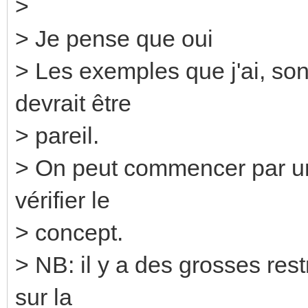
>
> Je pense que oui
> Les exemples que j'ai, so
devrait être
> pareil.
> On peut commencer par un 
vérifier le
> concept.
> NB: il y a des grosses rest
sur la