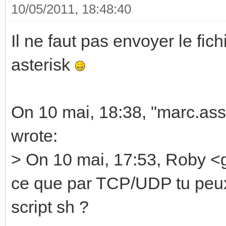
10/05/2011, 18:48:40
Il ne faut pas envoyer le fic
asterisk
On 10 mai, 18:38, "marc.as
wrote:
> On 10 mai, 17:53, Roby <
ce que par TCP/UDP tu peu
script sh ?