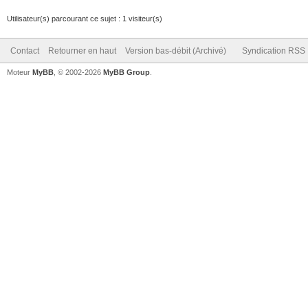
Utilisateur(s) parcourant ce sujet : 1 visiteur(s)
Contact
Retourner en haut
Version bas-débit (Archivé)
Syndication RSS
Moteur
MyBB
, © 2002-2026
MyBB Group
.