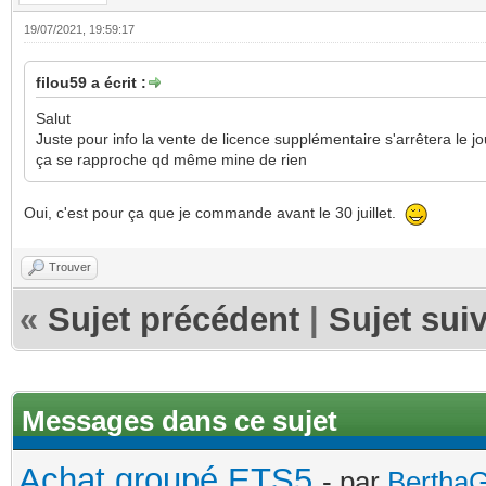
19/07/2021, 19:59:17
filou59 a écrit :
Salut
Juste pour info la vente de licence supplémentaire s'arrêtera le
ça se rapproche qd même mine de rien
Oui, c'est pour ça que je commande avant le 30 juillet.
Trouver
«
Sujet précédent
|
Sujet sui
Messages dans ce sujet
Achat groupé ETS5
- par
Bertha