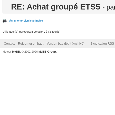
RE: Achat groupé ETS5
- pa
Voir une version imprimable
Utilisateur(s) parcourant ce sujet : 2 visiteur(s)
Contact
Retourner en haut
Version bas-débit (Archivé)
Syndication RSS
Moteur
MyBB
, © 2002-2026
MyBB Group
.