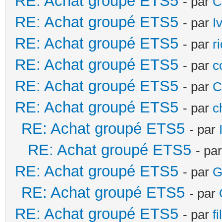
RE: Achat groupé ETS5
- par
C
RE: Achat groupé ETS5
- par
I
RE: Achat groupé ETS5
- par
r
RE: Achat groupé ETS5
- par
c
RE: Achat groupé ETS5
- par
C
RE: Achat groupé ETS5
- par
c
RE: Achat groupé ETS5
- par
RE: Achat groupé ETS5
- pa
RE: Achat groupé ETS5
- par
G
RE: Achat groupé ETS5
- par
RE: Achat groupé ETS5
- par
f