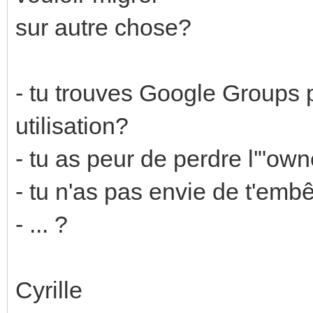
sur autre chose?
- tu trouves Google Groups p
utilisation?
- tu as peur de perdre l'"ow
- tu n'as pas envie de t'embê
- ... ?
Cyrille