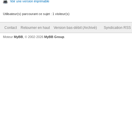
Voir une version imprimable
Utilisateur(s) parcourant ce sujet : 1 visiteur(s)
Contact
Retourner en haut
Version bas-débit (Archivé)
Syndication RSS
Moteur
MyBB
, © 2002-2026
MyBB Group
.