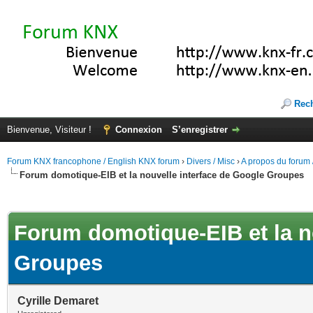
Rec
Bienvenue, Visiteur !
Connexion
S’enregistrer
Forum KNX francophone / English KNX forum
›
Divers / Misc
›
A propos du forum /
Forum domotique-EIB et la nouvelle interface de Google Groupes
(s))
Forum domotique-EIB et la n
Groupes
Cyrille Demaret