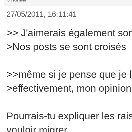
Unregistered
27/05/2011, 16:11:41
>> J'aimerais également son
>Nos posts se sont croisés
>>même si je pense que je l
>effectivement, mon opinion
Pourrais-tu expliquer les ra
vouloir migrer