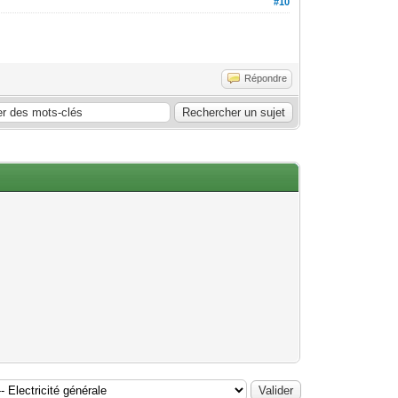
#10
Répondre