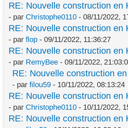
RE: Nouvelle construction en
- par
Christophe0110
- 08/11/2022, 1
RE: Nouvelle construction en
- par
flop
- 09/11/2022, 11:36:27
RE: Nouvelle construction en
- par
RemyBee
- 09/11/2022, 21:03:
RE: Nouvelle construction e
- par
filou59
- 10/11/2022, 08:13:24
RE: Nouvelle construction en
- par
Christophe0110
- 10/11/2022, 1
RE: Nouvelle construction en