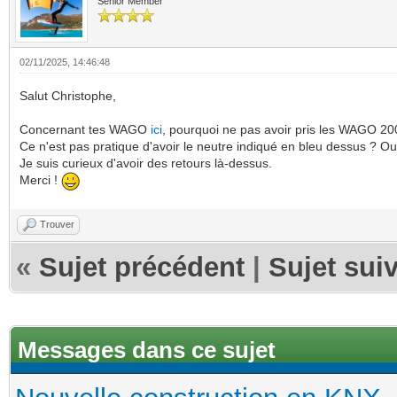
Senior Member
02/11/2025, 14:46:48
Salut Christophe,
Concernant tes WAGO
ici
, pourquoi ne pas avoir pris les WAGO 20
Ce n'est pas pratique d'avoir le neutre indiqué en bleu dessus ? Ou b
Je suis curieux d'avoir des retours là-dessus.
Merci !
Trouver
«
Sujet précédent
|
Sujet sui
Messages dans ce sujet