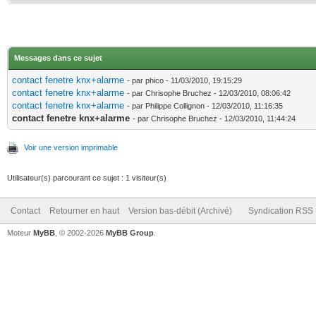
Messages dans ce sujet
contact fenetre knx+alarme
- par phico - 11/03/2010, 19:15:29
contact fenetre knx+alarme
- par Chrisophe Bruchez - 12/03/2010, 08:06:42
contact fenetre knx+alarme
- par Philippe Collignon - 12/03/2010, 11:16:35
contact fenetre knx+alarme
- par Chrisophe Bruchez - 12/03/2010, 11:44:24
Voir une version imprimable
Utilisateur(s) parcourant ce sujet : 1 visiteur(s)
Contact
Retourner en haut
Version bas-débit (Archivé)
Syndication RSS
Moteur
MyBB
, © 2002-2026
MyBB Group
.