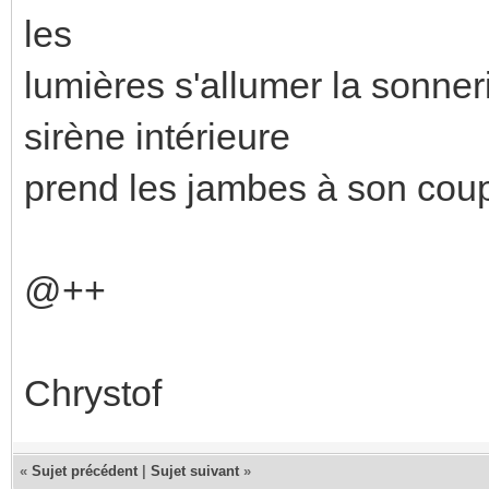
les
lumières s'allumer la sonne
sirène intérieure
prend les jambes à son coup
@++
Chrystof
«
Sujet précédent
|
Sujet suivant
»