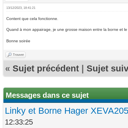
13/12/2023, 18:41:21
Content que cela fonctionne.
Quand à mon appairage, je une grosse maison entre la borne et l
Bonne soirée
Trouver
«
Sujet précédent
|
Sujet sui
Messages dans ce sujet
Linky et Borne Hager XEVA2
12:33:25