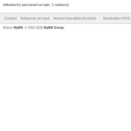
Utilisateur(s) parcourant ce sujet : 1 visiteur(s)
Contact
Retourner en haut
Version bas-débit (Archivé)
Syndication RSS
Moteur
MyBB
, © 2002-2026
MyBB Group
.