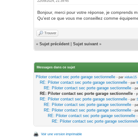
22/09/2024, 21:39:45
Bonjour, merci pour votre réponse, je comprends m
Qu'est ce que vous me conseillez comme équipement
Trouver
«
Sujet précédent
|
Sujet suivant
»
Messages dans ce sujet
Piloter contact sec porte garage sectionnelle
- par
xiduis15
RE: Piloter contact sec porte garage sectionnelle
- par
f
RE: Piloter contact sec porte garage sectionnelle
- p
RE: Piloter contact sec porte garage sectionnelle
- 
RE: Piloter contact sec porte garage sectionnelle
- par
RE: Piloter contact sec porte garage sectionnelle
- p
RE: Piloter contact sec porte garage sectionnelle
- p
RE: Piloter contact sec porte garage sectionnelle
RE: Piloter contact sec porte garage sectionnell
Voir une version imprimable