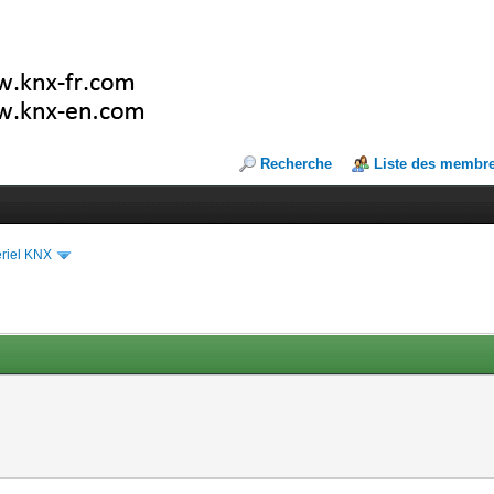
Recherche
Liste des membr
riel KNX