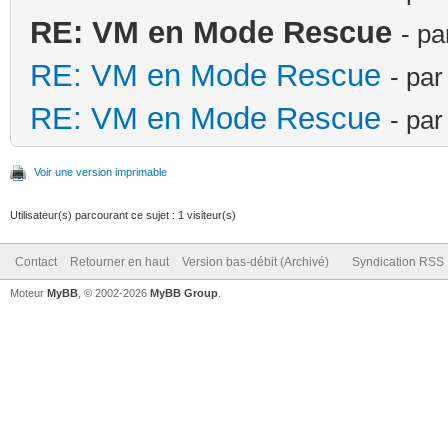
RE: VM en Mode Rescue
- p
RE: VM en Mode Rescue
- pa
RE: VM en Mode Rescue
- pa
Voir une version imprimable
Utilisateur(s) parcourant ce sujet : 1 visiteur(s)
Contact
Retourner en haut
Version bas-débit (Archivé)
Syndication RSS
Moteur
MyBB
, © 2002-2026
MyBB Group
.