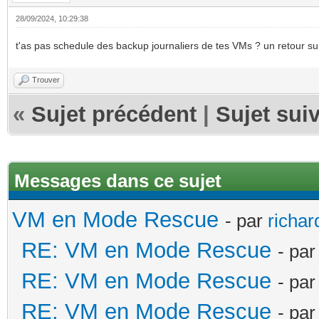
28/09/2024, 10:29:38
t'as pas schedule des backup journaliers de tes VMs ? un retour sur l
Trouver
«
Sujet précédent
|
Sujet sui
Messages dans ce sujet
VM en Mode Rescue
- par
richa
RE: VM en Mode Rescue
- pa
RE: VM en Mode Rescue
- pa
RE: VM en Mode Rescue
- pa