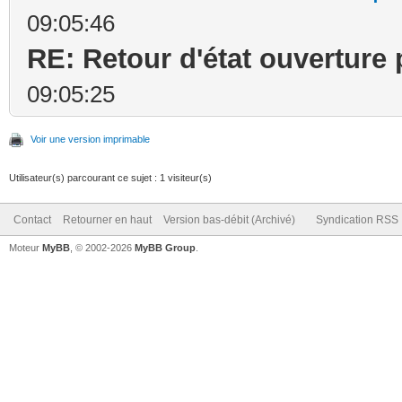
09:05:46
RE: Retour d'état ouverture 
09:05:25
Voir une version imprimable
Utilisateur(s) parcourant ce sujet : 1 visiteur(s)
Contact
Retourner en haut
Version bas-débit (Archivé)
Syndication RSS
Moteur
MyBB
, © 2002-2026
MyBB Group
.