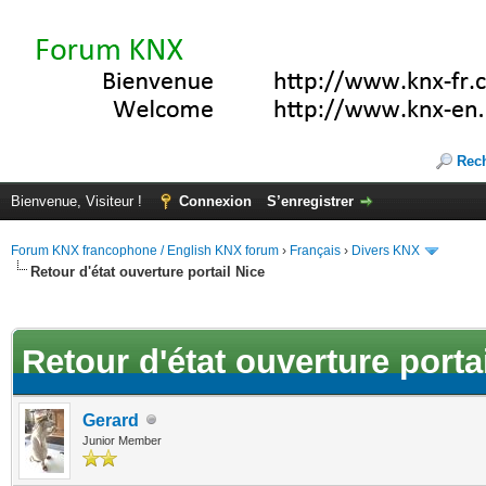
Rec
Bienvenue, Visiteur !
Connexion
S’enregistrer
Forum KNX francophone / English KNX forum
›
Français
›
Divers KNX
Retour d'état ouverture portail Nice
(s))
Retour d'état ouverture porta
Gerard
Junior Member