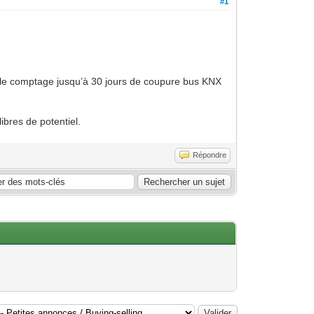
#1
re le comptage jusqu’à 30 jours de coupure bus KNX
bres de potentiel.
Répondre