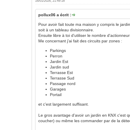
16/01/2026, 21:49:18
pollux06 a écrit :
Pour avoir fait toute ma maison y compris le jard
soit à un tableau divisionnaire.
Ensuite libre à toi d'utiliser le nombre d'actionn
Me concernant j'ai fait des circuits par zones :
Parkings
Perron
Jardin Est
Jardin sud
Terrasse Est
Terrasse Sud
Passage nord
Garages
Portail
et c'est largement suffisant.
Le gros avantage d'avoir un jardin en KNX c'est qu
coucher) ou même les commander par de la déte