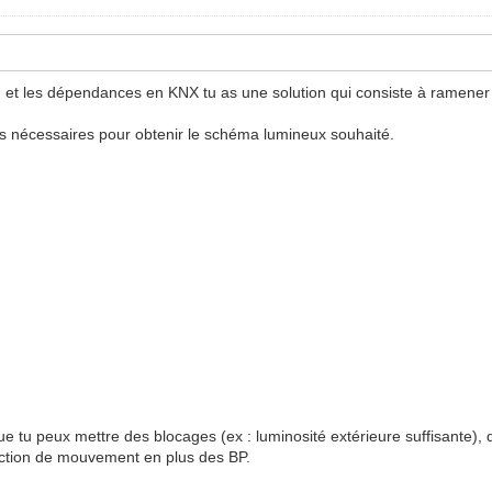
in et les dépendances en KNX tu as une solution qui consiste à ramener
eurs nécessaires pour obtenir le schéma lumineux souhaité.
e tu peux mettre des blocages (ex : luminosité extérieure suffisante), d
ction de mouvement en plus des BP.