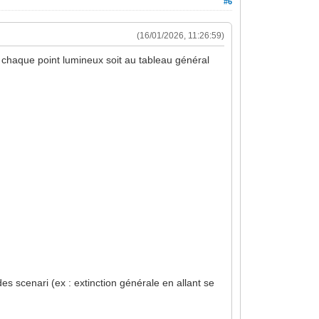
#6
(16/01/2026, 11:26:59)
 chaque point lumineux soit au tableau général
es scenari (ex : extinction générale en allant se