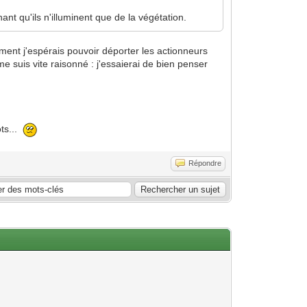
nt qu'ils n'illuminent que de la végétation.
lement j'espérais pouvoir déporter les actionneurs
e suis vite raisonné : j'essaierai de bien penser
ots...
Répondre