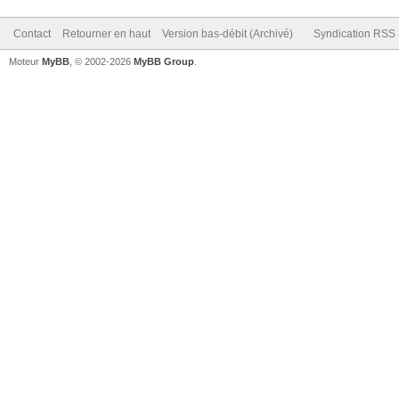
Contact
Retourner en haut
Version bas-débit (Archivé)
Syndication RSS
Moteur
MyBB
, © 2002-2026
MyBB Group
.