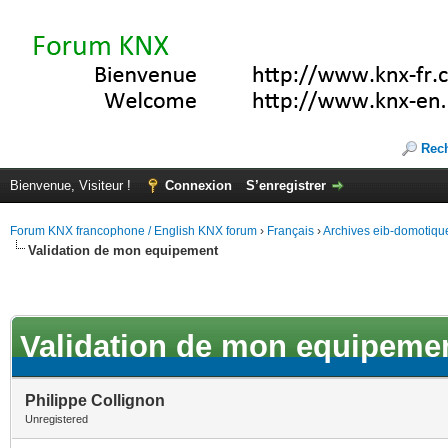
Rec
Bienvenue, Visiteur !
Connexion
S’enregistrer
Forum KNX francophone / English KNX forum
›
Français
›
Archives eib-domotiqu
Validation de mon equipement
Validation de mon equipeme
Philippe Collignon
Unregistered