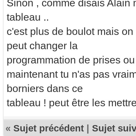
Sinon , comme disais Alain m
tableau ..
c'est plus de boulot mais on
peut changer la
programmation de prises ou 
maintenant tu n'as pas vrai
borniers dans ce
tableau ! peut être les mettr
«
Sujet précédent
|
Sujet sui