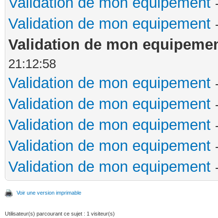
Validation de mon equipement
Validation de mon equipement
Validation de mon equipeme
21:12:58
Validation de mon equipement
Validation de mon equipement
Validation de mon equipement
Validation de mon equipement
Validation de mon equipement
Voir une version imprimable
Utilisateur(s) parcourant ce sujet : 1 visiteur(s)