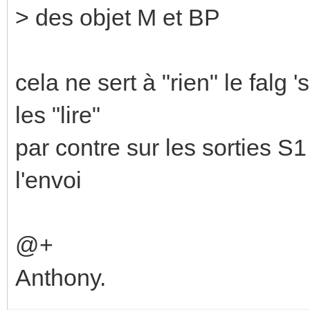
> des objet M et BP
cela ne sert à "rien" le falg 
les "lire"
par contre sur les sorties S1
l'envoi
@+
Anthony.