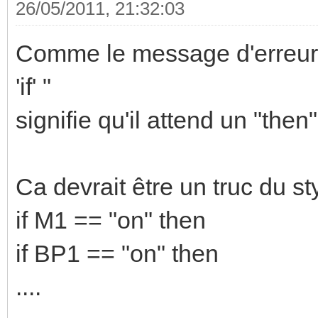
26/05/2011, 21:32:03
Comme le message d'erreur l
'if' "
signifie qu'il attend un "then"
Ca devrait être un truc du st
if M1 == "on" then
if BP1 == "on" then
....