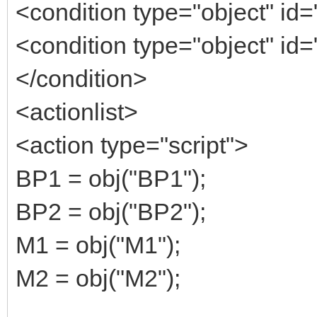
<condition type="object" id=
<condition type="object" id=
</condition>
<actionlist>
<action type="script">
BP1 = obj("BP1");
BP2 = obj("BP2");
M1 = obj("M1");
M2 = obj("M2");