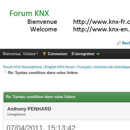
Rec
Bienvenue, Visiteur !
Connexion
S’enregistrer
Forum KNX francophone / English KNX forum
›
Français
›
Archives eib-domotiqu
Re: Syntax condition dans rules linknx
Re: Syntax condition dans rules linknx
Anthony PENHARD
Unregistered
07/04/2011, 15:13:42