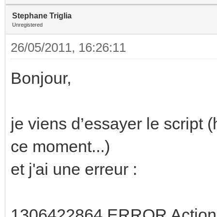
Stephane Triglia
Unregistered
26/05/2011, 16:26:11
Bonjour,
je viens d’essayer le script
ce moment...)
et j'ai une erreur :
1306422864 ERROR Action : L