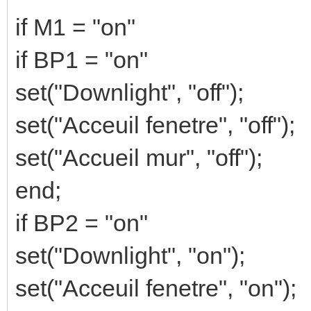
if M1 = "on"
if BP1 = "on"
set("Downlight", "off");
set("Acceuil fenetre", "off");
set("Accueil mur", "off");
end;
if BP2 = "on"
set("Downlight", "on");
set("Acceuil fenetre", "on");