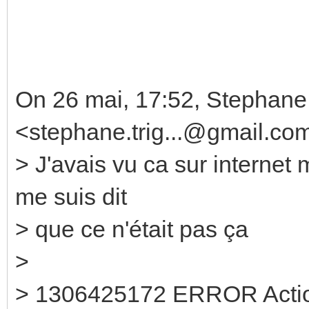
On 26 mai, 17:52, Stephane 
<stephane.trig...@gmail.co
> J'avais vu ca sur internet 
me suis dit
> que ce n'était pas ça
>
> 1306425172 ERROR Action :