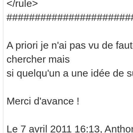
</rule>
######################
A priori je n'ai pas vu de fau
chercher mais
si quelqu'un a une idée de s
Merci d'avance !
Le 7 avril 2011 16:13, An