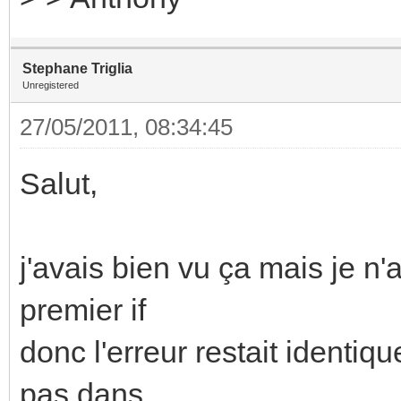
Stephane Triglia
Unregistered
27/05/2011, 08:34:45
Salut,
j'avais bien vu ça mais je n'
premier if
donc l'erreur restait identiq
pas dans