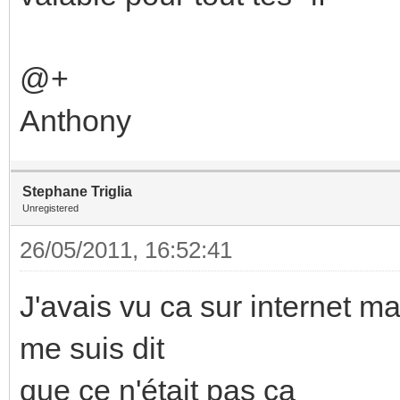
@+
Anthony
Stephane Triglia
Unregistered
26/05/2011, 16:52:41
J'avais vu ca sur internet ma
me suis dit
que ce n'était pas ça