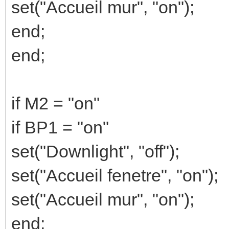
set("Accueil mur", "on");
end;
end;
if M2 = "on"
if BP1 = "on"
set("Downlight", "off");
set("Accueil fenetre", "on");
set("Accueil mur", "on");
end;