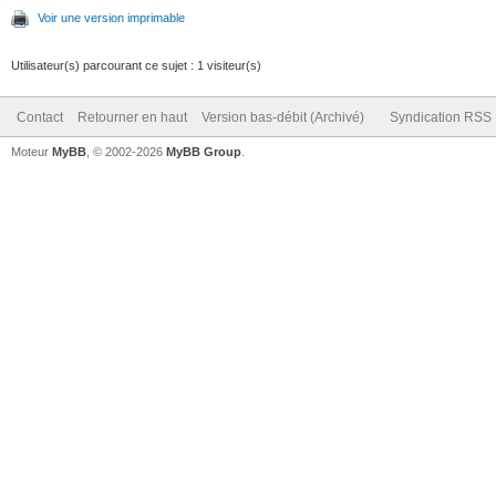
Voir une version imprimable
Utilisateur(s) parcourant ce sujet : 1 visiteur(s)
Contact
Retourner en haut
Version bas-débit (Archivé)
Syndication RSS
Moteur
MyBB
, © 2002-2026
MyBB Group
.