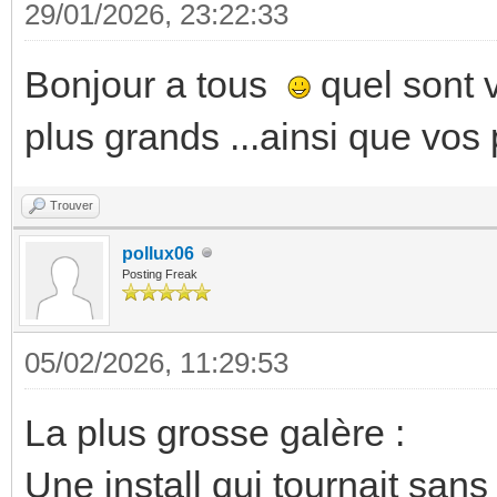
29/01/2026, 23:22:33
Bonjour a tous
quel sont v
plus grands ...ainsi que vo
Trouver
pollux06
Posting Freak
05/02/2026, 11:29:53
La plus grosse galère :
Une install qui tournait san