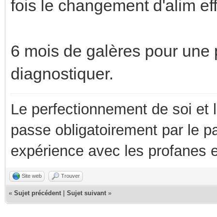
fois le changement d'alim ef
6 mois de galères pour une 
diagnostiquer.
Le perfectionnement de soi et 
passe obligatoirement par le p
expérience avec les profanes e
Site web
Trouver
«
Sujet précédent
|
Sujet suivant
»