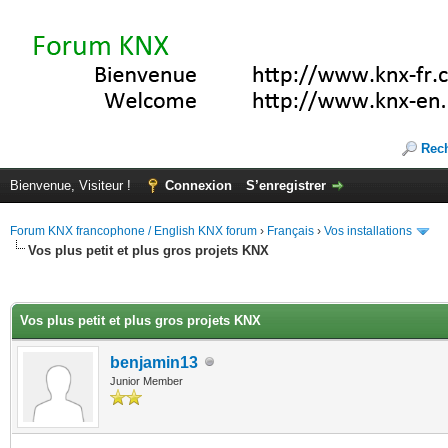
Rec
Bienvenue, Visiteur !
Connexion
S’enregistrer
Forum KNX francophone / English KNX forum
›
Français
›
Vos installations
Vos plus petit et plus gros projets KNX
(s))
Vos plus petit et plus gros projets KNX
benjamin13
Junior Member