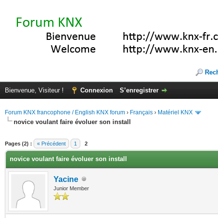
Rec
Bienvenue, Visiteur !
Connexion
S’enregistrer
Forum KNX francophone / English KNX forum
›
Français
›
Matériel KNX
novice voulant faire évoluer son install
(s))
Pages (2) :
« Précédent
1
2
novice voulant faire évoluer son install
Yacine
Junior Member