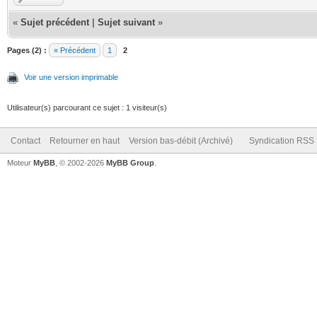
«
Sujet précédent
|
Sujet suivant
»
Pages (2) :
« Précédent
1
2
Voir une version imprimable
Utilisateur(s) parcourant ce sujet : 1 visiteur(s)
Contact
Retourner en haut
Version bas-débit (Archivé)
Syndication RSS
Moteur
MyBB
, © 2002-2026
MyBB Group
.