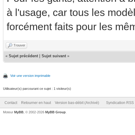
à l'usage, car tous les modè
forcément faits pour les mêm
Trouver
«
Sujet précédent
|
Sujet suivant
»
Voir une version imprimable
Utilisateur(s) parcourant ce sujet : 1 visiteur(s)
Contact
Retourner en haut
Version bas-débit (Archivé)
Syndication RSS
Moteur
MyBB
, © 2002-2026
MyBB Group
.