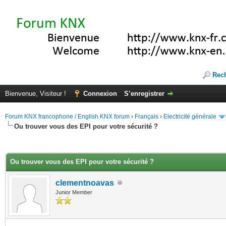
Rec
Bienvenue, Visiteur !
Connexion
S’enregistrer
Forum KNX francophone / English KNX forum
›
Français
›
Electricité générale
Ou trouver vous des EPI pour votre sécurité ?
(s))
Ou trouver vous des EPI pour votre sécurité ?
clementnoavas
Junior Member