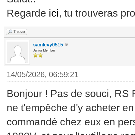
Regarde
ici
, tu trouveras pr
Trouver
samlevy0515
Junior Member
14/05/2026, 06:59:21
Bonjour ! Pas de souci, RS F
ne t'empêche d'y acheter en t
commandé chez eux en perso