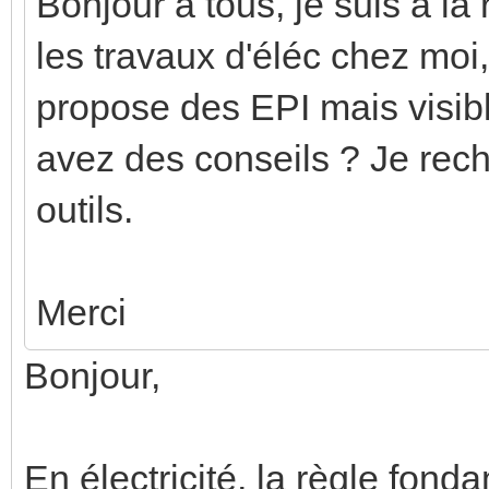
Bonjour à tous, je suis a la
les travaux d'éléc chez moi,
propose des EPI mais visibl
avez des conseils ? Je rech
outils.
Merci
Bonjour,
En électricité, la règle fon