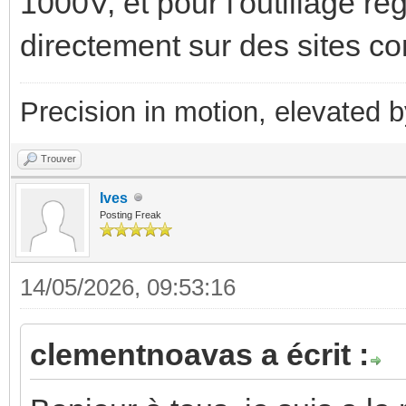
1000V, et pour l'outillage 
directement sur des sites
Precision in motion, elevated 
Trouver
Ives
Posting Freak
14/05/2026, 09:53:16
clementnoavas a écrit :