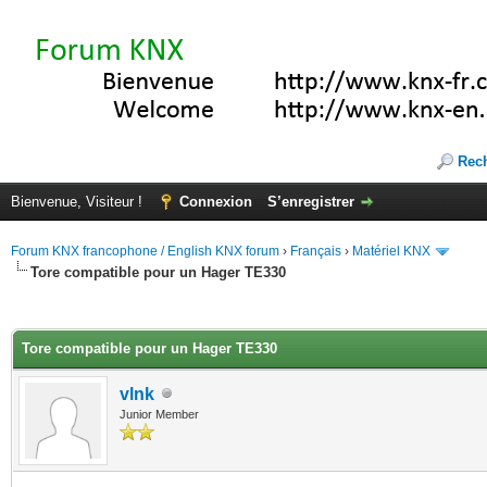
Rec
Bienvenue, Visiteur !
Connexion
S’enregistrer
Forum KNX francophone / English KNX forum
›
Français
›
Matériel KNX
Tore compatible pour un Hager TE330
(s))
Tore compatible pour un Hager TE330
vlnk
Junior Member