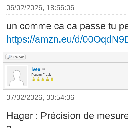
06/02/2026, 18:56:06
un comme ca ca passe tu p
https://amzn.eu/d/00OqdN9
Trouver
Ives
Posting Freak
07/02/2026, 00:54:06
Hager : Précision de mesu