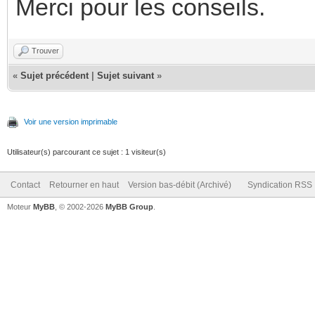
Merci pour les conseils.
Trouver
«
Sujet précédent
|
Sujet suivant
»
Voir une version imprimable
Utilisateur(s) parcourant ce sujet : 1 visiteur(s)
Contact
Retourner en haut
Version bas-débit (Archivé)
Syndication RSS
Moteur
MyBB
, © 2002-2026
MyBB Group
.