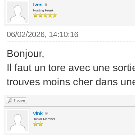
Ives
Posting Freak
06/02/2026, 14:10:16
Bonjour,
Il faut un tore avec une sor
trouves moins cher dans un
Trouver
vlnk
Junior Member