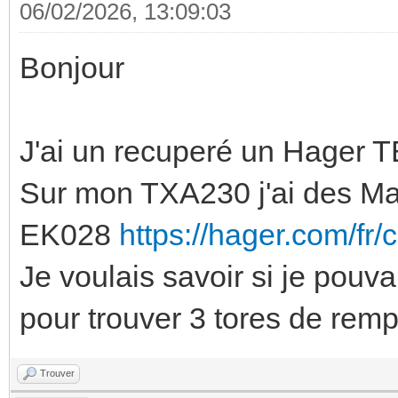
06/02/2026, 13:09:03
Bonjour
J'ai un recuperé un Hager TE
Sur mon TXA230 j'ai des Ma
EK028
https://hager.com/fr/
Je voulais savoir si je pouva
pour trouver 3 tores de rem
Trouver