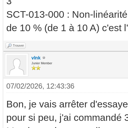
3
SCT-013-000 : Non-linéarit
de 10 % (de 1 à 10 A) c'est 
Trouver
vlnk
Junior Member
07/02/2026, 12:43:36
Bon, je vais arrêter d'essay
pour si peu, j'ai commandé 