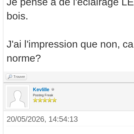
Je pense à de l'éclairage LED
bois.
J'ai l'impression que non, car
norme?
Trouver
Kevlille
Posting Freak
20/05/2026, 14:54:13