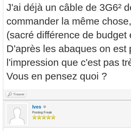
J'ai déjà un câble de 3G6² d
commander la même chose, ç
(sacré différence de budget e
D'après les abaques on est p
l'impression que c'est pas très
Vous en pensez quoi ?
Trouver
Ives
Posting Freak