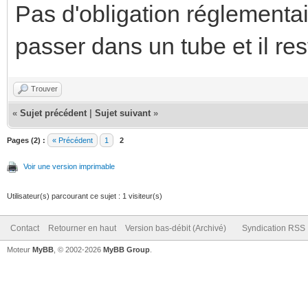
Pas d'obligation réglementai
passer dans un tube et il re
Trouver
«
Sujet précédent
|
Sujet suivant
»
Pages (2) :
« Précédent
1
2
Voir une version imprimable
Utilisateur(s) parcourant ce sujet : 1 visiteur(s)
Contact
Retourner en haut
Version bas-débit (Archivé)
Syndication RSS
Moteur
MyBB
, © 2002-2026
MyBB Group
.