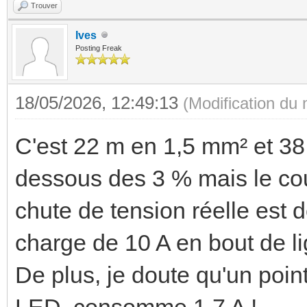
Trouver
Ives
Posting Freak
18/05/2026, 12:49:13
(Modification du
C'est 22 m en 1,5 mm² et 38
dessous des 3 % mais le cour
chute de tension réelle est d
charge de 10 A en bout de li
De plus, je doute qu'un poin
LED, consomme 1,7 A !