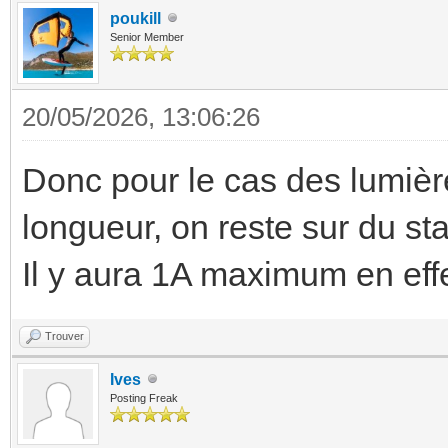
poukill
Senior Member
20/05/2026, 13:06:26
Donc pour le cas des lumiè
longueur, on reste sur du s
Il y aura 1A maximum en effe
Trouver
Ives
Posting Freak