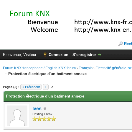
Rec
Bienvenue, Visiteur !
Connexion
S’enregistrer
Forum KNX francophone / English KNX forum
›
Français
›
Electricité générale
Protection électrique d'un batiment annexe
(s))
Pages (2) :
« Précédent
1
2
Protection électrique d'un batiment annexe
Ives
Posting Freak