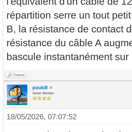
l'équivalent d'un câble de 1
répartition serre un tout pet
B, la résistance de contact 
résistance du câble A augme
bascule instantanément sur 
Trouver
poukill
Senior Member
18/05/2026, 07:07:52