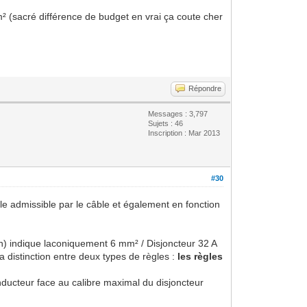
² (sacré différence de budget en vrai ça coute cher
Répondre
Messages : 3,797
Sujets : 46
Inscription : Mar 2013
#30
le admissible par le câble et également en fonction
ion) indique laconiquement 6 mm² / Disjoncteur 32 A
a distinction entre deux types de règles :
les règles
nducteur face au calibre maximal du disjoncteur