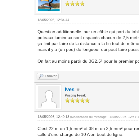
18/05/2026, 12:34:44
Question additionnelle: sur un câble qui part du tab
poteaux lumineux sont espacés chacun de 2,5 mètr
ça finit par faire de la distance à la fin tout de mê
mais il y a (un peu) de longueur qui peut faire pas
On fait au moins partir du 3G2.5² pour le premier p
Trouver
Ives
Posting Freak
18/05/2026, 12:49:13
(Modification du message : 18/05/2026, 12:51:
C'est 22 m en 1,5 mm² et 38 m en 2,5 mm² pour reste
celle d'une charge de 10 A en bout de ligne.