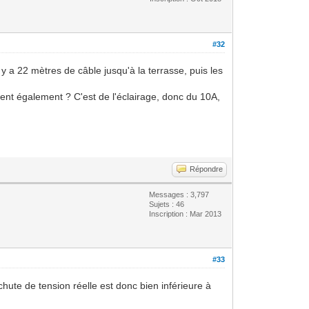
#32
 y a 22 mètres de câble jusqu'à la terrasse, puis les
rvient également ? C'est de l'éclairage, donc du 10A,
Répondre
Messages : 3,797
Sujets : 46
Inscription : Mar 2013
#33
hute de tension réelle est donc bien inférieure à