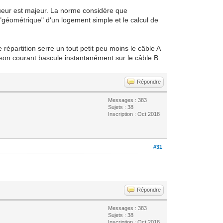
ngueur est majeur. La norme considère que
e "géométrique" d'un logement simple et le calcul de
répartition serre un tout petit peu moins le câble A
 son courant bascule instantanément sur le câble B.
Répondre
Messages : 383
Sujets : 38
Inscription : Oct 2018
#31
Répondre
Messages : 383
Sujets : 38
Inscription : Oct 2018