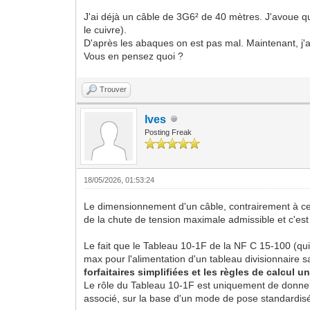
J'ai déjà un câble de 3G6² de 40 mètres. J'avoue q
le cuivre).
D'après les abaques on est pas mal. Maintenant, j'ai 
Vous en pensez quoi ?
Trouver
Ives
Posting Freak
18/05/2026, 01:53:24
Le dimensionnement d'un câble, contrairement à ce q
de la chute de tension maximale admissible et c'est 
Le fait que le Tableau 10-1F de la NF C 15-100 (qui 
max pour l'alimentation d'un tableau divisionnaire s
forfaitaires simplifiées et les règles de calcul un
Le rôle du Tableau 10-1F est uniquement de donner 
associé, sur la base d'un mode de pose standardis