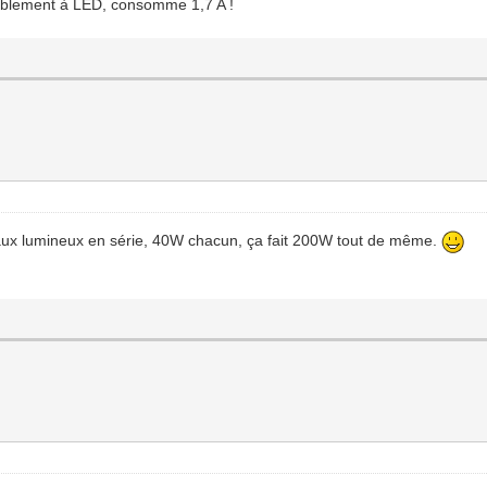
obablement à LED, consomme 1,7 A !
eaux lumineux en série, 40W chacun, ça fait 200W tout de même.