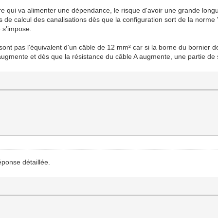
naire qui va alimenter une dépendance, le risque d'avoir une grande lo
les de calcul des canalisations dès que la configuration sort de la norm
e s'impose.
ont pas l'équivalent d'un câble de 12 mm² car si la borne du bornier de 
A augmente et dès que la résistance du câble A augmente, une partie de
éponse détaillée.