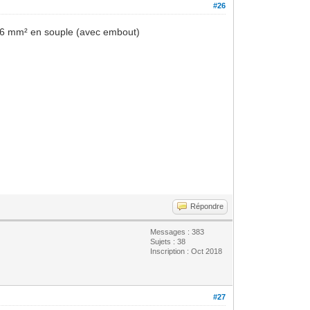
#26
 16 mm² en souple (avec embout)
Répondre
Messages : 383
Sujets : 38
Inscription : Oct 2018
#27