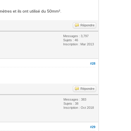
ètres et ils ont utilisé du 50mm².
Répondre
Messages : 3,797
Sujets : 46
Inscription : Mar 2013
#28
Répondre
Messages : 383
Sujets : 38
Inscription : Oct 2018
#29