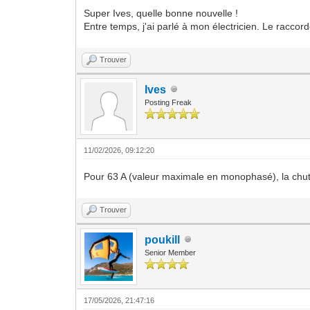
Super Ives, quelle bonne nouvelle !
Entre temps, j'ai parlé à mon électricien. Le raccor
Trouver
Ives
Posting Freak
11/02/2026, 09:12:20
Pour 63 A (valeur maximale en monophasé), la chut
Trouver
poukill
Senior Member
17/05/2026, 21:47:16