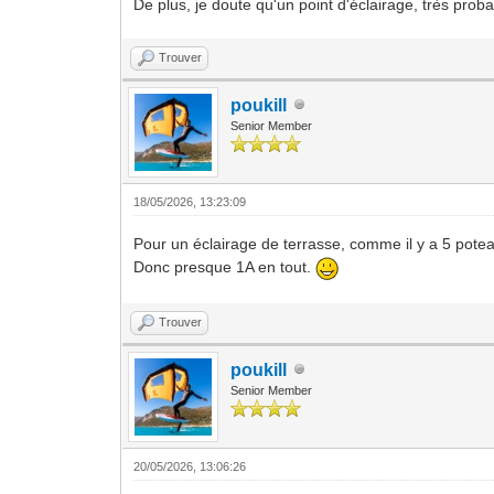
De plus, je doute qu'un point d'éclairage, très pr
Trouver
poukill
Senior Member
18/05/2026, 13:23:09
Pour un éclairage de terrasse, comme il y a 5 pot
Donc presque 1A en tout.
Trouver
poukill
Senior Member
20/05/2026, 13:06:26