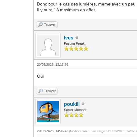
Donc pour le cas des lumières, même avec un peu d
Il y aura 1A maximum en effet.
Trouver
Ives
Posting Freak
20/05/2026, 13:13:29
Oui
Trouver
poukill
Senior Member
20/05/2026, 14:36:46
(Modification du message : 20/05/2026, 14:37: