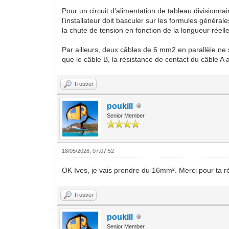
Pour un circuit d'alimentation de tableau division
l'installateur doit basculer sur les formules généra
la chute de tension en fonction de la longueur réell
Par ailleurs, deux câbles de 6 mm2 en parallèle ne s
que le câble B, la résistance de contact du câble 
Trouver
poukill
Senior Member
18/05/2026, 07:07:52
OK Ives, je vais prendre du 16mm². Merci pour ta r
Trouver
poukill
Senior Member