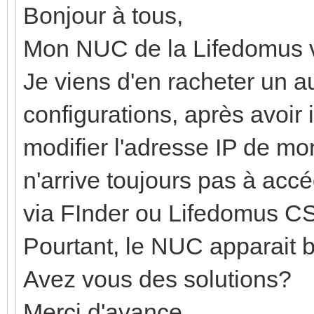
Bonjour à tous,
Mon NUC de la Lifedomus vi
Je viens d'en racheter un 
configurations, après avoir i
modifier l'adresse IP de m
n'arrive toujours pas à ac
via FInder ou Lifedomus CS
Pourtant, le NUC apparait b
Avez vous des solutions?
Merci d'avance.