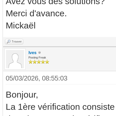
Avez vous des solutions?
Merci d'avance.
Mickaël
Trouver
Ives
Posting Freak
05/03/2026, 08:55:03
Bonjour,
La 1ère vérification consis