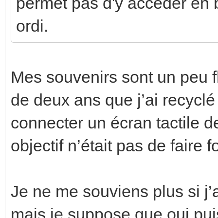
permet pas d'y accéder en 
ordi.
Mes souvenirs sont un peu fl
de deux ans que j’ai recyc
connecter un écran tactile d
objectif n’était pas de faire
Je ne me souviens plus si j
mais je suppose que oui pui