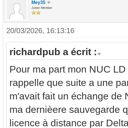
Mey35
Junior Member
20/03/2026, 16:13:16
richardpub a écrit :
Pour ma part mon NUC LD e
rappelle que suite a une 
m'avait fait un échange de N
ma dernièere sauvegarde q
licence à distance par Delta