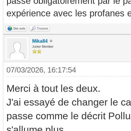
passe obligatoirement par le p
expérience avec les profanes e
Site web
Trouver
Mika84
Junior Member
07/03/2026, 16:17:54
Merci à tout les deux.
J'ai essayé de changer le cav
passe comme le décrit Poll
s'allume plus.