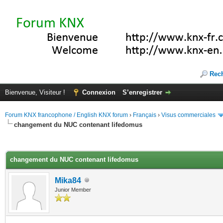
Rec
Bienvenue, Visiteur !
Connexion
S’enregistrer
Forum KNX francophone / English KNX forum
›
Français
›
Visus commerciales
changement du NUC contenant lifedomus
(s))
changement du NUC contenant lifedomus
Mika84
Junior Member