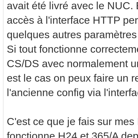
avait été livré avec le NUC. 
accès à l'interface HTTP per
quelques autres paramètres
Si tout fonctionne correcteme
CS/DS avec normalement un b
est le cas on peux faire un 
l'ancienne config via l'inter
C'est ce que je fais sur mes
fonctionne H24 et 365/A de