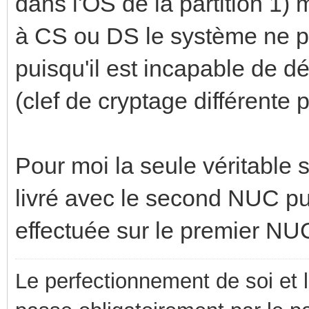
dans l'OS de la partition 1)
à CS ou DS le système ne pe
puisqu'il est incapable de dé
(clef de cryptage différente 
Pour moi la seule véritable 
livré avec le second NUC pui
effectuée sur le premier NU
Le perfectionnement de soi et 