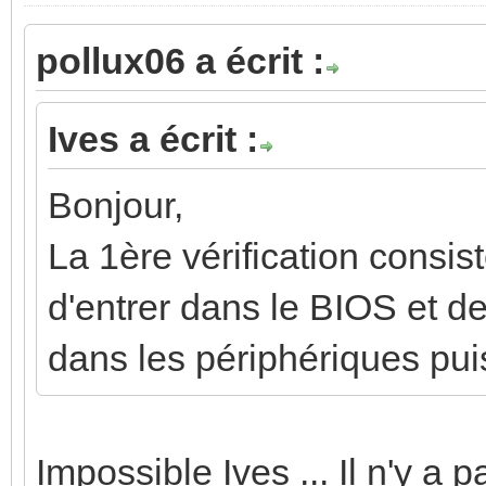
pollux06 a écrit :
Ives a écrit :
Bonjour,
La 1ère vérification cons
d'entrer dans le BIOS et de
dans les périphériques puis 
Impossible Ives ... Il n'y a 