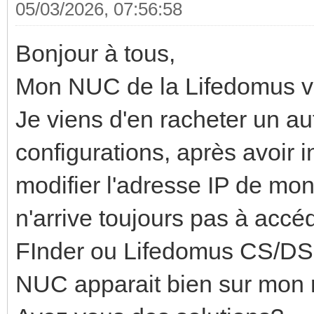
05/03/2026, 07:56:58
Bonjour à tous,
Mon NUC de la Lifedomus vi
Je viens d'en racheter un a
configurations, après avoir i
modifier l'adresse IP de mo
n'arrive toujours pas à acc
FInder ou Lifedomus CS/DS p
NUC apparait bien sur mon r