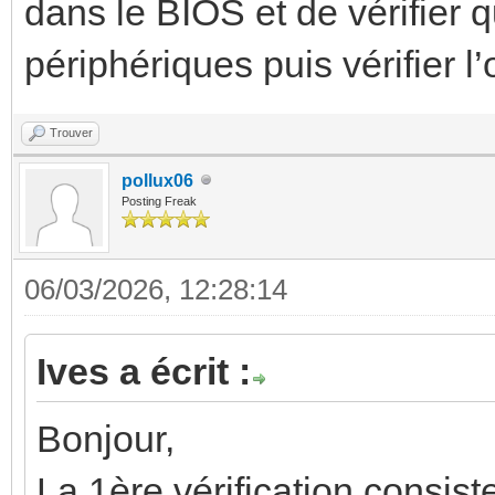
dans le BIOS et de vérifier 
périphériques puis vérifier l
Trouver
pollux06
Posting Freak
06/03/2026, 12:28:14
Ives a écrit :
Bonjour,
La 1ère vérification consis