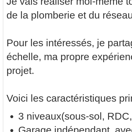
Je vais réaliser moi-même to
de la plomberie et du réseau
Pour les intéressés, je parta
échelle, ma propre expérien
projet.
Voici les caractéristiques pri
3 niveaux(sous-sol, RDC,
Garage indépendant avec u