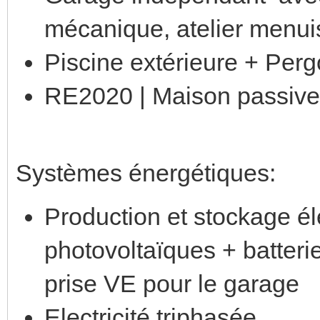
mécanique, atelier menuise
Piscine extérieure + Perg
RE2020 | Maison passive
Systèmes énergétiques:
Production et stockage él
photovoltaïques + batterie
prise VE pour le garage
Electricité triphasée