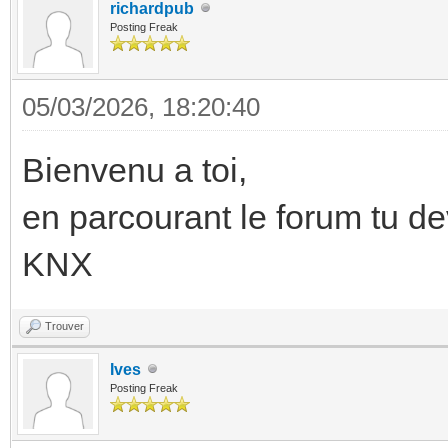
richardpub
Posting Freak
05/03/2026, 18:20:40
Bienvenu a toi,
en parcourant le forum tu de
KNX
Trouver
Ives
Posting Freak