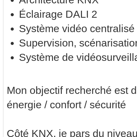
Éclairage DALI 2
Système vidéo centralisé
Supervision, scénarisati
Système de vidéosurveill
Mon objectif recherché est d
énergie / confort / sécurité
Côté KNX, je pars du niveau 0: