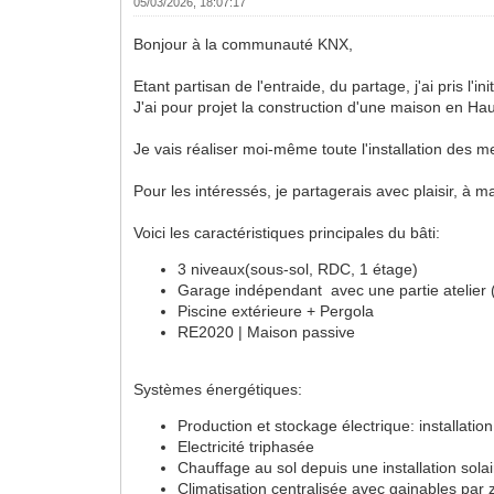
05/03/2026, 18:07:17
Bonjour à la communauté KNX,
Etant partisan de l'entraide, du partage, j'ai pris l'
J'ai pour projet la construction d'une maison en Ha
Je vais réaliser moi-même toute l'installation des 
Pour les intéressés, je partagerais avec plaisir, à 
Voici les caractéristiques principales du bâti:
3 niveaux(sous-sol, RDC, 1 étage)
Garage indépendant avec une partie atelier (a
Piscine extérieure + Pergola
RE2020 | Maison passive
Systèmes énergétiques:
Production et stockage électrique: installati
Electricité triphasée
Chauffage au sol depuis une installation sola
Climatisation centralisée avec gainables par