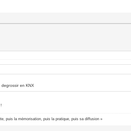
te degrossir en KNX
 !
te, puis la mémorisation, puis la pratique, puis sa diffusion »