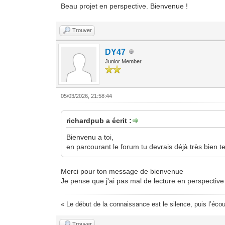
Beau projet en perspective. Bienvenue !
Trouver
DY47
Junior Member
05/03/2026, 21:58:44
richardpub a écrit :
Bienvenu a toi,
en parcourant le forum tu devrais déjà très bien 
Merci pour ton message de bienvenue
Je pense que j'ai pas mal de lecture en perspective
« Le début de la connaissance est le silence, puis l’écou
Trouver