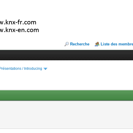
Recherche
Liste des membr
Présentations / Introducing