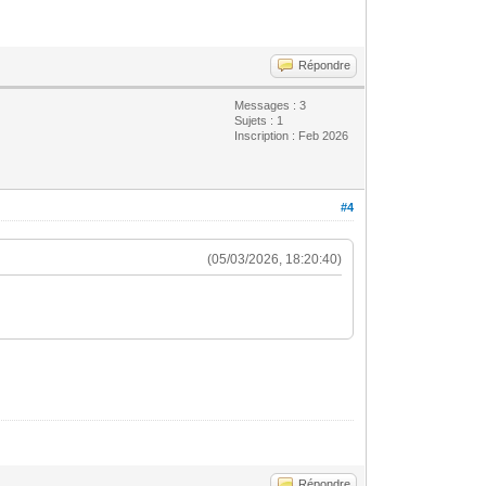
Répondre
Messages : 3
Sujets : 1
Inscription : Feb 2026
#4
(05/03/2026, 18:20:40)
Répondre