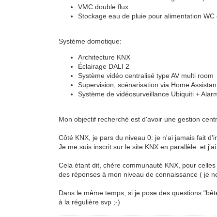
VMC double flux
Stockage eau de pluie pour alimentation WC 
Système domotique:
Architecture KNX
Éclairage DALI 2
Système vidéo centralisé type AV multi room
Supervision, scénarisation via Home Assistan
Système de vidéosurveillance Ubiquiti + Alar
Mon objectif recherché est d'avoir une gestion centra
Côté KNX, je pars du niveau 0: je n'ai jamais fait d
Je me suis inscrit sur le site KNX en parallèle et j'a
Cela étant dit, chère communauté KNX, pour celles e
des réponses à mon niveau de connaissance ( je ne 
Dans le même temps, si je pose des questions "bêtes
à la régulière svp ;-)