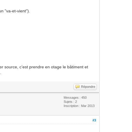
n "va-et-vient").
ier source, c’est prendre en otage le bâtiment et
.
Répondre
Messages : 450
Sujets : 2
Inscription : Mar 2013
#3