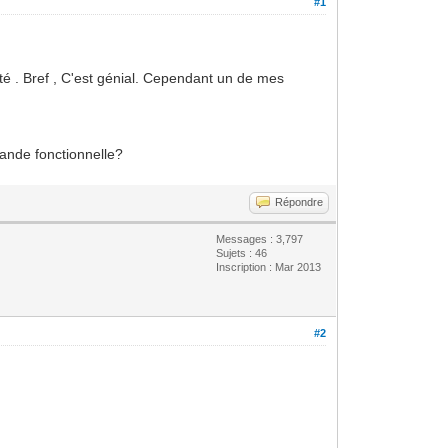
#1
té . Bref , C'est génial. Cependant un de mes
mande fonctionnelle?
Répondre
Messages : 3,797
Sujets : 46
Inscription : Mar 2013
#2