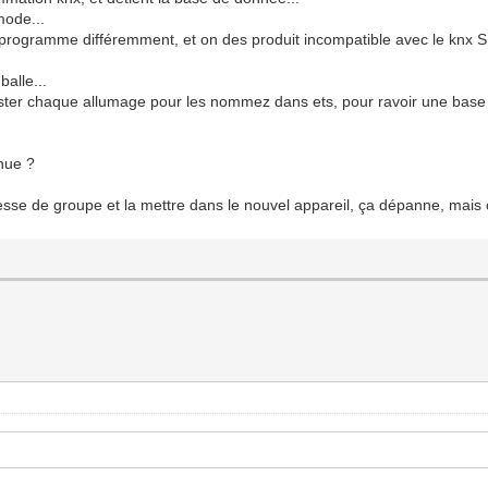
mode...
rogramme différemment, et on des produit incompatible avec le knx S.
balle...
tester chaque allumage pour les nommez dans ets, pour ravoir une base d
inue ?
sse de groupe et la mettre dans le nouvel appareil, ça dépanne, mais c'e