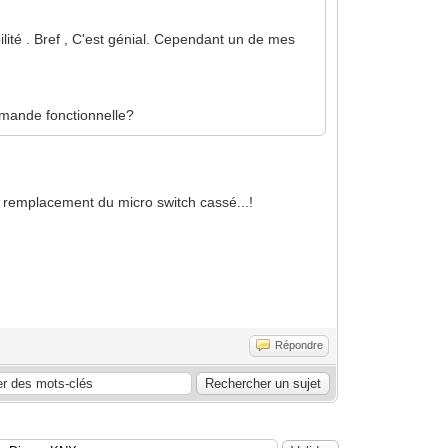
lité . Bref , C'est génial. Cependant un de mes
ommande fonctionnelle?
e remplacement du micro switch cassé...!
Répondre