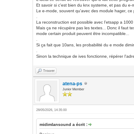
Et savoir si c'est bien du knx systeme, et pas du e-
Le e-mode, souvent qu'avec des module hager, ce p
.
La reconstruction est possible avec l'etsapp a 1000 
Mais ça ne récupère pas les textes... Donc il faut 
mode certain produit peuvent être incompatible...
.
Si ça fait que 10ans, les probabilité du e mode dim
.
Sinon la technique de ives fonctionne, répérer l'adre
Trouver
atena-ps
Junior Member
28/05/2026, 14:35:00
midimlansound a écrit :