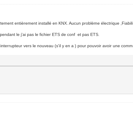
tement entièrement installé en KNX. Aucun problème électrique ,Fiabili
.
pendant le j'ai pas le fichier ETS de conf et pas ETS.
interrupteur vers le nouveau (s'il y en a ) pour pouvoir avoir une com