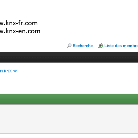
Recherche
Liste des membr
ers KNX