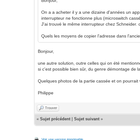
Bonjour,
On a a acheter il y a une dizaine d'années un app
interrupteur ne fonctionne plus (microswitch cass
J'ai trouvé le même interrupteur chez Schneider. 
Quels les moyens de copier l'adresse dans l'ancie
Bonjour,
une autre solution, outre celles qui on été mentio
si c'est possible bien sûr, du genre démontage de la
Quelques photos de la partie cassée et on pourrait vo
Philippe
Trouver
«
Sujet précédent
|
Sujet suivant
»
Voir une version imprimable