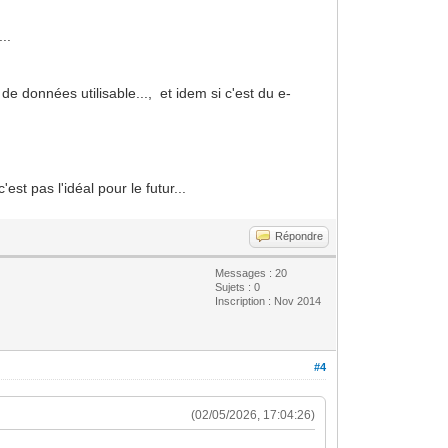
..
e données utilisable..., et idem si c'est du e-
st pas l'idéal pour le futur...
Répondre
Messages : 20
Sujets : 0
Inscription : Nov 2014
#4
(02/05/2026, 17:04:26)