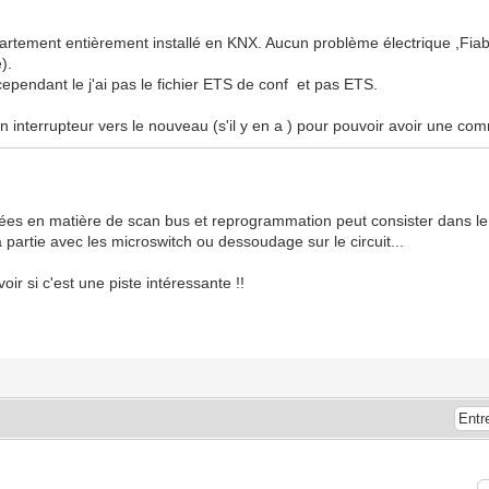
artement entièrement installé en KNX. Aucun problème électrique ,Fiabi
é).
cependant le j'ai pas le fichier ETS de conf et pas ETS.
n interrupteur vers le nouveau (s'il y en a ) pour pouvoir avoir une c
nnées en matière de scan bus et reprogrammation peut consister dans l
 partie avec les microswitch ou dessoudage sur le circuit...
ir si c'est une piste intéressante !!