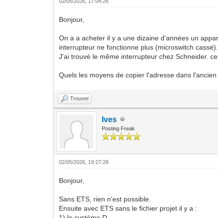
02/05/2026, 17:04:26
Bonjour,
On a a acheter il y a une dizaine d'années un appar
interrupteur ne fonctionne plus (microswitch cassé)
J'ai trouvé le même interrupteur chez Schneider. ce
Quels les moyens de copier l'adresse dans l'ancien 
Trouver
Ives
Posting Freak
02/05/2026, 19:27:28
Bonjour,
Sans ETS, rien n'est possible.
Ensuite avec ETS sans le fichier projet il y a :
1) le système D