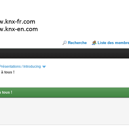
Recherche
Liste des membr
Présentations / Introducing
à tous !
 tous !