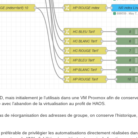
, mais initialement je l’utilisais dans une VM Proxmox afin de conser
e avec l’abandon de la virtualisation au profit de HAOS.
 de réorganisation des adresses de groupe, on conserve l’historique,
 préférable de privilégier les automatisations directement réalisées da