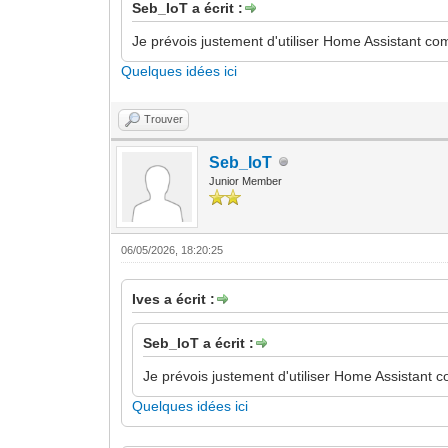
Seb_IoT a écrit :
Je prévois justement d'utiliser Home Assistant c
Quelques idées ici
Trouver
Seb_IoT
Junior Member
06/05/2026, 18:20:25
Ives a écrit :
Seb_IoT a écrit :
Je prévois justement d'utiliser Home Assistant 
Quelques idées ici