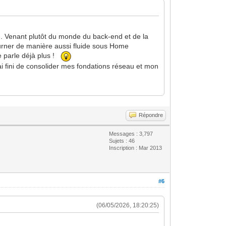
eau. Venant plutôt du monde du back-end et de la
n tourner de manière aussi fluide sous Home
e parle déjà plus !
ai fini de consolider mes fondations réseau et mon
Répondre
Messages : 3,797
Sujets : 46
Inscription : Mar 2013
#6
(06/05/2026, 18:20:25)