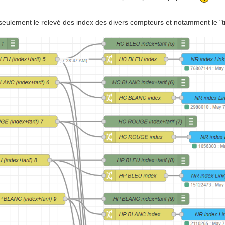
eulement le relevé des index des divers compteurs et notamment le "tr