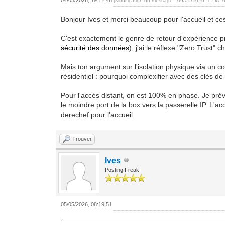
(Modification du message : 09/05/2026, 12:40:
Bonjour Ives et merci beaucoup pour l'accueil et ces
C'est exactement le genre de retour d'expérience p
sécurité des données
), j'ai le réflexe "Zero Trust" 
Mais ton argument sur l'isolation physique via un co
résidentiel : pourquoi complexifier avec des clés d
Pour l'accès distant, on est 100% en phase. Je prév
le moindre port de la box vers la passerelle IP. L'ac
derechef pour l'accueil.
Trouver
Ives
Posting Freak
05/05/2026, 08:19:51