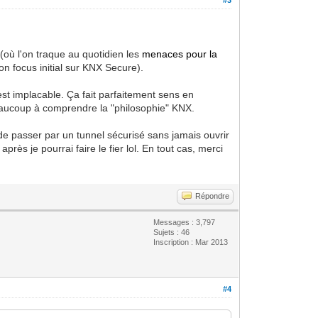
(où l'on traque au quotidien les
menaces pour la
 mon focus initial sur KNX Secure).
 est implacable. Ça fait parfaitement sens en
beaucoup à comprendre la "philosophie" KNX.
de passer par un tunnel sécurisé sans jamais ouvrir
rès je pourrai faire le fier lol. En tout cas, merci
Répondre
Messages : 3,797
Sujets : 46
Inscription : Mar 2013
#4