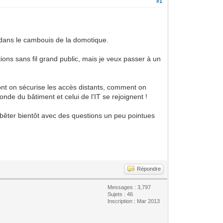
#1
s dans le cambouis de la domotique.
ions sans fil grand public, mais je veux passer à un
dont on sécurise les accès distants, comment on
nde du bâtiment et celui de l'IT se rejoignent !
mbêter bientôt avec des questions un peu pointues
Répondre
Messages : 3,797
Sujets : 46
Inscription : Mar 2013