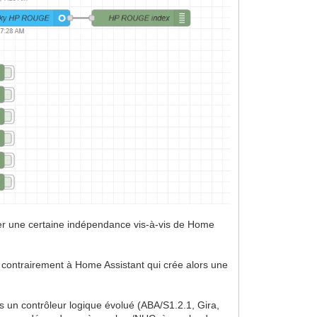
ver une certaine indépendance vis-à-vis de Home
 contrairement à Home Assistant qui crée alors une
ns un contrôleur logique évolué (ABA/S1.2.1, Gira,