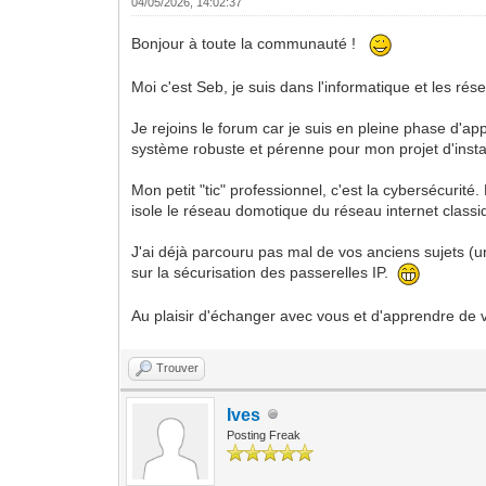
04/05/2026, 14:02:37
Bonjour à toute la communauté !
Moi c'est Seb, je suis dans l'informatique et les 
Je rejoins le forum car je suis en pleine phase d'ap
système robuste et pérenne pour mon projet d'instal
Mon petit "tic" professionnel, c'est la cybersécuri
isole le réseau domotique du réseau internet classi
J'ai déjà parcouru pas mal de vos anciens sujets (u
sur la sécurisation des passerelles IP.
Au plaisir d'échanger avec vous et d'apprendre de v
Trouver
Ives
Posting Freak