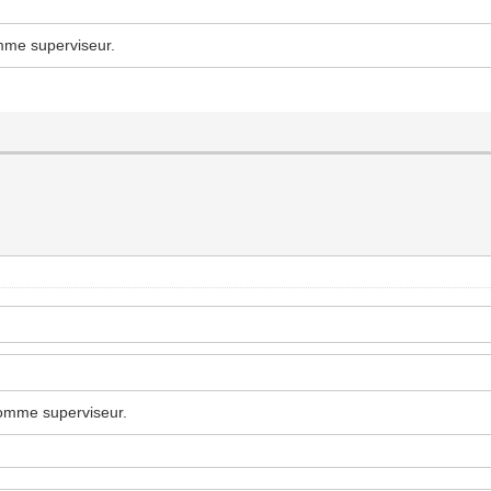
omme superviseur.
comme superviseur.