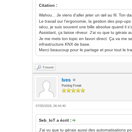
Citation :
Wahou... Je viens d'aller jeter un œil au fil. To
Le travail sur l'ergonomie, la gestion des pop-ups
sécu, je suis souvent une bille absolue quand il s'a
Assistant, ça laisse rêveur. J'ai vu que tu géra
Je me mets ton topic en favori direct. Ça va me se
infrastructure KNX de base.
Merci beaucoup pour le partage et pour tout le tra
Trouver
Ives
Posting Freak
07/05/2026, 06:44:40
Seb_IoT a écrit :
J'ai vu que tu gérais aussi des automatisations