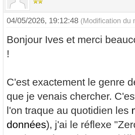
04/05/2026, 19:12:48
(Modification du
Bonjour Ives et merci beauco
!
C'est exactement le genre d
que je venais chercher. C'e
l'on traque au quotidien les
données
), j'ai le réflexe "Ze