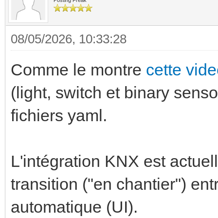
Posting Freak
08/05/2026, 10:33:28
Comme le montre
cette vid
(light, switch et binary senso
fichiers yaml.
L'intégration KNX est actue
transition ("en chantier") ent
automatique (UI).