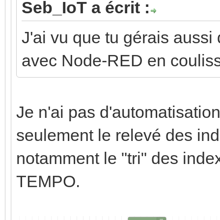
Seb_IoT a écrit :
J'ai vu que tu gérais auss
avec Node-RED en couliss
Je n'ai pas d'automatisati
seulement le relevé des in
notamment le "tri" des index
TEMPO.