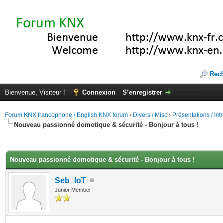
Rec
Bienvenue, Visiteur !
Connexion
S’enregistrer
Forum KNX francophone / English KNX forum
›
Divers / Misc
›
Présentations / In
Nouveau passionné domotique & sécurité - Bonjour à tous !
(s))
Nouveau passionné domotique & sécurité - Bonjour à tous !
Seb_IoT
Junior Member