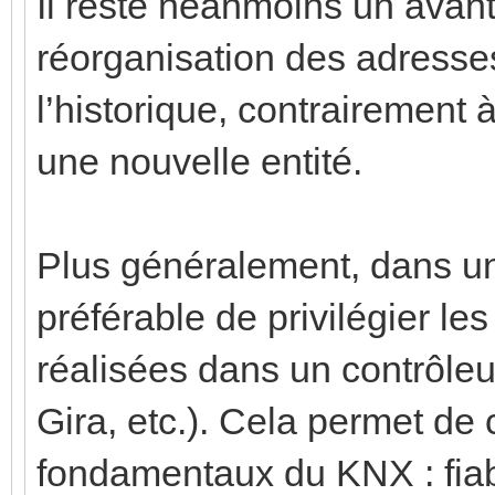
Il reste néanmoins un ava
réorganisation des adresse
l’historique, contrairement
une nouvelle entité.
Plus généralement, dans une
préférable de privilégier le
réalisées dans un contrôle
Gira, etc.). Cela permet de
fondamentaux du KNX : fiabi