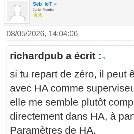
Seb_IoT
Junior Member
08/05/2026, 14:04:06
richardpub a écrit :
si tu repart de zéro, il peut
avec HA comme superviseur,
elle me semble plutôt compl
directement dans HA, à pa
Paramètres de HA.