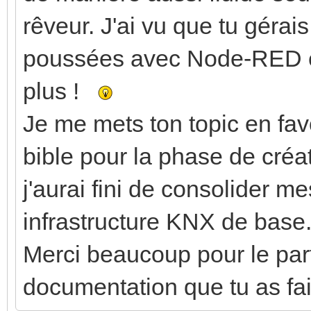
rêveur. J'ai vu que tu gérai
poussées avec Node-RED en
plus !
Je me mets ton topic en favo
bible pour la phase de créa
j'aurai fini de consolider 
infrastructure KNX de base
Merci beaucoup pour le parta
documentation que tu as fai