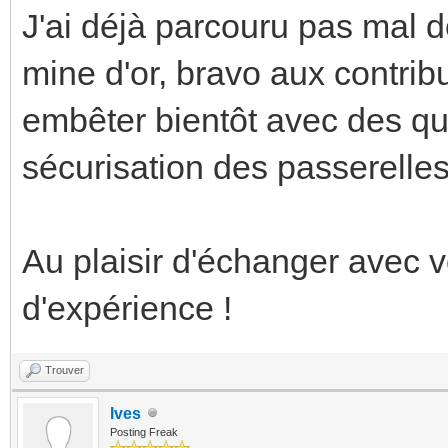
J'ai déjà parcouru pas mal d
mine d'or, bravo aux contrib
embêter bientôt avec des qu
sécurisation des passerelle
Au plaisir d'échanger avec v
d'expérience !
Trouver
Ives
Posting Freak