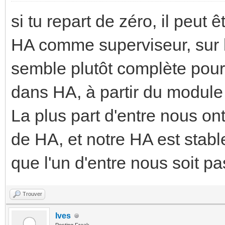
si tu repart de zéro, il peut
HA comme superviseur, sur l
semble plutôt complète pour
dans HA, à partir du modul
La plus part d'entre nous on
de HA, et notre HA est stabl
que l'un d'entre nous soit p
Trouver
Ives