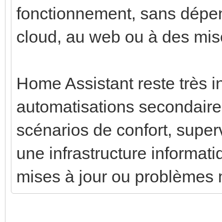
fonctionnement, sans dépe
cloud, au web ou à des mises
Home Assistant reste très i
automatisations secondaires 
scénarios de confort, superv
une infrastructure informat
mises à jour ou problèmes 