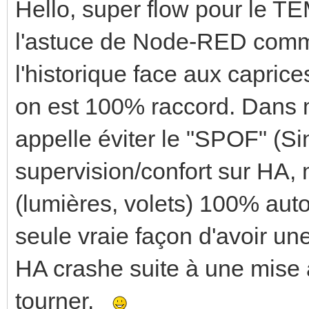
Hello, super flow pour le T
l'astuce de Node-RED comm
l'historique face aux capric
on est 100% raccord. Dans m
appelle éviter le "SPOF" (Sin
supervision/confort sur HA, 
(lumières, volets) 100% aut
seule vraie façon d'avoir une
HA crashe suite à une mise à
tourner.