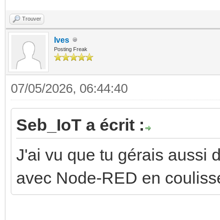
Trouver
Ives
Posting Freak
07/05/2026, 06:44:40
Seb_IoT a écrit :
J'ai vu que tu gérais aussi
avec Node-RED en coulisse