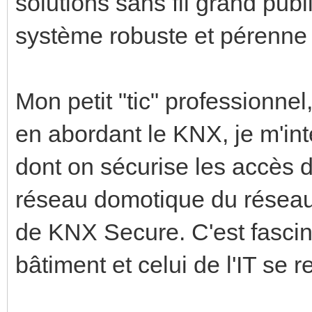
solutions sans fil grand pub
système robuste et pérenne p
Mon petit "tic" professionnel
en abordant le KNX, je m'in
dont on sécurise les accès d
réseau domotique du réseau i
de KNX Secure. C'est fasci
bâtiment et celui de l'IT se r