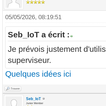
05/05/2026, 08:19:51
Seb_IoT a écrit :
Je prévois justement d'uti
superviseur.
Quelques idées ici
Trouver
Seb_IoT
Junior Member