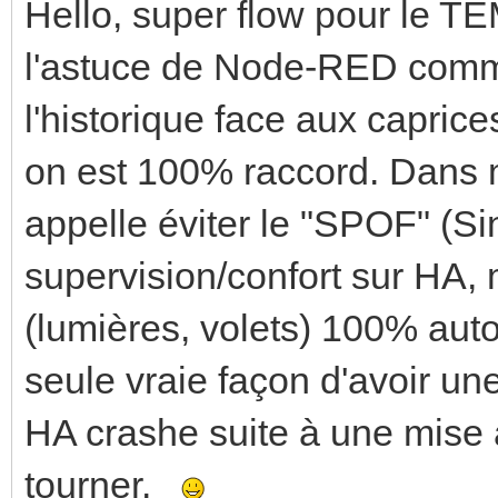
Hello, super flow pour le T
l'astuce de Node-RED comm
l'historique face aux capric
on est 100% raccord. Dans m
appelle éviter le "SPOF" (Sin
supervision/confort sur HA, 
(lumières, volets) 100% aut
seule vraie façon d'avoir une
HA crashe suite à une mise à
tourner.