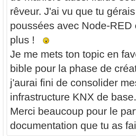
rêveur. J'ai vu que tu gérai
poussées avec Node-RED en
plus !
Je me mets ton topic en favo
bible pour la phase de créa
j'aurai fini de consolider 
infrastructure KNX de base
Merci beaucoup pour le parta
documentation que tu as fai