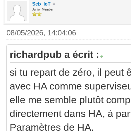
Seb_IoT
Junior Member
08/05/2026, 14:04:06
richardpub a écrit :
si tu repart de zéro, il peut
avec HA comme superviseur,
elle me semble plutôt compl
directement dans HA, à pa
Paramètres de HA.