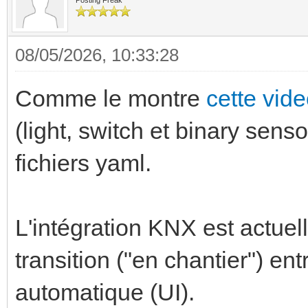
Posting Freak
08/05/2026, 10:33:28
Comme le montre
cette vid
(light, switch et binary senso
fichiers yaml.
L'intégration KNX est actue
transition ("en chantier") ent
automatique (UI).