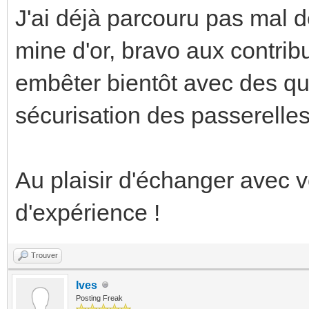
J'ai déjà parcouru pas mal d
mine d'or, bravo aux contrib
embêter bientôt avec des qu
sécurisation des passerelle
Au plaisir d'échanger avec v
d'expérience !
Trouver
Ives
Posting Freak