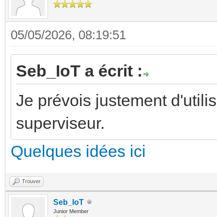
05/05/2026, 08:19:51
Seb_IoT a écrit :
Je prévois justement d'uti
superviseur.
Quelques idées ici
Trouver
Seb_IoT
Junior Member