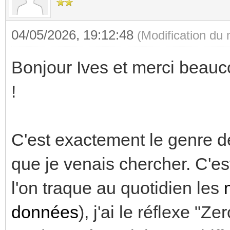
04/05/2026, 19:12:48
(Modification du
Bonjour Ives et merci beauco
!
C'est exactement le genre d
que je venais chercher. C'e
l'on traque au quotidien les
données
), j'ai le réflexe "Ze