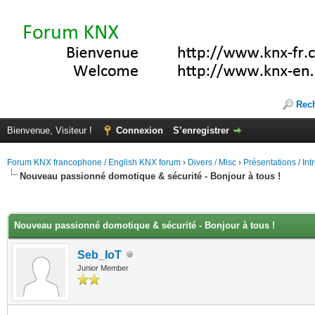
Rec
Bienvenue, Visiteur !
Connexion
S’enregistrer
Forum KNX francophone / English KNX forum
›
Divers / Misc
›
Présentations / In
Nouveau passionné domotique & sécurité - Bonjour à tous !
(s))
Nouveau passionné domotique & sécurité - Bonjour à tous !
Seb_IoT
Junior Member