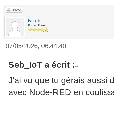
Trouver
Ives
Posting Freak
07/05/2026, 06:44:40
Seb_IoT a écrit :
J'ai vu que tu gérais aussi
avec Node-RED en coulisse