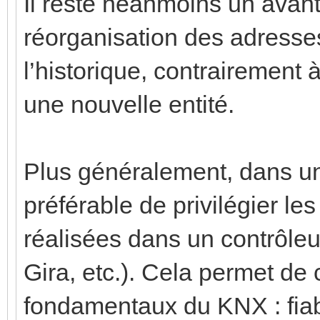
Il reste néanmoins un ava
réorganisation des adresse
l’historique, contrairement
une nouvelle entité.
Plus généralement, dans une
préférable de privilégier le
réalisées dans un contrôle
Gira, etc.). Cela permet de
fondamentaux du KNX : fiabi