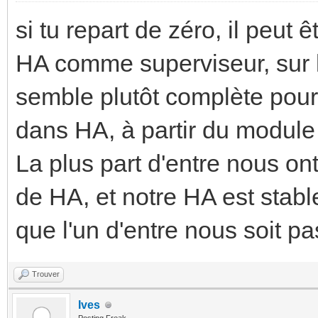
si tu repart de zéro, il peut
HA comme superviseur, sur l
semble plutôt complète pour
dans HA, à partir du modul
La plus part d'entre nous on
de HA, et notre HA est stabl
que l'un d'entre nous soit p
Trouver
Ives