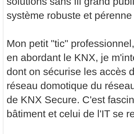
solutions sans fil grand pub
système robuste et pérenne p
Mon petit "tic" professionnel
en abordant le KNX, je m'in
dont on sécurise les accès d
réseau domotique du réseau i
de KNX Secure. C'est fasci
bâtiment et celui de l'IT se r