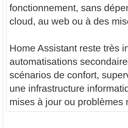
fonctionnement, sans dépe
cloud, au web ou à des mises
Home Assistant reste très i
automatisations secondaires 
scénarios de confort, superv
une infrastructure informat
mises à jour ou problèmes 