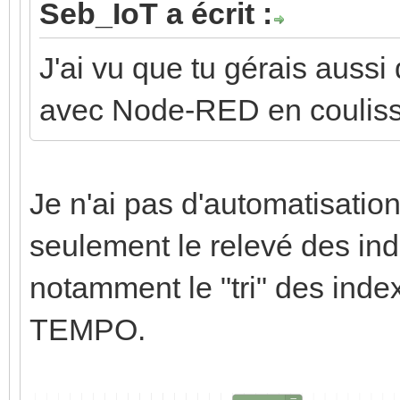
Seb_IoT a écrit :
J'ai vu que tu gérais auss
avec Node-RED en couliss
Je n'ai pas d'automatisati
seulement le relevé des in
notamment le "tri" des index
TEMPO.