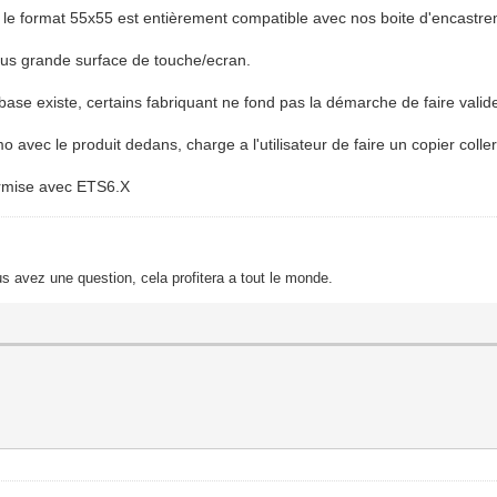
n, le format 55x55 est entièrement compatible avec nos boite d'encastr
lus grande surface de touche/ecran.
base existe, certains fabriquant ne fond pas la démarche de faire valid
o avec le produit dedans, charge a l'utilisateur de faire un copier coller
permise avec ETS6.X
s avez une question, cela profitera a tout le monde.