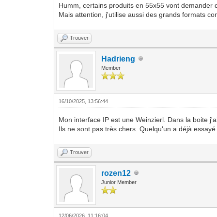
Humm, certains produits en 55x55 vont demander de
Mais attention, j'utilise aussi des grands formats
Trouver
Hadrieng
Member
16/10/2025, 13:56:44
Mon interface IP est une Weinzierl. Dans la boite j
Ils ne sont pas très chers. Quelqu'un a déjà essayé
Trouver
rozen12
Junior Member
12/06/2026, 11:16:04