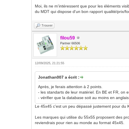
Moi, ils ne m'intéressent que pour les éléments visi
du MDT qui dispose d'un bon rapport qualité/prix/fon
Trouver
filou59
Partner 66506
12/09/2025, 21:21:55
Jonathan007 a écrit :
Après, je ferais attention à 2 points.
- les standarts de leur matériel. En BE et FR, on
- vérifier que la database soit au moins en anglais
Le 45x45 c'est un peu dépassé justement pour du 
Les marques qui utilise du 55x55 proposent des produ
reviendrais pour rien au monde au format 45x45.