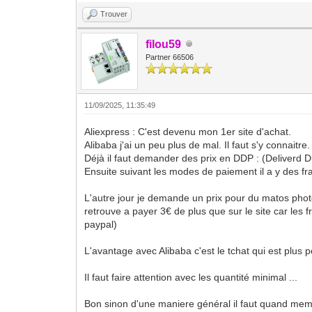
Trouver
filou59
Partner 66506
11/09/2025, 11:35:49
Aliexpress : C'est devenu mon 1er site d'achat.
Alibaba j'ai un peu plus de mal. Il faut s'y connaitre.
Déjà il faut demander des prix en DDP : (Deliverd D
Ensuite suivant les modes de paiement il a y des fra
L'autre jour je demande un prix pour du matos photo
retrouve a payer 3€ de plus que sur le site car les
paypal)
L'avantage avec Alibaba c'est le tchat qui est plus 
Il faut faire attention avec les quantité minimal ...
Bon sinon d'une maniere général il faut quand meme 