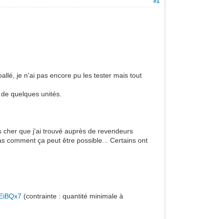
#1
lé, je n'ai pas encore pu les tester mais tout
s de quelques unités.
ns cher que j'ai trouvé auprès de revendeurs
pas comment ça peut être possible... Certains ont
4EiBQx7
(contrainte : quantité minimale à