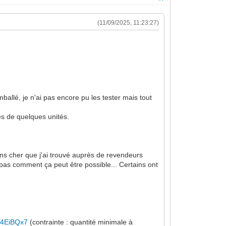
(11/09/2025, 11:23:27)
llé, je n'ai pas encore pu les tester mais tout
les de quelques unités.
ins cher que j'ai trouvé auprès de revendeurs
s pas comment ça peut être possible... Certains ont
5e4EiBQx7
(contrainte : quantité minimale à