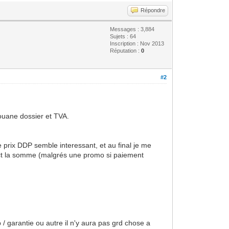
Répondre
Messages : 3,884
Sujets : 64
Inscription : Nov 2013
Réputation :
0
#2
douane dossier et TVA.
 prix DDP semble interessant, et au final je me
mpact la somme (malgrés une promo si paiement
/ garantie ou autre il n'y aura pas grd chose a