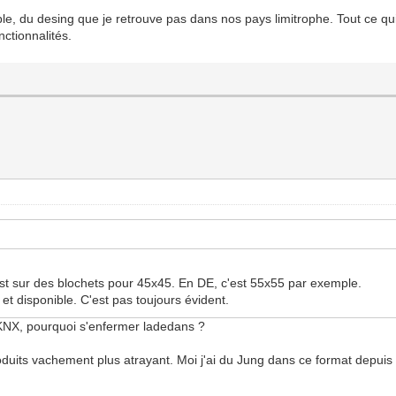
ble, du desing que je retrouve pas dans nos pays limitrophe. Tout ce qui
ctionnalités.
 est sur des blochets pour 45x45. En DE, c'est 55x55 par exemple.
 et disponible. C'est pas toujours évident.
KNX, pourquoi s'enfermer ladedans ?
its vachement plus atrayant. Moi j'ai du Jung dans ce format depuis le 