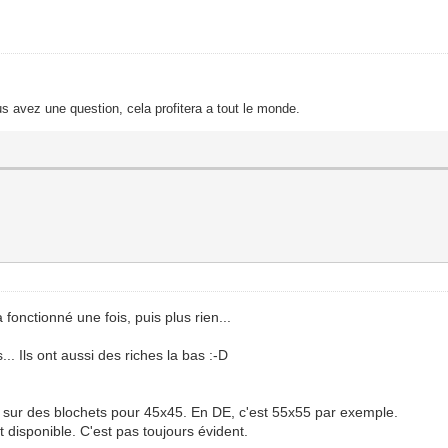
s avez une question, cela profitera a tout le monde.
a fonctionné une fois, puis plus rien...
.. Ils ont aussi des riches la bas :-D
st sur des blochets pour 45x45. En DE, c'est 55x55 par exemple.
t disponible. C'est pas toujours évident.