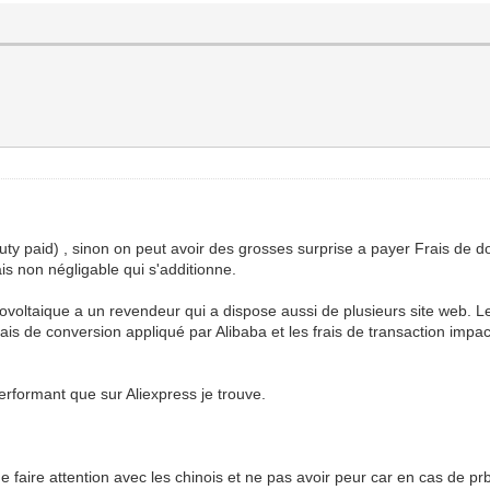
uty paid) , sinon on peut avoir des grosses surprise a payer Frais de 
is non négligable qui s'additionne.
voltaique a un revendeur qui a dispose aussi de plusieurs site web. Le
 frais de conversion appliqué par Alibaba et les frais de transaction i
performant que sur Aliexpress je trouve.
faire attention avec les chinois et ne pas avoir peur car en cas de prb 