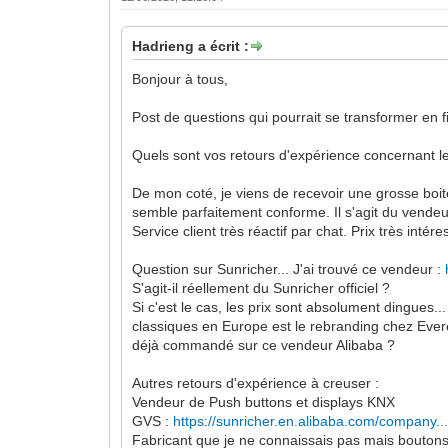
Hadrieng a écrit :
Bonjour à tous,
Post de questions qui pourrait se transformer en f
Quels sont vos retours d'expérience concernant le
De mon coté, je viens de recevoir une grosse boit
semble parfaitement conforme. Il s'agit du vendeu
Service client très réactif par chat. Prix très int
Question sur Sunricher... J'ai trouvé ce vendeur :
S'agit-il réellement du Sunricher officiel ?
Si c'est le cas, les prix sont absolument dingues.
classiques en Europe est le rebranding chez Everen
déjà commandé sur ce vendeur Alibaba ?
Autres retours d'expérience à creuser :
Vendeur de Push buttons et displays KNX
GVS :
https://sunricher.en.alibaba.com/company.
Fabricant que je ne connaissais pas mais boutons 