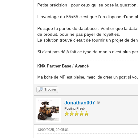
Petite précision : pour ceux qui se pose la questio
L'avantage du 55x55 c'est que l'on dispose d'une p
Puisque tu parles de database : Vérifier que la data
de produit, pour ne pas payer de royalties,
La solution trouvé c'etait de fournir un projet de dem
Si c'est pas déjà fait ce type de manip n'est plus 
KNX Partner Base / Avancé
Ma boite de MP est pleine, merci de créer un post si vou
Trouver
Jonathan007
Posting Freak
13/09/2025, 20:05:01