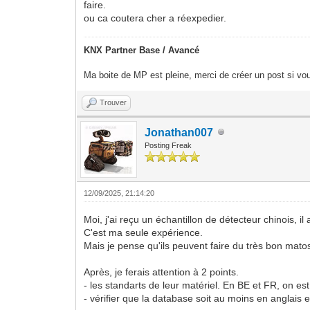
faire.
ou ca coutera cher a réexpedier.
KNX Partner Base / Avancé
Ma boite de MP est pleine, merci de créer un post si vou
Trouver
Jonathan007
Posting Freak
12/09/2025, 21:14:20
Moi, j'ai reçu un échantillon de détecteur chinois, il 
C'est ma seule expérience.
Mais je pense qu'ils peuvent faire du très bon matos.
Après, je ferais attention à 2 points.
- les standarts de leur matériel. En BE et FR, on e
- vérifier que la database soit au moins en anglais e