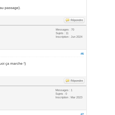
 au passage).
Répondre
Messages : 70
Sujets : 11
Inscription : Jun 2024
#6
quoi ça marche !)
Répondre
Messages : 1
Sujets : 0
Inscription : Mar 2023
#7