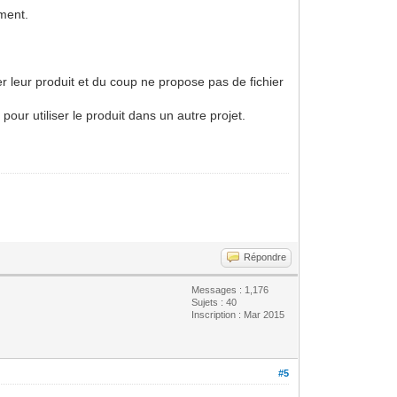
ement.
er leur produit et du coup ne propose pas de fichier
 pour utiliser le produit dans un autre projet.
Répondre
Messages : 1,176
Sujets : 40
Inscription : Mar 2015
#5