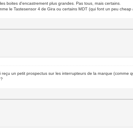
s boites d'encastrement plus grandes. Pas tous, mais certains.
 comme le Tastesensor 4 de Gira ou certains MDT (qui font un peu cheap
'ai reçu un petit prospectus sur les interrupteurs de la marque (comme 
 ?