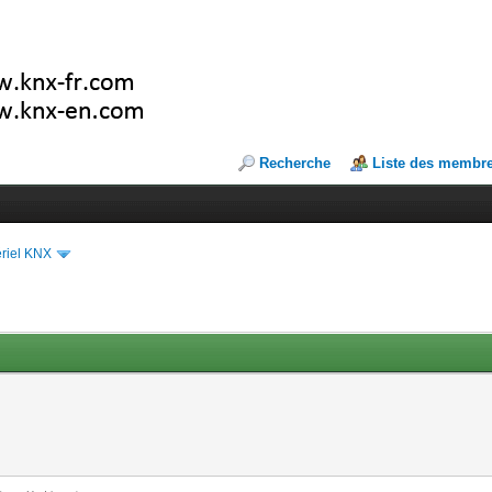
Recherche
Liste des membr
riel KNX