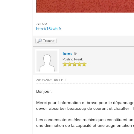
.vince
http://15kwh.fr
Trouver
Ives
Posting Freak
20/05/2026, 08:11:11
Bonjour,
Merci pour l'information et bravo pour le dépannage 
devoir absorber beaucoup de courant et chauffer ; 
Les condensateurs électrochimiques constituent un p
une diminution de la capacité et une augmentation 