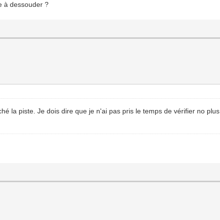
se à dessouder ?
aché la piste. Je dois dire que je n'ai pas pris le temps de vérifier no plu