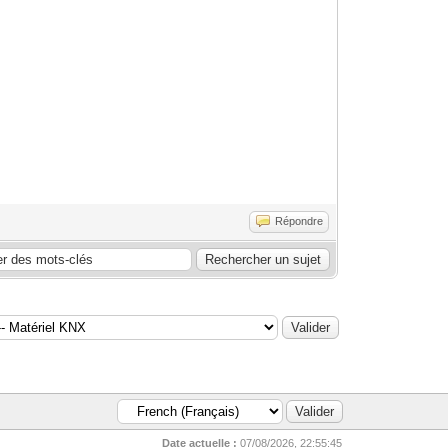
Répondre
Date actuelle :
07/08/2026, 22:55:45