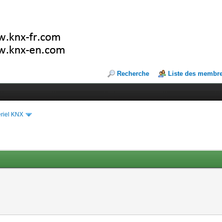
Recherche
Liste des membr
riel KNX