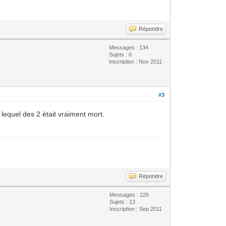
Répondre
Messages : 134
Sujets : 6
Inscription : Nov 2011
#3
s lequel des 2 était vraiment mort.
Répondre
Messages : 226
Sujets : 13
Inscription : Sep 2011