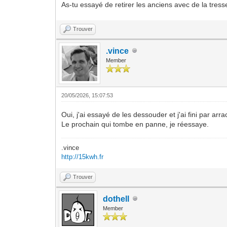
As-tu essayé de retirer les anciens avec de la tres
Trouver
.vince
Member
20/05/2026, 15:07:53
Oui, j'ai essayé de les dessouder et j'ai fini par arr
Le prochain qui tombe en panne, je réessaye.
.vince
http://15kwh.fr
Trouver
dothell
Member