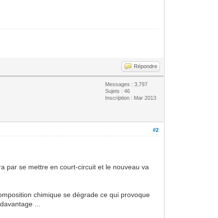
Répondre
Messages : 3,797
Sujets : 46
Inscription : Mar 2013
#2
ra par se mettre en court-circuit et le nouveau va
a composition chimique se dégrade ce qui provoque
 davantage ...