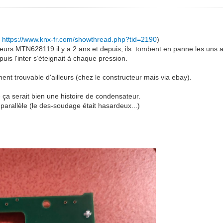
r
https://www.knx-fr.com/showthread.php?tid=2190
)
urs MTN628119 il y a 2 ans et depuis, ils tombent en panne les uns a
s l'inter s’éteignait à chaque pression.
ment trouvable d'ailleurs (chez le constructeur mais via ebay).
e ça serait bien une histoire de condensateur.
 parallèle (le des-soudage était hasardeux...)