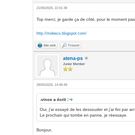
21/05/2026, 22:01:38
Top merci, je garde ça de côté, pour le moment pa
http://mobeco.blogspot.com/
Site web
Trouver
atena-ps
Junior Member
28/05/2026, 14:46:49
.vince a écrit :
Oui, j'ai essayé de les dessouder et j'ai fini par ar
Le prochain qui tombe en panne, je réessaye.
Bonjour,