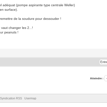
riel adéquat (pompe aspirante type centrale Weller)
en surface).
à remettre de la soudure pour dessouder !
 vaut changer les 2...!
our peanuts !
Atteindre :
Syndication RSS
Usermap