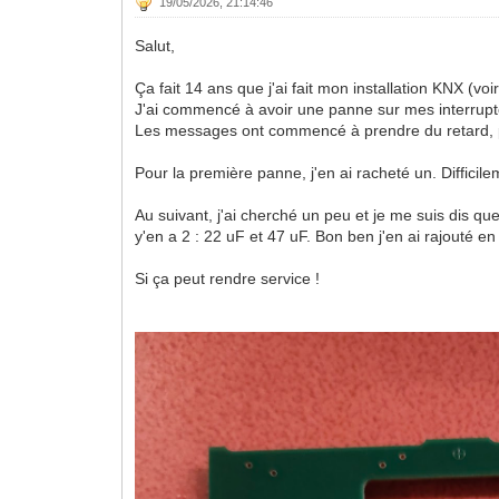
19/05/2026, 21:14:46
Salut,
Ça fait 14 ans que j'ai fait mon installation KNX (voi
J'ai commencé à avoir une panne sur mes interrupte
Les messages ont commencé à prendre du retard, pui
Pour la première panne, j'en ai racheté un. Difficile
Au suivant, j'ai cherché un peu et je me suis dis qu
y'en a 2 : 22 uF et 47 uF. Bon ben j'en ai rajouté en
Si ça peut rendre service !