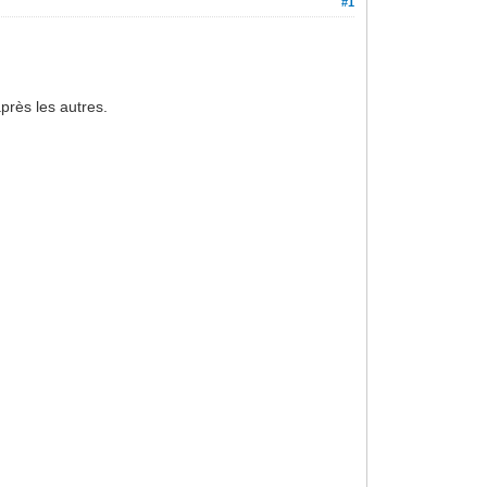
#1
près les autres.