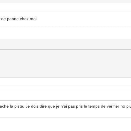
s de panne chez moi.
raché la piste. Je dois dire que je n'ai pas pris le temps de vérifier no p