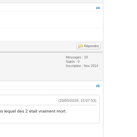
#4
Répondre
Messages : 20
Sujets : 0
Inscription : Nov 2014
#5
(20/05/2026, 15:07:53)
lus lequel des 2 était vraiment mort.