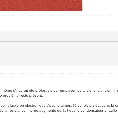
même s'il aurait été préférable de remplacer les anciens. L'ancien fini
le problème reste présent.
oint faible en électronique. Avec le temps, l’électrolyte s’évapore, l
de la résistance interne augmente qui fait que le condensateur chauffe