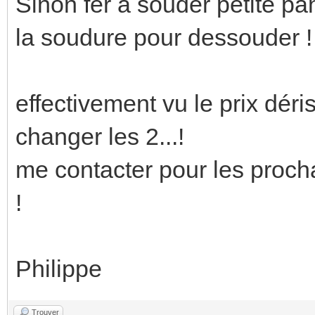
Sinon fer à souder petite pa
la soudure pour dessouder !
effectivement vu le prix dér
changer les 2...!
me contacter pour les procha
!
Philippe
Trouver