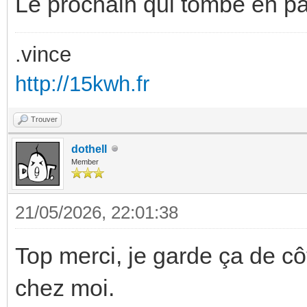
Le prochain qui tombe en pa
.vince
http://15kwh.fr
Trouver
dothell
Member
21/05/2026, 22:01:38
Top merci, je garde ça de c
chez moi.