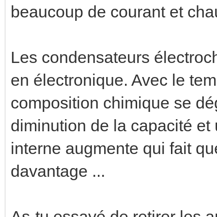
beaucoup de courant et chauf
Les condensateurs électroch
en électronique. Avec le temp
composition chimique se dé
diminution de la capacité et
interne augmente qui fait q
davantage ...
As-tu essayé de retirer les 