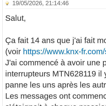
19/05/2026, 21:14:46
Salut,
Ça fait 14 ans que j'ai fait 
(voir
https://www.knx-fr.co
J'ai commencé à avoir une 
interrupteurs MTN628119 il y
panne les uns après les autr
Les messages ont commencé à