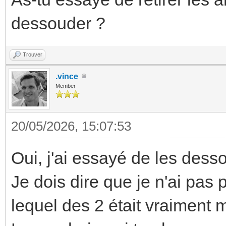
dessouder ?
Trouver
.vince
Member
20/05/2026, 15:07:53
Oui, j'ai essayé de les dessou
Je dois dire que je n'ai pas p
lequel des 2 était vraiment m