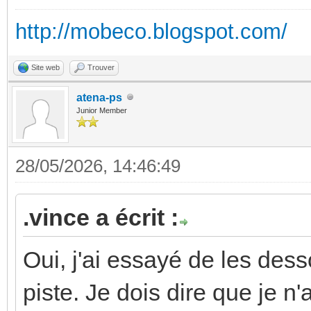
http://mobeco.blogspot.com/
Site web
Trouver
atena-ps
Junior Member
28/05/2026, 14:46:49
.vince a écrit :
Oui, j'ai essayé de les desso
piste. Je dois dire que je n'