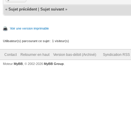
«
Sujet précédent
|
Sujet suivant
»
Voir une version imprimable
Utilisateur(s) parcourant ce sujet : 1 visiteur(s)
Contact
Retourner en haut
Version bas-débit (Archivé)
Syndication RSS
Moteur
MyBB
, © 2002-2026
MyBB Group
.