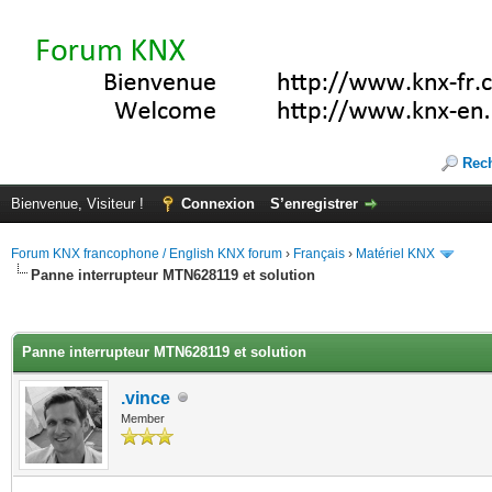
Rec
Bienvenue, Visiteur !
Connexion
S’enregistrer
Forum KNX francophone / English KNX forum
›
Français
›
Matériel KNX
Panne interrupteur MTN628119 et solution
(s))
Panne interrupteur MTN628119 et solution
.vince
Member