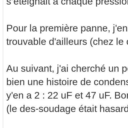
s’éteignait à chaque pressio
Pour la première panne, j'en 
trouvable d'ailleurs (chez le
Au suivant, j'ai cherché un p
bien une histoire de conden
y'en a 2 : 22 uF et 47 uF. Bo
(le des-soudage était hasard