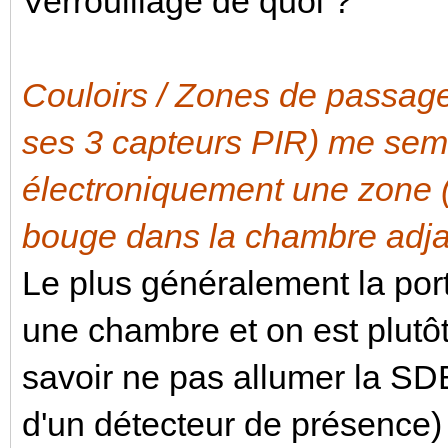
Verrouillage de quoi ?
Couloirs / Zones de passa
ses 3 capteurs PIR) me sem
électroniquement une zone (é
bouge dans la chambre adja
Le plus généralement la por
une chambre et on est plutô
savoir ne pas allumer la SD
d'un détecteur de présence)