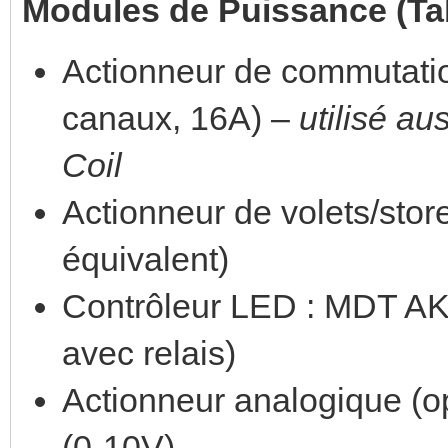
Modules de Puissance (Ta
Actionneur de commutati
canaux, 16A) –
utilisé a
Coil
Actionneur de volets/sto
équivalent)
Contrôleur LED : MDT AK
avec relais)
Actionneur analogique (
(0-10V)