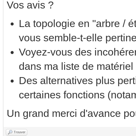
Vos avis ?
La topologie en "arbre / é
vous semble-t-elle pertin
Voyez-vous des incohére
dans ma liste de matériel
Des alternatives plus per
certaines fonctions (nota
Un grand merci d'avance pour
Trouver