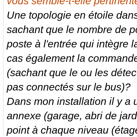
vous semble-t-elle pertinent
Une topologie en étoile dan
sachant que le nombre de poi
poste à l'entrée qui intègre
cas également la commande 
(sachant que le ou les déte
pas connectés sur le bus)?
Dans mon installation il y a 
annexe (garage, abri de jardi
point à chaque niveau (étag