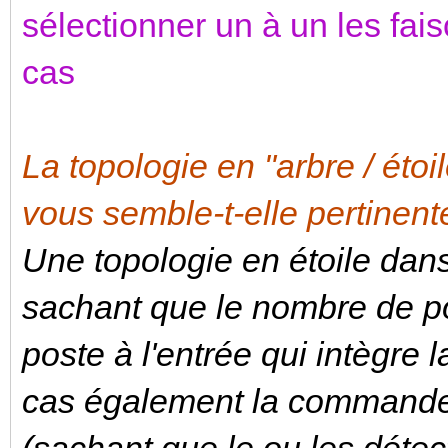
sélectionner un à un les fai
cas
La topologie en "arbre / étoi
vous semble-t-elle pertinent
Une topologie en étoile dan
sachant que le nombre de poi
poste à l'entrée qui intègre
cas également la commande 
(sachant que le ou les déte