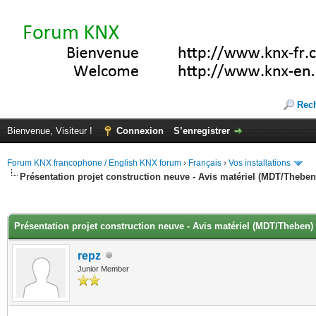
Rec
Bienvenue, Visiteur !
Connexion
S’enregistrer
Forum KNX francophone / English KNX forum
›
Français
›
Vos installations
Présentation projet construction neuve - Avis matériel (MDT/Theben
(s))
Présentation projet construction neuve - Avis matériel (MDT/Theben)
repz
Junior Member