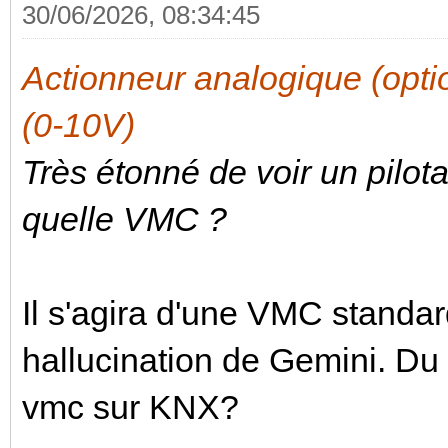
30/06/2026, 08:34:45
Actionneur analogique (op
(0-10V)
Très étonné de voir un pilo
quelle VMC ?
Il s'agira d'une VMC standar
hallucination de Gemini. Du c
vmc sur KNX?