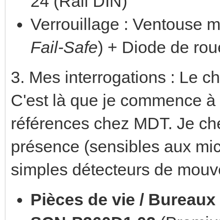
24 (Rail DIN)
Verrouillage : Ventouse 
Fail-Safe
) + Diode de rou
3. Mes interrogations : Le 
C'est là que je commence à 
références chez MDT. Je che
présence (sensibles aux mi
simples détecteurs de mouve
Pièces de vie / Bureaux