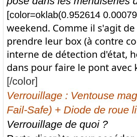
pose dans les menuiseries 
[color=oklab(0.952614 0.0007
weekend. Comme il s'agit de 
prendre leur box (à contre c
interne de détection d'état, 
dans pour faire le pont avec 
[/color]
Verrouillage : Ventouse ma
Fail-Safe) + Diode de roue 
Verrouillage de quoi ?