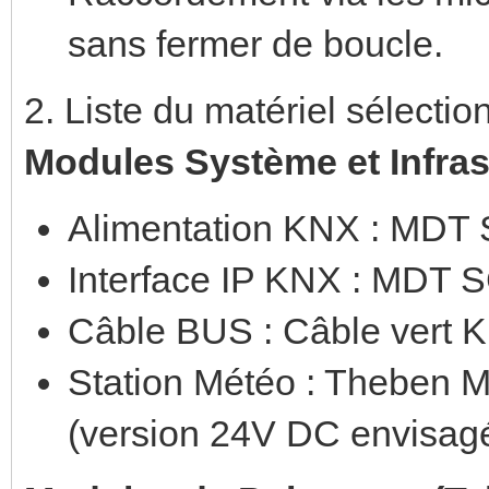
sans fermer de boucle.
2. Liste du matériel sélectio
Modules Système et Infras
Alimentation KNX : MDT
Interface IP KNX : MDT 
Câble BUS : Câble vert
Station Météo : Theben
(version 24V DC envisag