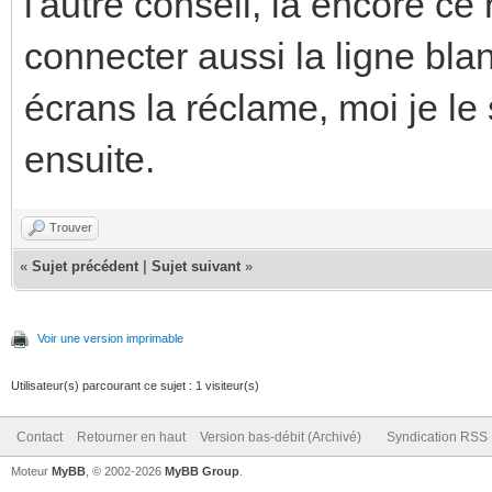
l'autre conseil, là encore c
connecter aussi la ligne bla
écrans la réclame, moi je le 
ensuite.
Trouver
«
Sujet précédent
|
Sujet suivant
»
Voir une version imprimable
Utilisateur(s) parcourant ce sujet : 1 visiteur(s)
Contact
Retourner en haut
Version bas-débit (Archivé)
Syndication RSS
Moteur
MyBB
, © 2002-2026
MyBB Group
.