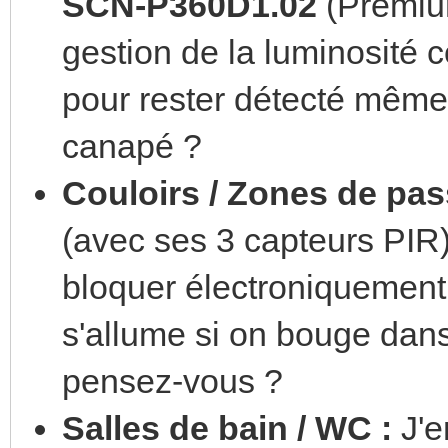
SCN-P360D1.02
(Premium
gestion de la luminosité 
pour rester détecté même
canapé ?
Couloirs / Zones de pas
(avec ses 3 capteurs PIR
bloquer électroniquement 
s'allume si on bouge dan
pensez-vous ?
Salles de bain / WC :
J'e