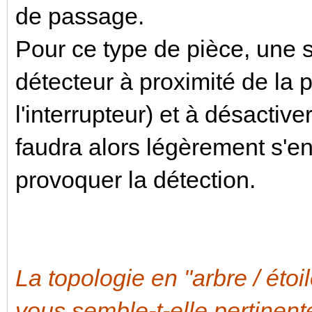
de passage.
Pour ce type de pièce, une so
détecteur à proximité de la 
l'interrupteur) et à désactive
faudra alors légèrement s'e
provoquer la détection.
La topologie en "arbre / étoi
vous semble-t-elle pe
rtinent