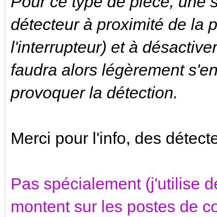
Pour ce type de pièce, une so
détecteur à proximité de la 
l'interrupteur) et à désactive
faudra alors légèrement s'e
provoquer la détection.
Merci pour l'info, des détec
Pas spécialement (j'utilise d
montent sur les postes de c