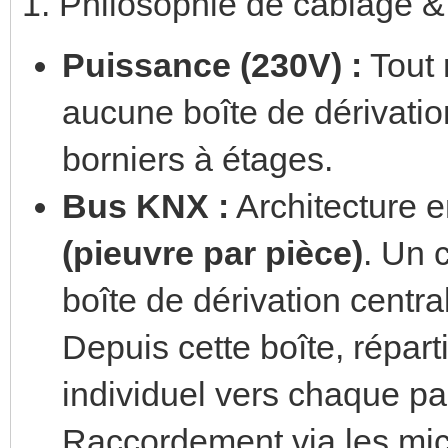
1. Philosophie de câblage &
Puissance (230V) :
Tout 
aucune boîte de dérivatio
borniers à étages.
Bus KNX :
Architecture 
(pieuvre par pièce)
. Un 
boîte de dérivation centra
Depuis cette boîte, répart
individuel vers chaque par
Raccordement via les mi