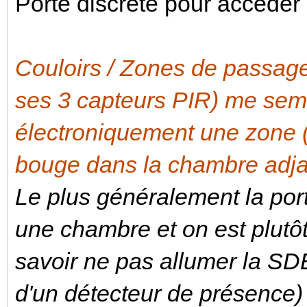
Porte discrète pour accéder à
Couloirs / Zones de passa
ses 3 capteurs PIR) me sem
électroniquement une zone (é
bouge dans la chambre adja
Le plus généralement la por
une chambre et on est plutô
savoir ne pas allumer la SD
d'un détecteur de présence)