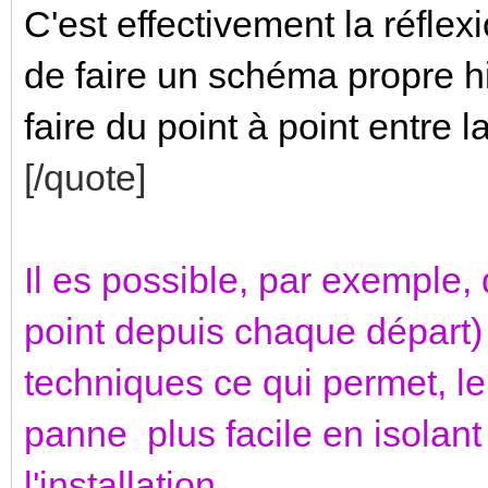
C'est effectivement la réfle
de faire un schéma propre hie
faire du point à point entre 
[/quote]
Il es possible, par exemple, 
point depuis chaque départ) 
techniques ce qui permet, l
panne plus facile en isolant
l'installation.