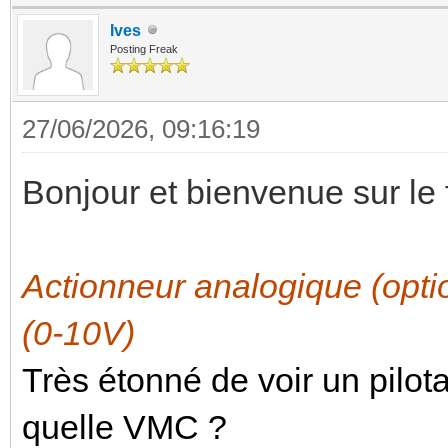
Ives
Posting Freak
27/06/2026, 09:16:19
Bonjour et bienvenue sur le
Actionneur analogique (op
(0-10V)
Très étonné de voir un pilo
quelle VMC ?