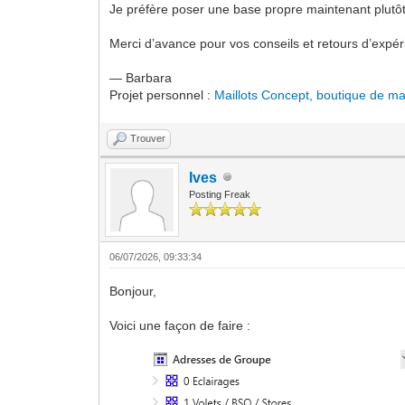
Je préfère poser une base propre maintenant plutôt
Merci d’avance pour vos conseils et retours d’expér
— Barbara
Projet personnel :
Maillots Concept, boutique de mai
Trouver
Ives
Posting Freak
06/07/2026, 09:33:34
Bonjour,
Voici une façon de faire :