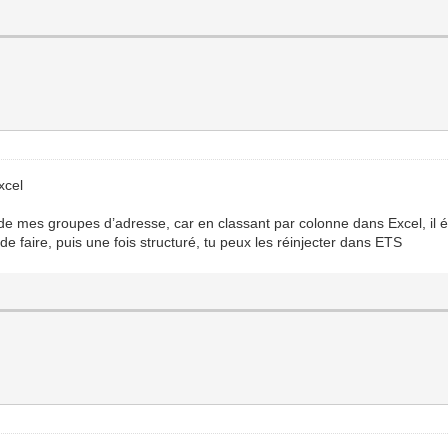
xcel
m de mes groupes d’adresse, car en classant par colonne dans Excel, il é
faire, puis une fois structuré, tu peux les réinjecter dans ETS