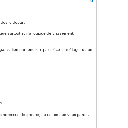
#1
 dès le départ.
oque surtout sur la logique de classement.
ganisation par fonction, par pièce, par étage, ou un
 ?
es adresses de groupe, ou est-ce que vous gardez