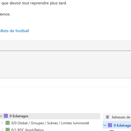
 que devoir tout reprendre plus tard.
ience.
llots de football