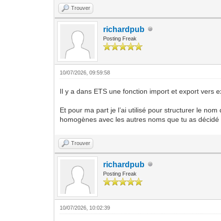
Trouver
richardpub
Posting Freak
10/07/2026, 09:59:58
Il y a dans ETS une fonction import et export vers e
Et pour ma part je l’ai utilisé pour structurer le no
homogènes avec les autres noms que tu as décidé de 
Trouver
richardpub
Posting Freak
10/07/2026, 10:02:39