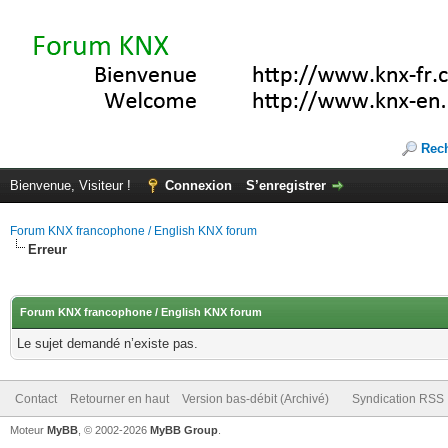
Rec
Bienvenue, Visiteur !
Connexion
S’enregistrer
Forum KNX francophone / English KNX forum
Erreur
Forum KNX francophone / English KNX forum
Le sujet demandé n’existe pas.
Contact
Retourner en haut
Version bas-débit (Archivé)
Syndication RSS
Moteur
MyBB
, © 2002-2026
MyBB Group
.