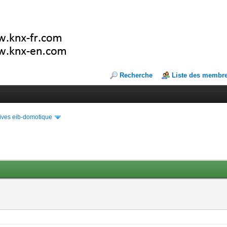
Recherche
Liste des membr
ives eib-domotique