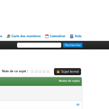
es
Carte des membres
Calendrier
Aide
Note de ce sujet :
Sujet fermé
Modes de sujets
#2