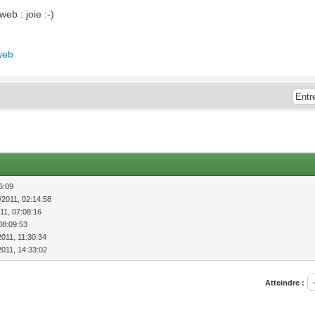
eb : joie :-)
web
56:09
/2011, 02:14:58
011, 07:08:16
 08:09:53
2011, 11:30:34
2011, 14:33:02
Atteindre :