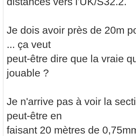
distances vers l'UK/S32.2.
Je dois avoir près de 20m po
... ça veut
peut-être dire que la vraie q
jouable ?
Je n'arrive pas à voir la se
peut-être en
faisant 20 mètres de 0,75mm²