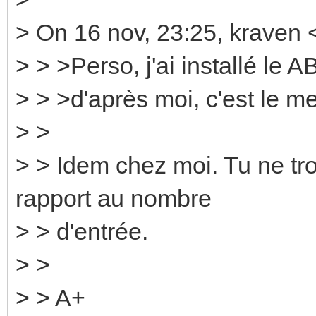
> On 16 nov, 23:25, kraven 
> > >Perso, j'ai installé le
> > >d'après moi, c'est le me
> >
> > Idem chez moi. Tu ne tr
rapport au nombre
> > d'entrée.
> >
> > A+