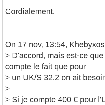
Cordialement.
On 17 nov, 13:54, Khebyxos
> D'accord, mais est-ce que
compte le fait que pour
> un UK/S 32.2 on ait besoi
>
> Si je compte 400 € pour l'