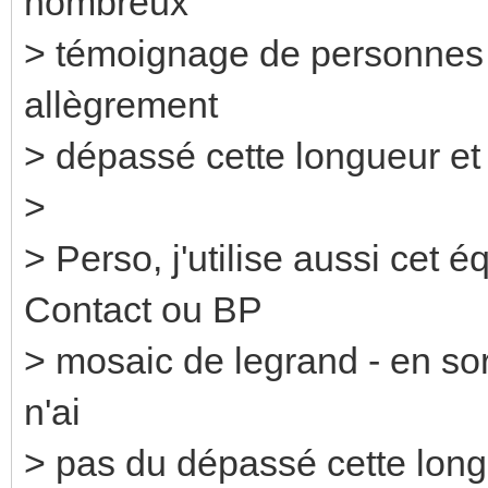
nombreux
> témoignage de personnes s
allègrement
> dépassé cette longueur et
>
> Perso, j'utilise aussi cet
Contact ou BP
> mosaic de legrand - en sort
n'ai
> pas du dépassé cette long