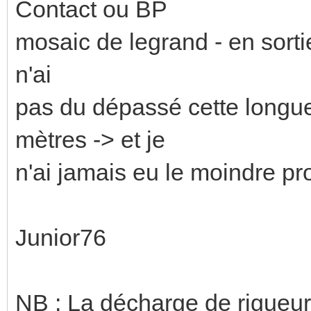
Contact ou BP
mosaic de legrand - en sortie
n'ai
pas du dépassé cette longue
mètres -> et je
n'ai jamais eu le moindre p
Junior76
NB : La décharge de rigueur 