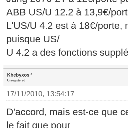
ABB US/U 12.2 à 13,9€/port
L'US/U 4.2 est à 18€/porte,
puisque US/
U 4.2 a des fonctions suppl
Khebyxos ²
Unregistered
17/11/2010, 13:54:17
D'accord, mais est-ce que 
le fait que pour