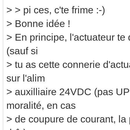
> > pi ces, c'te frime :-)
> Bonne idée !
> En principe, l'actuateur te
(sauf si
> tu as cette connerie d'act
sur l'alim
> auxilliaire 24VDC (pas UP
moralité, en cas
> de coupure de courant, la p