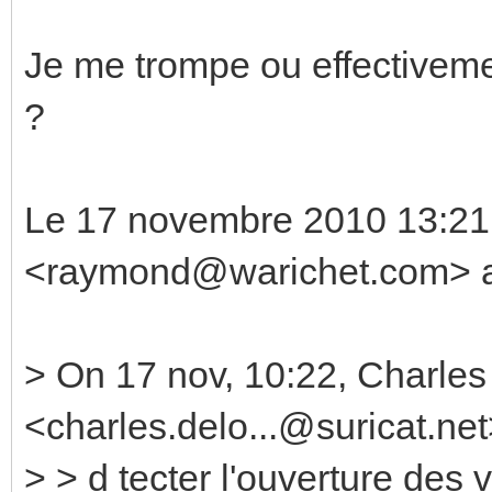
Je me trompe ou effectiveme
?
Le 17 novembre 2010 13:21,
<raymond@warichet.com> a 
> On 17 nov, 10:22, Charle
<charles.delo...@suricat.net
> > d tecter l'ouverture des 