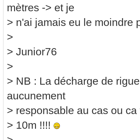
mètres -> et je
> n'ai jamais eu le moindre
>
> Junior76
>
> NB : La décharge de rigueu
aucunement
> responsable au cas ou ca 
> 10m !!!!
>