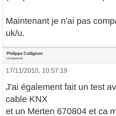
Maintenant je n'ai pas compar
uk/u.
Philippe Collignon
Unregistered
17/11/2010, 10:57:19
J'ai également fait un test 
cable KNX
et un Merten 670804 et ca ma