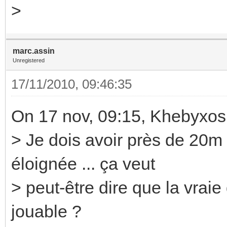
>
marc.assin
Unregistered
17/11/2010, 09:46:35
On 17 nov, 09:15, Khebyxos
> Je dois avoir près de 20m 
éloignée ... ça veut
> peut-être dire que la vraie
jouable ?