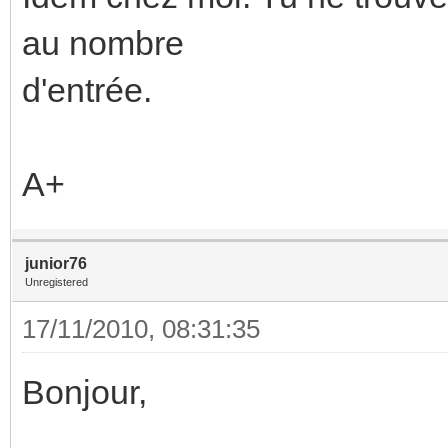
au nombre
d'entrée.
A+
junior76
Unregistered
17/11/2010, 08:31:35
Bonjour,