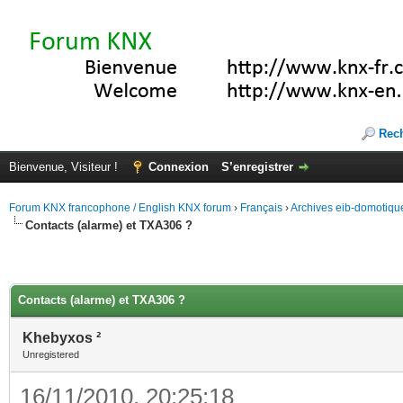
Rec
Bienvenue, Visiteur !
Connexion
S’enregistrer
Forum KNX francophone / English KNX forum
›
Français
›
Archives eib-domotiqu
Contacts (alarme) et TXA306 ?
Contacts (alarme) et TXA306 ?
Khebyxos ²
Unregistered
16/11/2010, 20:25:18