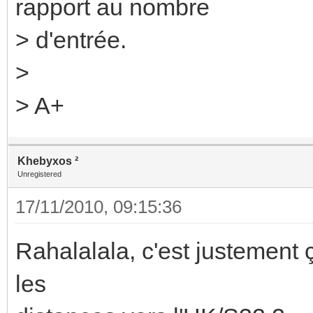
rapport au nombre
> d'entrée.
>
> A+
Khebyxos ²
Unregistered
17/11/2010, 09:15:36
Rahalalala, c'est justement 
les