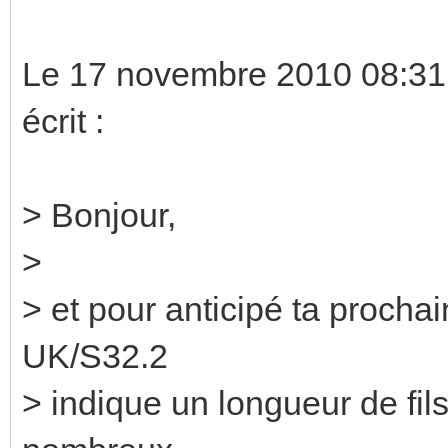
Le 17 novembre 2010 08:31,
écrit :
> Bonjour,
>
> et pour anticipé ta prochai
UK/S32.2
> indique un longueur de fi