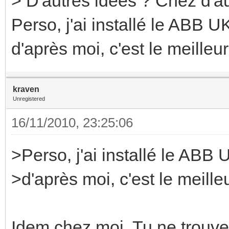
> D'autres idées ? Chez d'au
Perso, j'ai installé le ABB U
d'après moi, c'est le meilleur
kraven
Unregistered
16/11/2010, 23:25:06
>Perso, j'ai installé le ABB
>d'après moi, c'est le meille
Idem chez moi. Tu ne trouve