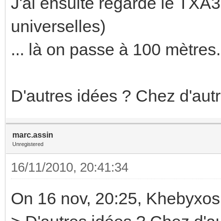
J'ai ensuite regardé le TXA
universelles)
... là on passe à 100 mètres.
D'autres idées ? Chez d'autr
marc.assin
Unregistered
16/11/2010, 20:41:34
On 16 nov, 20:25, Khebyxos