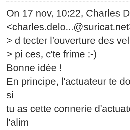
On 17 nov, 10:22, Charles 
<charles.delo...@suricat.net
> d tecter l'ouverture des ve
> pi ces, c'te frime :-)
Bonne idée !
En principe, l'actuateur te d
si
tu as cette connerie d'actua
l'alim