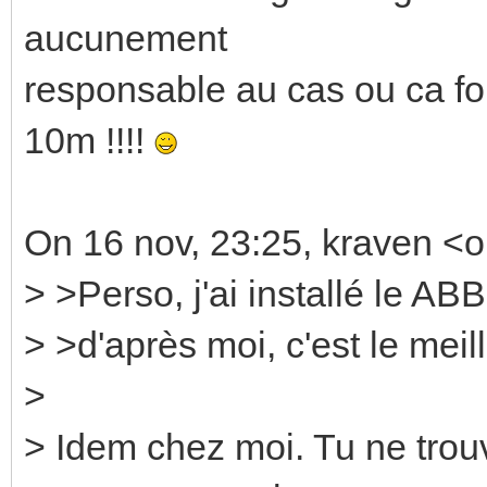
aucunement
responsable au cas ou ca f
10m !!!!
On 16 nov, 23:25, kraven <o
> >Perso, j'ai installé le A
> >d'après moi, c'est le meil
>
> Idem chez moi. Tu ne trou