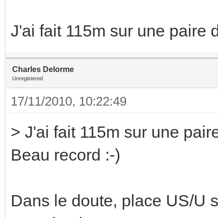
J'ai fait 115m sur une paire
Charles Delorme
Unregistered
17/11/2010, 10:22:49
> J'ai fait 115m sur une pai
Beau record :-)
Dans le doute, place US/U su