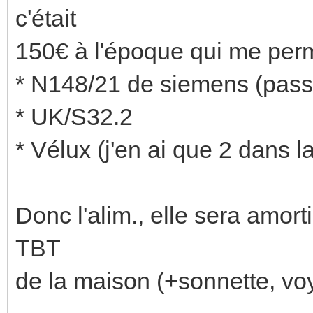
c'était
150€ à l'époque qui me perm
* N148/21 de siemens (pass
* UK/S32.2
* Vélux (j'en ai que 2 dans 
Donc l'alim., elle sera amorti
TBT
de la maison (+sonnette, voy