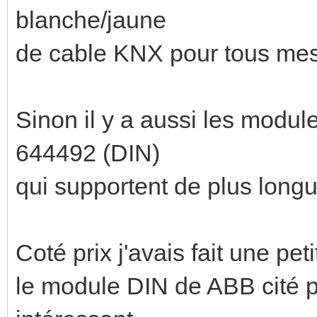
blanche/jaune
de cable KNX pour tous mes
Sinon il y a aussi les modul
644492 (DIN)
qui supportent de plus long
Coté prix j'avais fait une pet
le module DIN de ABB cité pl