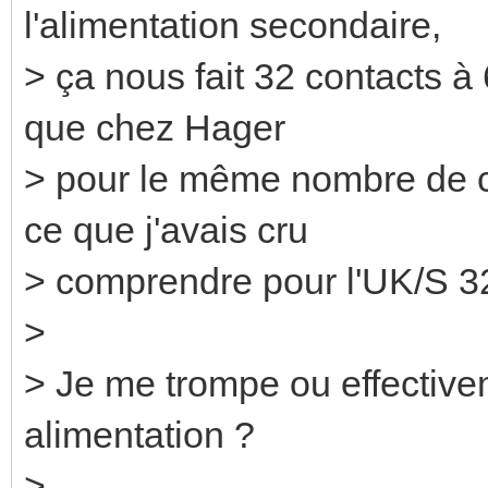
l'alimentation secondaire,
> ça nous fait 32 contacts à
que chez Hager
> pour le même nombre de co
ce que j'avais cru
> comprendre pour l'UK/S 32.
>
> Je me trompe ou effective
alimentation ?
>