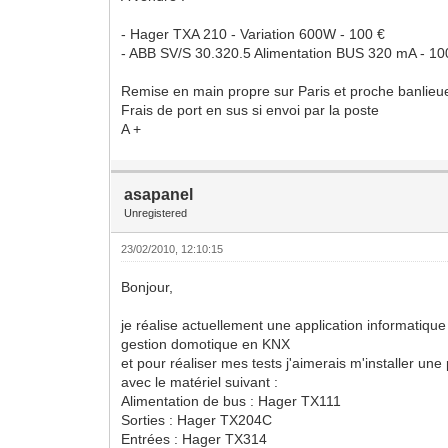
- Hager TXA 210 - Variation 600W - 100 €
- ABB SV/S 30.320.5 Alimentation BUS 320 mA - 10
Remise en main propre sur Paris et proche banlieu
Frais de port en sus si envoi par la poste
A +
asapanel
Unregistered
23/02/2010, 12:10:15
Bonjour,
je réalise actuellement une application informatique
gestion domotique en KNX
et pour réaliser mes tests j'aimerais m'installer une 
avec le matériel suivant :
Alimentation de bus : Hager TX111
Sorties : Hager TX204C
Entrées : Hager TX314