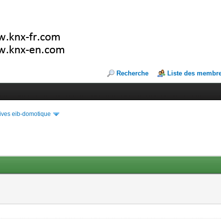
Recherche
Liste des membr
ives eib-domotique