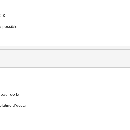
0 €
e possible
 pour de la
platine d'essai