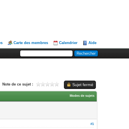
es
Carte des membres
Calendrier
Aide
Note de ce sujet :
Sujet fermé
Modes de sujets
#1