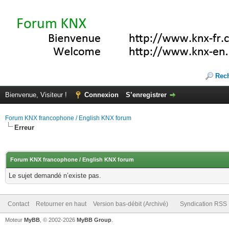
Rec
Bienvenue, Visiteur !
Connexion
S’enregistrer
Forum KNX francophone / English KNX forum
Erreur
Forum KNX francophone / English KNX forum
Le sujet demandé n’existe pas.
Contact
Retourner en haut
Version bas-débit (Archivé)
Syndication RSS
Moteur
MyBB
, © 2002-2026
MyBB Group
.