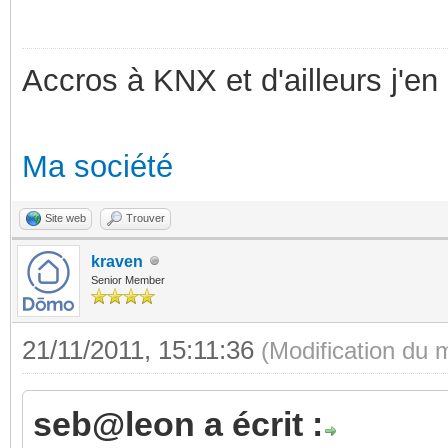
Accros à KNX et d'ailleurs j'en 
Ma société
Site web
Trouver
kraven
Senior Member
21/11/2011, 15:11:36
(Modification du 
seb@leon a écrit :