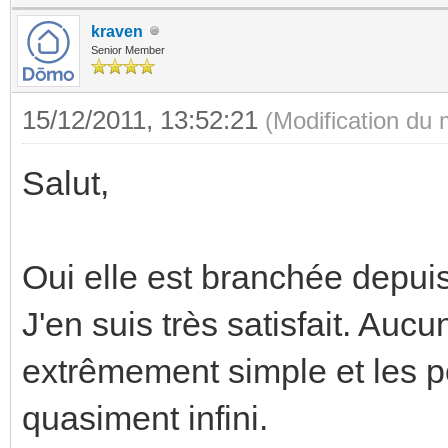
kraven
Senior Member
15/12/2011, 13:52:21
(Modification du
Salut,
Oui elle est branchée depui
J'en suis très satisfait. Auc
extrêmement simple et les po
quasiment infini.