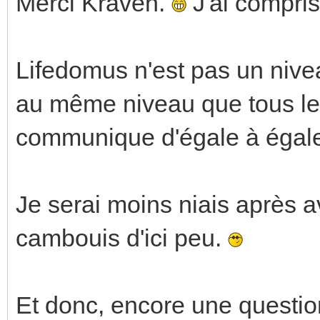
Merci Kraven.
J'ai compri
Lifedomus n'est pas un niveau
au même niveau que tous les
communique d'égale à égal
Je serai moins niais après a
cambouis d'ici peu.
Et donc, encore une question