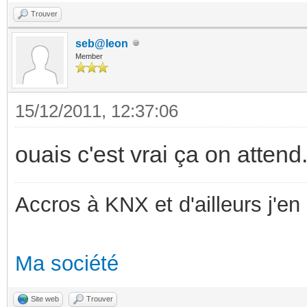
Trouver
seb@leon
Member
15/12/2011, 12:37:06
ouais c'est vrai ça on attend
Accros à KNX et d'ailleurs j'en 
Ma société
Site web
Trouver