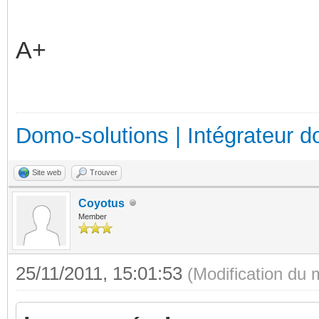
A+
Domo-solutions | Intégrateur d
Site web
Trouver
Coyotus
Member
25/11/2011, 15:01:53
(Modification du