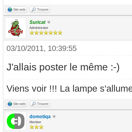
Site web
Trouver
Suricat
Administrator
03/10/2011, 10:39:55
J'allais poster le même :-)
Viens voir !!! La lampe s'allume
Site web
Trouver
domotiqa
Member