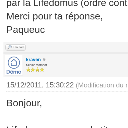
par la Lifedomus (ordre cont
Merci pour ta réponse,
Paqueuc
Trouver
kraven
Senior Member
15/12/2011, 15:30:22
(Modification du
Bonjour,