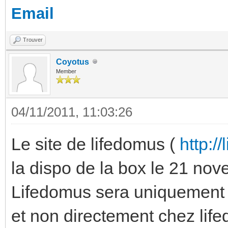
Email
Trouver
Coyotus
Member
04/11/2011, 11:03:26
Le site de lifedomus (
http:/
la dispo de la box le 21 nov
Lifedomus sera uniquement 
et non directement chez lif