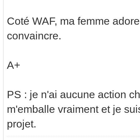
Coté WAF, ma femme adore et
convaincre.
A+
PS : je n'ai aucune action c
m'emballe vraiment et je sui
projet.