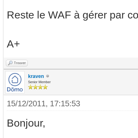
Reste le WAF à gérer par con
A+
Trouver
kraven
Senior Member
15/12/2011, 17:15:53
Bonjour,