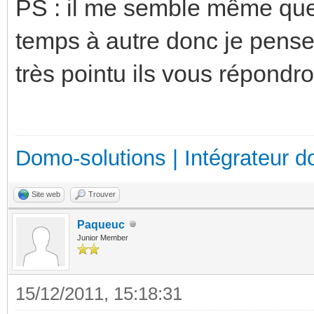
PS : il me semble même que 
temps à autre donc je pense
très pointu ils vous répondro
Domo-solutions | Intégrateur d
Site web
Trouver
Paqueuc
Junior Member
15/12/2011, 15:18:31