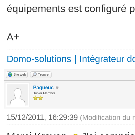
équipements est configuré pou
A+
Domo-solutions | Intégrateur d
Site web
Trouver
Paqueuc
Junior Member
15/12/2011, 16:29:39
(Modification du