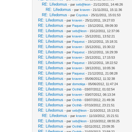
RE: Lifedomus
- par
seb@leon
- 21/11/2011, 14:46:26
RE: Lifedomus
- par
kraven
- 21/11/2011, 15:11:36
RE: Lifedomus
- par
Coyotus
- 25/11/2011, 15:01:53
RE: Lifedomus
- par
kraven
- 25/11/2011, 19:27:03
RE: Lifedomus
- par
Paqueuc
- 15/12/2011, 09:09:30
RE: Lifedomus
- par
seb@leon
- 15/12/2011, 12:37:06
RE: Lifedomus
- par
kraven
- 15/12/2011, 13:52:21
RE: Lifedomus
- par
Paqueuc
- 15/12/2011, 15:18:31
RE: Lifedomus
- par
kraven
- 15/12/2011, 15:30:22
RE: Lifedomus
- par
Paqueuc
- 15/12/2011, 16:29:39
RE: Lifedomus
- par
kraven
- 15/12/2011, 17:15:53
RE: Lifedomus
- par
Paqueuc
- 15/12/2011, 18:22:52
RE: Lifedomus
- par
kraven
- 18/12/2011, 10:05:36
RE: Lifedomus
- par
Paqueuc
- 21/12/2011, 21:08:28
RE: Lifedomus
- par
kraven
- 05/06/2012, 11:32:38
RE: Lifedomus
- par
domotiqa
- 05/06/2012, 11:47:24
RE: Lifedomus
- par
Octhib
- 03/07/2012, 01:02:54
RE: Lifedomus
- par
kraven
- 03/07/2012, 06:13:34
RE: Lifedomus
- par
Octhib
- 03/07/2012, 21:49:36
RE: Lifedomus
- par
Octhib
- 07/10/2012, 23:21:51
RE: Lifedomus
- par
seb@leon
- 11/10/2012, 15:13:01
RE: Lifedomus
- par
kraven
- 11/10/2012, 15:21:51
RE: Lifedomus
- par
seb@leon
- 12/10/2012, 08:55:25
RE: Lifedomus
- par
Octhib
- 02/11/2012, 23:09:35
RE: Lifedomus
- par
Octhib
- 21/03/2013, 22:58:22