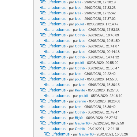
RE: Lifedomus
- par
Ives
- 29/02/2020, 17:30:19
RE: Lifedomus
- par
Ives
- 29/02/2020, 17:33:23
RE: Lifedomus
- par
Ives
- 29/02/2020, 17:35:42
RE: Lifedomus
- par
Ives
- 29/02/2020, 17:37:02
RE: Lifedomus
- par
poukill
- 02/03/2020, 17:14:47
RE: Lifedomus
- par
Ives
- 02/03/2020, 17:53:38
RE: Lifedomus
- par
Octhib
- 02/03/2020, 19:46:09
RE: Lifedomus
- par
Ives
- 02/03/2020, 19:51:50
RE: Lifedomus
- par
Octhib
- 02/03/2020, 21:41:07
RE: Lifedomus
- par
Ives
- 03/03/2020, 09:44:18
RE: Lifedomus
- par
Octhib
- 03/03/2020, 14:41:32
RE: Lifedomus
- par
poukill
- 03/03/2020, 20:55:20
RE: Lifedomus
- par
Octhib
- 03/03/2020, 21:56:47
RE: Lifedomus
- par
Ives
- 03/03/2020, 22:22:42
RE: Lifedomus
- par
poukill
- 05/03/2020, 14:55:35
RE: Lifedomus
- par
Ives
- 05/03/2020, 15:30:15
RE: Lifedomus
- par
Kevlille
- 05/03/2020, 15:27:38
RE: Lifedomus
- par
poukill
- 05/03/2020, 22:18:19
RE: Lifedomus
- par
jdrenne
- 05/03/2020, 18:26:08
RE: Lifedomus
- par
Ives
- 05/03/2020, 18:36:42
RE: Lifedomus
- par
Octhib
- 05/03/2020, 21:49:47
RE: Lifedomus
- par
BigYo
- 06/03/2020, 06:27:37
RE: Lifedomus
- par
Gautier60
- 09/12/2020, 09:02:50
RE: Lifedomus
- par
Octhib
- 26/01/2021, 12:24:18
RE: Lifedomus
- par
Gautier60
- 26/01/2021, 15:53:26