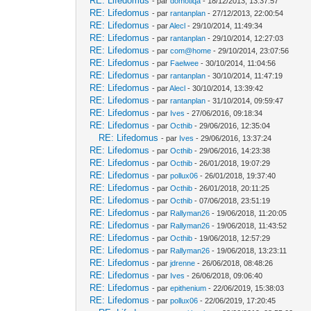
RE: Lifedomus
- par
domotiqa
- 18/12/2013, 13:37:57
RE: Lifedomus
- par
rantanplan
- 27/12/2013, 22:00:54
RE: Lifedomus
- par
Alecl
- 29/10/2014, 11:49:34
RE: Lifedomus
- par
rantanplan
- 29/10/2014, 12:27:03
RE: Lifedomus
- par
com@home
- 29/10/2014, 23:07:56
RE: Lifedomus
- par
Faelwee
- 30/10/2014, 11:04:56
RE: Lifedomus
- par
rantanplan
- 30/10/2014, 11:47:19
RE: Lifedomus
- par
Alecl
- 30/10/2014, 13:39:42
RE: Lifedomus
- par
rantanplan
- 31/10/2014, 09:59:47
RE: Lifedomus
- par
Ives
- 27/06/2016, 09:18:34
RE: Lifedomus
- par
Octhib
- 29/06/2016, 12:35:04
RE: Lifedomus
- par
Ives
- 29/06/2016, 13:37:24
RE: Lifedomus
- par
Octhib
- 29/06/2016, 14:23:38
RE: Lifedomus
- par
Octhib
- 26/01/2018, 19:07:29
RE: Lifedomus
- par
pollux06
- 26/01/2018, 19:37:40
RE: Lifedomus
- par
Octhib
- 26/01/2018, 20:11:25
RE: Lifedomus
- par
Octhib
- 07/06/2018, 23:51:19
RE: Lifedomus
- par
Rallyman26
- 19/06/2018, 11:20:05
RE: Lifedomus
- par
Rallyman26
- 19/06/2018, 11:43:52
RE: Lifedomus
- par
Octhib
- 19/06/2018, 12:57:29
RE: Lifedomus
- par
Rallyman26
- 19/06/2018, 13:23:11
RE: Lifedomus
- par
jdrenne
- 26/06/2018, 08:48:26
RE: Lifedomus
- par
Ives
- 26/06/2018, 09:06:40
RE: Lifedomus
- par
epithenium
- 22/06/2019, 15:38:03
RE: Lifedomus
- par
pollux06
- 22/06/2019, 17:20:45