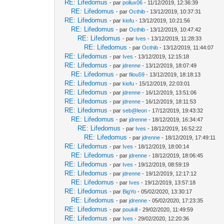
RE: Lifedomus
- par
pollux06
- 11/12/2019, 12:36:39
RE: Lifedomus
- par
Octhib
- 13/12/2019, 10:37:31
RE: Lifedomus
- par
kiofu
- 13/12/2019, 10:21:56
RE: Lifedomus
- par
Octhib
- 13/12/2019, 10:47:42
RE: Lifedomus
- par
Ives
- 13/12/2019, 11:28:33
RE: Lifedomus
- par
Octhib
- 13/12/2019, 11:44:07
RE: Lifedomus
- par
Ives
- 13/12/2019, 12:15:18
RE: Lifedomus
- par
jdrenne
- 13/12/2019, 18:07:49
RE: Lifedomus
- par
filou59
- 13/12/2019, 18:18:13
RE: Lifedomus
- par
kiofu
- 15/12/2019, 22:03:01
RE: Lifedomus
- par
jdrenne
- 16/12/2019, 13:51:06
RE: Lifedomus
- par
jdrenne
- 16/12/2019, 18:11:53
RE: Lifedomus
- par
seb@leon
- 17/12/2019, 19:43:32
RE: Lifedomus
- par
jdrenne
- 18/12/2019, 16:34:47
RE: Lifedomus
- par
Ives
- 18/12/2019, 16:52:22
RE: Lifedomus
- par
jdrenne
- 18/12/2019, 17:49:11
RE: Lifedomus
- par
Ives
- 18/12/2019, 18:00:14
RE: Lifedomus
- par
jdrenne
- 18/12/2019, 18:06:45
RE: Lifedomus
- par
Ives
- 19/12/2019, 08:59:19
RE: Lifedomus
- par
jdrenne
- 19/12/2019, 12:17:12
RE: Lifedomus
- par
Ives
- 19/12/2019, 13:57:18
RE: Lifedomus
- par
BigYo
- 05/02/2020, 13:30:17
RE: Lifedomus
- par
jdrenne
- 05/02/2020, 17:23:35
RE: Lifedomus
- par
poukill
- 29/02/2020, 11:49:59
RE: Lifedomus
- par
Ives
- 29/02/2020, 12:20:36