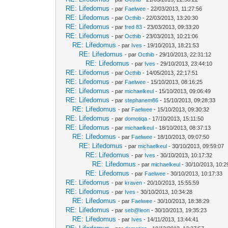
RE: Lifedomus
- par
Faelwee
- 22/03/2013, 11:27:56
RE: Lifedomus
- par
Octhib
- 22/03/2013, 13:20:30
RE: Lifedomus
- par
fred 83
- 23/03/2013, 09:33:20
RE: Lifedomus
- par
Octhib
- 23/03/2013, 10:21:06
RE: Lifedomus
- par
Ives
- 19/10/2013, 18:21:53
RE: Lifedomus
- par
Octhib
- 29/10/2013, 22:31:12
RE: Lifedomus
- par
Ives
- 29/10/2013, 23:44:10
RE: Lifedomus
- par
Octhib
- 14/05/2013, 22:17:51
RE: Lifedomus
- par
Faelwee
- 15/10/2013, 08:16:25
RE: Lifedomus
- par
michaelkeul
- 15/10/2013, 09:06:49
RE: Lifedomus
- par
stephanem86
- 15/10/2013, 09:28:33
RE: Lifedomus
- par
Faelwee
- 15/10/2013, 09:30:32
RE: Lifedomus
- par
domotiqa
- 17/10/2013, 15:11:50
RE: Lifedomus
- par
michaelkeul
- 18/10/2013, 08:37:13
RE: Lifedomus
- par
Faelwee
- 18/10/2013, 09:07:50
RE: Lifedomus
- par
michaelkeul
- 30/10/2013, 09:59:07
RE: Lifedomus
- par
Ives
- 30/10/2013, 10:17:32
RE: Lifedomus
- par
michaelkeul
- 30/10/2013, 10:2
RE: Lifedomus
- par
Faelwee
- 30/10/2013, 10:17:33
RE: Lifedomus
- par
kraven
- 20/10/2013, 15:55:59
RE: Lifedomus
- par
Ives
- 30/10/2013, 10:34:28
RE: Lifedomus
- par
Faelwee
- 30/10/2013, 18:38:29
RE: Lifedomus
- par
seb@leon
- 30/10/2013, 19:35:23
RE: Lifedomus
- par
Ives
- 14/11/2013, 13:44:41