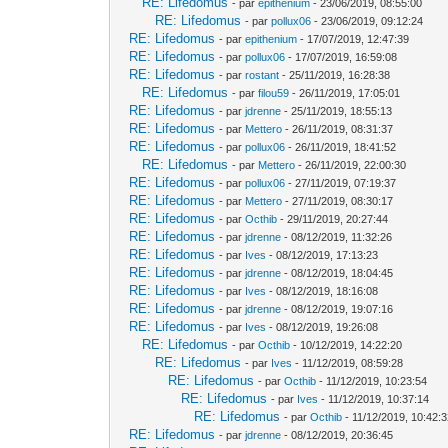
RE: Lifedomus
- par
epithenium
- 23/06/2019, 08:55:00
RE: Lifedomus
- par
pollux06
- 23/06/2019, 09:12:24
RE: Lifedomus
- par
epithenium
- 17/07/2019, 12:47:39
RE: Lifedomus
- par
pollux06
- 17/07/2019, 16:59:08
RE: Lifedomus
- par
rostant
- 25/11/2019, 16:28:38
RE: Lifedomus
- par
filou59
- 26/11/2019, 17:05:01
RE: Lifedomus
- par
jdrenne
- 25/11/2019, 18:55:13
RE: Lifedomus
- par
Mettero
- 26/11/2019, 08:31:37
RE: Lifedomus
- par
pollux06
- 26/11/2019, 18:41:52
RE: Lifedomus
- par
Mettero
- 26/11/2019, 22:00:30
RE: Lifedomus
- par
pollux06
- 27/11/2019, 07:19:37
RE: Lifedomus
- par
Mettero
- 27/11/2019, 08:30:17
RE: Lifedomus
- par
Octhib
- 29/11/2019, 20:27:44
RE: Lifedomus
- par
jdrenne
- 08/12/2019, 11:32:26
RE: Lifedomus
- par
Ives
- 08/12/2019, 17:13:23
RE: Lifedomus
- par
jdrenne
- 08/12/2019, 18:04:45
RE: Lifedomus
- par
Ives
- 08/12/2019, 18:16:08
RE: Lifedomus
- par
jdrenne
- 08/12/2019, 19:07:16
RE: Lifedomus
- par
Ives
- 08/12/2019, 19:26:08
RE: Lifedomus
- par
Octhib
- 10/12/2019, 14:22:20
RE: Lifedomus
- par
Ives
- 11/12/2019, 08:59:28
RE: Lifedomus
- par
Octhib
- 11/12/2019, 10:23:54
RE: Lifedomus
- par
Ives
- 11/12/2019, 10:37:14
RE: Lifedomus
- par
Octhib
- 11/12/2019, 10:42:
RE: Lifedomus
- par
jdrenne
- 08/12/2019, 20:36:45