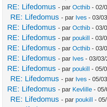
RE: Lifedomus
- par
Octhib
- 02/
RE: Lifedomus
- par
Ives
- 03/03
RE: Lifedomus
- par
Octhib
- 03/
RE: Lifedomus
- par
poukill
- 03/0
RE: Lifedomus
- par
Octhib
- 03/
RE: Lifedomus
- par
Ives
- 03/03/
RE: Lifedomus
- par
poukill
- 05/0
RE: Lifedomus
- par
Ives
- 05/03
RE: Lifedomus
- par
Kevlille
- 05/
RE: Lifedomus
- par
poukill
- 05