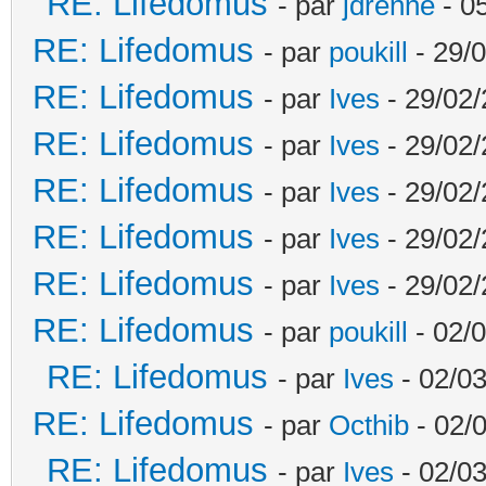
RE: Lifedomus
- par
jdrenne
- 0
RE: Lifedomus
- par
poukill
- 29/0
RE: Lifedomus
- par
Ives
- 29/02/
RE: Lifedomus
- par
Ives
- 29/02/
RE: Lifedomus
- par
Ives
- 29/02/
RE: Lifedomus
- par
Ives
- 29/02/
RE: Lifedomus
- par
Ives
- 29/02/
RE: Lifedomus
- par
poukill
- 02/0
RE: Lifedomus
- par
Ives
- 02/03
RE: Lifedomus
- par
Octhib
- 02/
RE: Lifedomus
- par
Ives
- 02/03