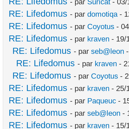
RE: Lifedomus
- par
Suricat
- 03/
RE: Lifedomus
- par
domotiqa
- 1
RE: Lifedomus
- par
Coyotus
- 04
RE: Lifedomus
- par
kraven
- 19/
RE: Lifedomus
- par
seb@leon
-
RE: Lifedomus
- par
kraven
- 2
RE: Lifedomus
- par
Coyotus
- 2
RE: Lifedomus
- par
kraven
- 25/
RE: Lifedomus
- par
Paqueuc
- 1
RE: Lifedomus
- par
seb@leon
- 
RE: Lifedomus
- par
kraven
- 15/