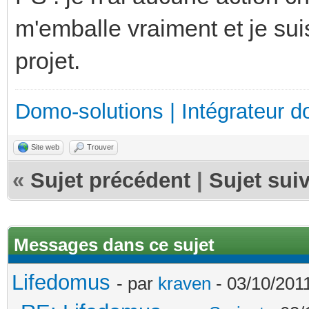
m'emballe vraiment et je sui
projet.
Domo-solutions | Intégrateur d
Site web
Trouver
«
Sujet précédent
|
Sujet sui
Messages dans ce sujet
Lifedomus
- par
kraven
- 03/10/2011