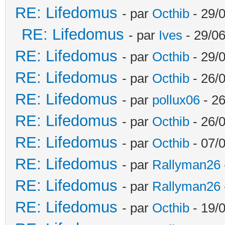
RE: Lifedomus
- par
Octhib
- 29/
RE: Lifedomus
- par
Ives
- 29/06
RE: Lifedomus
- par
Octhib
- 29/
RE: Lifedomus
- par
Octhib
- 26/
RE: Lifedomus
- par
pollux06
- 26
RE: Lifedomus
- par
Octhib
- 26/0
RE: Lifedomus
- par
Octhib
- 07/
RE: Lifedomus
- par
Rallyman26
RE: Lifedomus
- par
Rallyman26
RE: Lifedomus
- par
Octhib
- 19/