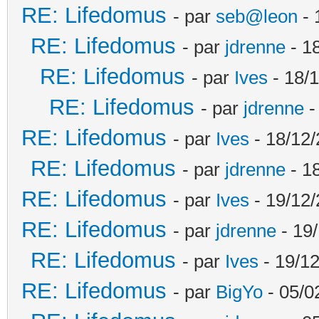
RE: Lifedomus
- par
seb@leon
- 
RE: Lifedomus
- par
jdrenne
- 1
RE: Lifedomus
- par
Ives
- 18/1
RE: Lifedomus
- par
jdrenne
-
RE: Lifedomus
- par
Ives
- 18/12/
RE: Lifedomus
- par
jdrenne
- 1
RE: Lifedomus
- par
Ives
- 19/12/
RE: Lifedomus
- par
jdrenne
- 19/
RE: Lifedomus
- par
Ives
- 19/12
RE: Lifedomus
- par
BigYo
- 05/0