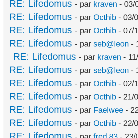
RE: Lifedomus
- par
kraven
- 03/
RE: Lifedomus
- par
Octhib
- 03/
RE: Lifedomus
- par
Octhib
- 07/
RE: Lifedomus
- par
seb@leon
- 
RE: Lifedomus
- par
kraven
- 11
RE: Lifedomus
- par
seb@leon
- 
RE: Lifedomus
- par
Octhib
- 02/1
RE: Lifedomus
- par
Octhib
- 21/
RE: Lifedomus
- par
Faelwee
- 22
RE: Lifedomus
- par
Octhib
- 22/
RE: Lifedomus
- par
fred 83
- 23/