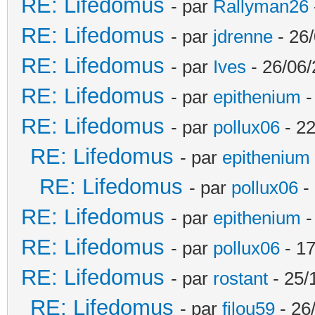
RE: Lifedomus
- par
Rallyman26
RE: Lifedomus
- par
jdrenne
- 26/
RE: Lifedomus
- par
Ives
- 26/06/
RE: Lifedomus
- par
epithenium
-
RE: Lifedomus
- par
pollux06
- 22
RE: Lifedomus
- par
epithenium
RE: Lifedomus
- par
pollux06
- 
RE: Lifedomus
- par
epithenium
-
RE: Lifedomus
- par
pollux06
- 17
RE: Lifedomus
- par
rostant
- 25/
RE: Lifedomus
- par
filou59
- 26