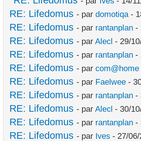
RE: Lifedomus
- par
Ives
- 14/11
RE: Lifedomus
- par
domotiqa
- 1
RE: Lifedomus
- par
rantanplan
- 
RE: Lifedomus
- par
Alecl
- 29/10
RE: Lifedomus
- par
rantanplan
- 
RE: Lifedomus
- par
com@home
RE: Lifedomus
- par
Faelwee
- 30
RE: Lifedomus
- par
rantanplan
- 
RE: Lifedomus
- par
Alecl
- 30/10
RE: Lifedomus
- par
rantanplan
- 
RE: Lifedomus
- par
Ives
- 27/06/