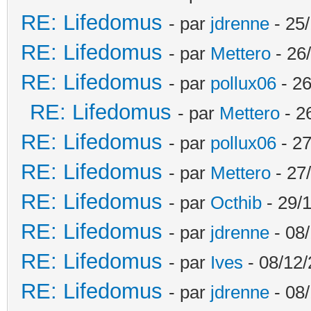
RE: Lifedomus
- par
jdrenne
- 25/
RE: Lifedomus
- par
Mettero
- 26
RE: Lifedomus
- par
pollux06
- 26
RE: Lifedomus
- par
Mettero
- 2
RE: Lifedomus
- par
pollux06
- 27
RE: Lifedomus
- par
Mettero
- 27
RE: Lifedomus
- par
Octhib
- 29/1
RE: Lifedomus
- par
jdrenne
- 08/
RE: Lifedomus
- par
Ives
- 08/12/
RE: Lifedomus
- par
jdrenne
- 08/