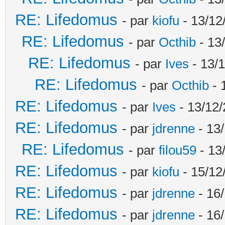
RE: Lifedomus
- par
kiofu
- 13/12
RE: Lifedomus
- par
Octhib
- 13
RE: Lifedomus
- par
Ives
- 13/1
RE: Lifedomus
- par
Octhib
- 
RE: Lifedomus
- par
Ives
- 13/12/
RE: Lifedomus
- par
jdrenne
- 13/
RE: Lifedomus
- par
filou59
- 13
RE: Lifedomus
- par
kiofu
- 15/12
RE: Lifedomus
- par
jdrenne
- 16/
RE: Lifedomus
- par
jdrenne
- 16/