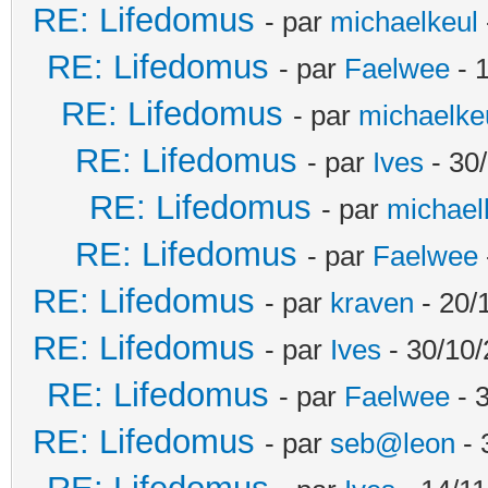
RE: Lifedomus
- par
michaelkeul
RE: Lifedomus
- par
Faelwee
- 
RE: Lifedomus
- par
michaelke
RE: Lifedomus
- par
Ives
- 30
RE: Lifedomus
- par
michael
RE: Lifedomus
- par
Faelwee
RE: Lifedomus
- par
kraven
- 20/
RE: Lifedomus
- par
Ives
- 30/10/
RE: Lifedomus
- par
Faelwee
- 
RE: Lifedomus
- par
seb@leon
- 