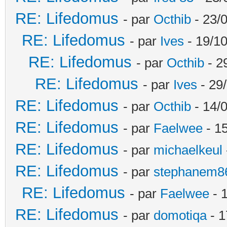
RE: Lifedomus
- par
Octhib
- 23/
RE: Lifedomus
- par
Ives
- 19/10
RE: Lifedomus
- par
Octhib
- 2
RE: Lifedomus
- par
Ives
- 29
RE: Lifedomus
- par
Octhib
- 14/
RE: Lifedomus
- par
Faelwee
- 15
RE: Lifedomus
- par
michaelkeul
RE: Lifedomus
- par
stephanem8
RE: Lifedomus
- par
Faelwee
- 
RE: Lifedomus
- par
domotiqa
- 1