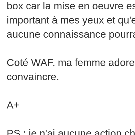
box car la mise en oeuvre es
important à mes yeux et qu'
aucune connaissance pourra 
Coté WAF, ma femme adore et
convaincre.
A+
PS : je n'ai aucune action c