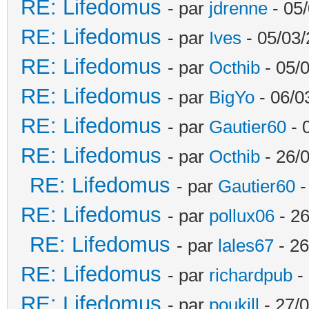
RE: Lifedomus
- par
jdrenne
- 05/
RE: Lifedomus
- par
Ives
- 05/03/
RE: Lifedomus
- par
Octhib
- 05/
RE: Lifedomus
- par
BigYo
- 06/0
RE: Lifedomus
- par
Gautier60
- 
RE: Lifedomus
- par
Octhib
- 26/
RE: Lifedomus
- par
Gautier60
-
RE: Lifedomus
- par
pollux06
- 26
RE: Lifedomus
- par
lales67
- 26
RE: Lifedomus
- par
richardpub
- 
RE: Lifedomus
- par
poukill
- 27/0