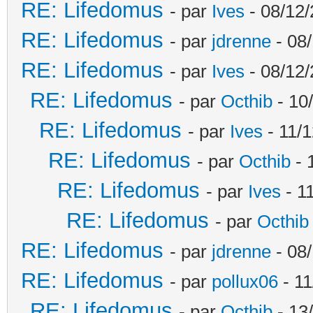
RE: Lifedomus
- par
Ives
- 08/12/
RE: Lifedomus
- par
jdrenne
- 08/
RE: Lifedomus
- par
Ives
- 08/12/
RE: Lifedomus
- par
Octhib
- 10
RE: Lifedomus
- par
Ives
- 11/1
RE: Lifedomus
- par
Octhib
- 
RE: Lifedomus
- par
Ives
- 1
RE: Lifedomus
- par
Octhib
RE: Lifedomus
- par
jdrenne
- 08/
RE: Lifedomus
- par
pollux06
- 11
RE: Lifedomus
- par
Octhib
- 13