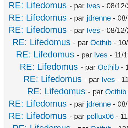
RE: Lifedomus
- par
Ives
- 08/12/
RE: Lifedomus
- par
jdrenne
- 08/
RE: Lifedomus
- par
Ives
- 08/12/
RE: Lifedomus
- par
Octhib
- 10
RE: Lifedomus
- par
Ives
- 11/1
RE: Lifedomus
- par
Octhib
- 
RE: Lifedomus
- par
Ives
- 1
RE: Lifedomus
- par
Octhib
RE: Lifedomus
- par
jdrenne
- 08/
RE: Lifedomus
- par
pollux06
- 11