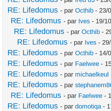
RE: Lifedomus
- par
Octhib
- 23/
RE: Lifedomus
- par
Ives
- 19/10
RE: Lifedomus
- par
Octhib
- 2
RE: Lifedomus
- par
Ives
- 29
RE: Lifedomus
- par
Octhib
- 14/
RE: Lifedomus
- par
Faelwee
- 15
RE: Lifedomus
- par
michaelkeul
RE: Lifedomus
- par
stephanem8
RE: Lifedomus
- par
Faelwee
- 
RE: Lifedomus
- par
domotiqa
- 1