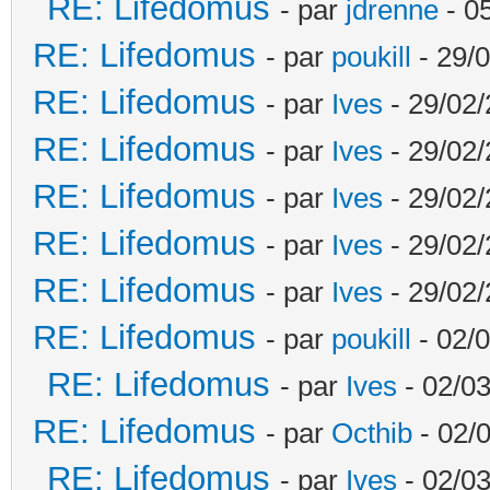
RE: Lifedomus
- par
jdrenne
- 0
RE: Lifedomus
- par
poukill
- 29/0
RE: Lifedomus
- par
Ives
- 29/02/
RE: Lifedomus
- par
Ives
- 29/02/
RE: Lifedomus
- par
Ives
- 29/02/
RE: Lifedomus
- par
Ives
- 29/02/
RE: Lifedomus
- par
Ives
- 29/02/
RE: Lifedomus
- par
poukill
- 02/0
RE: Lifedomus
- par
Ives
- 02/03
RE: Lifedomus
- par
Octhib
- 02/
RE: Lifedomus
- par
Ives
- 02/03