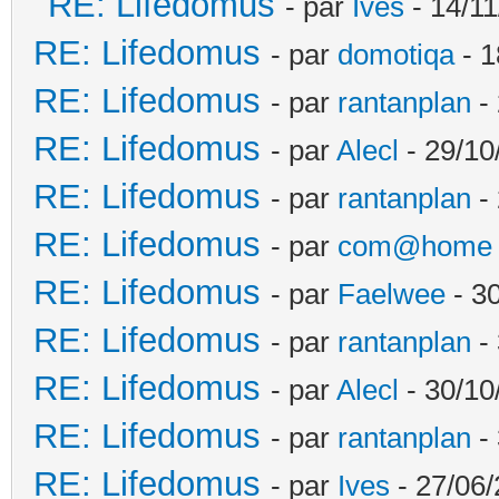
RE: Lifedomus
- par
Ives
- 14/11
RE: Lifedomus
- par
domotiqa
- 1
RE: Lifedomus
- par
rantanplan
- 
RE: Lifedomus
- par
Alecl
- 29/10
RE: Lifedomus
- par
rantanplan
- 
RE: Lifedomus
- par
com@home
RE: Lifedomus
- par
Faelwee
- 30
RE: Lifedomus
- par
rantanplan
- 
RE: Lifedomus
- par
Alecl
- 30/10
RE: Lifedomus
- par
rantanplan
- 
RE: Lifedomus
- par
Ives
- 27/06/