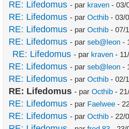
RE: Lifedomus
- par
kraven
- 03/
RE: Lifedomus
- par
Octhib
- 03/
RE: Lifedomus
- par
Octhib
- 07/
RE: Lifedomus
- par
seb@leon
- 
RE: Lifedomus
- par
kraven
- 11
RE: Lifedomus
- par
seb@leon
- 
RE: Lifedomus
- par
Octhib
- 02/1
RE: Lifedomus
- par
Octhib
- 21
RE: Lifedomus
- par
Faelwee
- 22
RE: Lifedomus
- par
Octhib
- 22/
RE: Lifedomus
- par
fred 83
- 23/