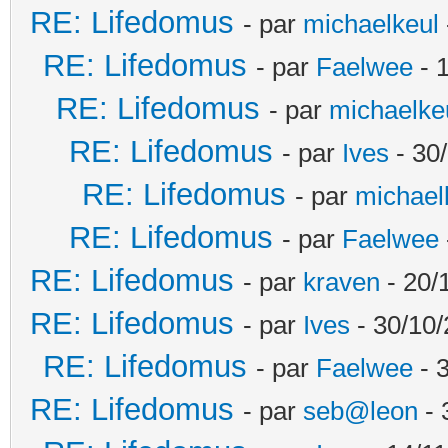
RE: Lifedomus
- par
michaelkeul
RE: Lifedomus
- par
Faelwee
- 
RE: Lifedomus
- par
michaelke
RE: Lifedomus
- par
Ives
- 30
RE: Lifedomus
- par
michael
RE: Lifedomus
- par
Faelwee
RE: Lifedomus
- par
kraven
- 20/
RE: Lifedomus
- par
Ives
- 30/10/
RE: Lifedomus
- par
Faelwee
- 
RE: Lifedomus
- par
seb@leon
- 