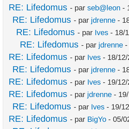
RE: Lifedomus
- par
seb@leon
- 
RE: Lifedomus
- par
jdrenne
- 1
RE: Lifedomus
- par
Ives
- 18/1
RE: Lifedomus
- par
jdrenne
-
RE: Lifedomus
- par
Ives
- 18/12/
RE: Lifedomus
- par
jdrenne
- 1
RE: Lifedomus
- par
Ives
- 19/12/
RE: Lifedomus
- par
jdrenne
- 19/
RE: Lifedomus
- par
Ives
- 19/12
RE: Lifedomus
- par
BigYo
- 05/0