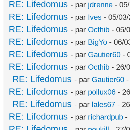
RE: Lifedomus
- par
jdrenne
- 05/
RE: Lifedomus
- par
Ives
- 05/03/
RE: Lifedomus
- par
Octhib
- 05/
RE: Lifedomus
- par
BigYo
- 06/0
RE: Lifedomus
- par
Gautier60
- 
RE: Lifedomus
- par
Octhib
- 26/
RE: Lifedomus
- par
Gautier60
-
RE: Lifedomus
- par
pollux06
- 26
RE: Lifedomus
- par
lales67
- 26
RE: Lifedomus
- par
richardpub
- 
RE: Lifedomus
- par
poukill
- 27/0