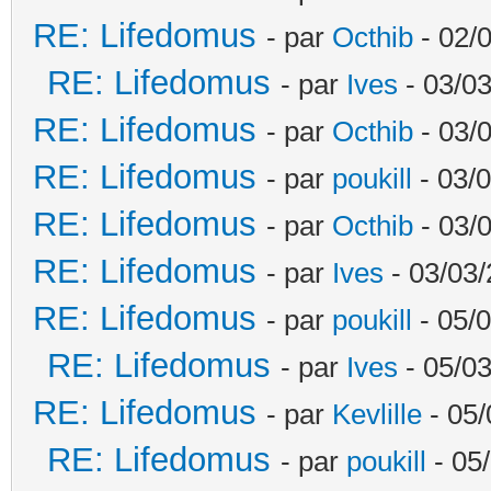
RE: Lifedomus
- par
Octhib
- 02/
RE: Lifedomus
- par
Ives
- 03/03
RE: Lifedomus
- par
Octhib
- 03/
RE: Lifedomus
- par
poukill
- 03/0
RE: Lifedomus
- par
Octhib
- 03/
RE: Lifedomus
- par
Ives
- 03/03/
RE: Lifedomus
- par
poukill
- 05/0
RE: Lifedomus
- par
Ives
- 05/03
RE: Lifedomus
- par
Kevlille
- 05/
RE: Lifedomus
- par
poukill
- 05