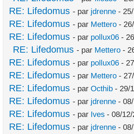
RE: Lifedomus
- par
jdrenne
- 25/
RE: Lifedomus
- par
Mettero
- 26
RE: Lifedomus
- par
pollux06
- 26
RE: Lifedomus
- par
Mettero
- 2
RE: Lifedomus
- par
pollux06
- 27
RE: Lifedomus
- par
Mettero
- 27
RE: Lifedomus
- par
Octhib
- 29/1
RE: Lifedomus
- par
jdrenne
- 08/
RE: Lifedomus
- par
Ives
- 08/12/
RE: Lifedomus
- par
jdrenne
- 08/