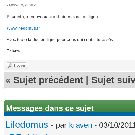
21/03/2013, 22:58:22
Pour info, le nouveau site lifedomus est en ligne.
Www.lifedomus.fr
Avec toute la doc en ligne pour ceux qui sont interessés.
Thierry
Trouver
«
Sujet précédent
|
Sujet sui
Messages dans ce sujet
Lifedomus
- par
kraven
- 03/10/2011