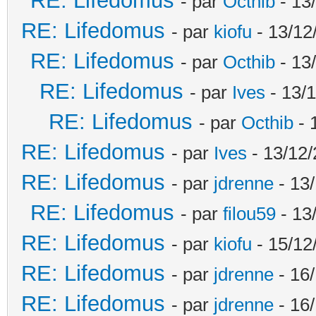
RE: Lifedomus
- par
Octhib
- 13
RE: Lifedomus
- par
kiofu
- 13/12
RE: Lifedomus
- par
Octhib
- 13
RE: Lifedomus
- par
Ives
- 13/1
RE: Lifedomus
- par
Octhib
- 
RE: Lifedomus
- par
Ives
- 13/12/
RE: Lifedomus
- par
jdrenne
- 13/
RE: Lifedomus
- par
filou59
- 13
RE: Lifedomus
- par
kiofu
- 15/12
RE: Lifedomus
- par
jdrenne
- 16/
RE: Lifedomus
- par
jdrenne
- 16/