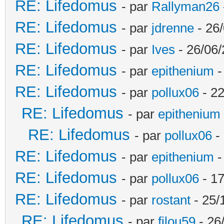
RE: Lifedomus
- par
Rallyman26
RE: Lifedomus
- par
jdrenne
- 26/
RE: Lifedomus
- par
Ives
- 26/06/
RE: Lifedomus
- par
epithenium
-
RE: Lifedomus
- par
pollux06
- 22
RE: Lifedomus
- par
epithenium
RE: Lifedomus
- par
pollux06
- 
RE: Lifedomus
- par
epithenium
-
RE: Lifedomus
- par
pollux06
- 17
RE: Lifedomus
- par
rostant
- 25/
RE: Lifedomus
- par
filou59
- 26