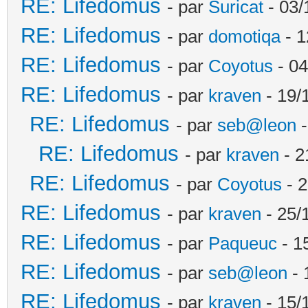
RE: Lifedomus
- par
Suricat
- 03/
RE: Lifedomus
- par
domotiqa
- 1
RE: Lifedomus
- par
Coyotus
- 04
RE: Lifedomus
- par
kraven
- 19/
RE: Lifedomus
- par
seb@leon
-
RE: Lifedomus
- par
kraven
- 2
RE: Lifedomus
- par
Coyotus
- 2
RE: Lifedomus
- par
kraven
- 25/
RE: Lifedomus
- par
Paqueuc
- 1
RE: Lifedomus
- par
seb@leon
- 
RE: Lifedomus
- par
kraven
- 15/