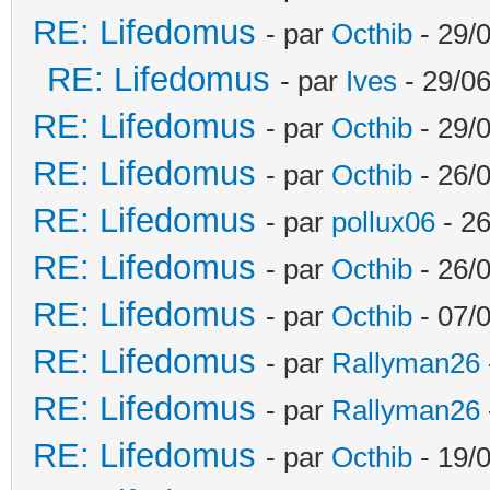
RE: Lifedomus
- par
Octhib
- 29/
RE: Lifedomus
- par
Ives
- 29/06
RE: Lifedomus
- par
Octhib
- 29/
RE: Lifedomus
- par
Octhib
- 26/
RE: Lifedomus
- par
pollux06
- 26
RE: Lifedomus
- par
Octhib
- 26/0
RE: Lifedomus
- par
Octhib
- 07/
RE: Lifedomus
- par
Rallyman26
RE: Lifedomus
- par
Rallyman26
RE: Lifedomus
- par
Octhib
- 19/