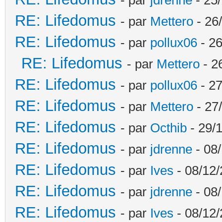
RE: Lifedomus
- par
Mettero
- 26
RE: Lifedomus
- par
pollux06
- 26
RE: Lifedomus
- par
Mettero
- 2
RE: Lifedomus
- par
pollux06
- 27
RE: Lifedomus
- par
Mettero
- 27
RE: Lifedomus
- par
Octhib
- 29/1
RE: Lifedomus
- par
jdrenne
- 08/
RE: Lifedomus
- par
Ives
- 08/12/
RE: Lifedomus
- par
jdrenne
- 08/
RE: Lifedomus
- par
Ives
- 08/12/