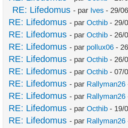
RE: Lifedomus
- par
Ives
- 29/06
RE: Lifedomus
- par
Octhib
- 29/
RE: Lifedomus
- par
Octhib
- 26/
RE: Lifedomus
- par
pollux06
- 26
RE: Lifedomus
- par
Octhib
- 26/0
RE: Lifedomus
- par
Octhib
- 07/
RE: Lifedomus
- par
Rallyman26
RE: Lifedomus
- par
Rallyman26
RE: Lifedomus
- par
Octhib
- 19/
RE: Lifedomus
- par
Rallyman26