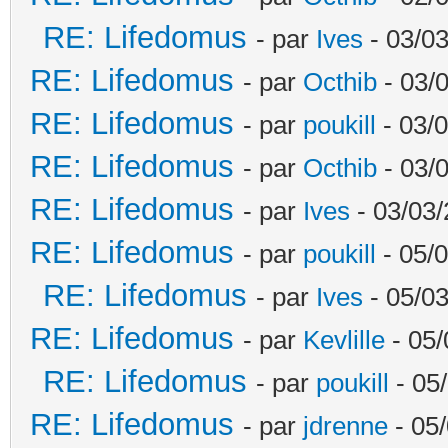
RE: Lifedomus
- par
Ives
- 03/03
RE: Lifedomus
- par
Octhib
- 03/
RE: Lifedomus
- par
poukill
- 03/0
RE: Lifedomus
- par
Octhib
- 03/
RE: Lifedomus
- par
Ives
- 03/03/
RE: Lifedomus
- par
poukill
- 05/0
RE: Lifedomus
- par
Ives
- 05/03
RE: Lifedomus
- par
Kevlille
- 05/
RE: Lifedomus
- par
poukill
- 05
RE: Lifedomus
- par
jdrenne
- 05/