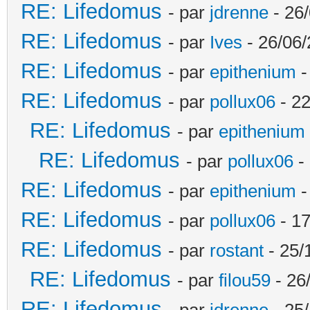
RE: Lifedomus
- par
jdrenne
- 26/
RE: Lifedomus
- par
Ives
- 26/06/
RE: Lifedomus
- par
epithenium
-
RE: Lifedomus
- par
pollux06
- 22
RE: Lifedomus
- par
epithenium
RE: Lifedomus
- par
pollux06
- 
RE: Lifedomus
- par
epithenium
-
RE: Lifedomus
- par
pollux06
- 17
RE: Lifedomus
- par
rostant
- 25/
RE: Lifedomus
- par
filou59
- 26
RE: Lifedomus
- par
jdrenne
- 25/