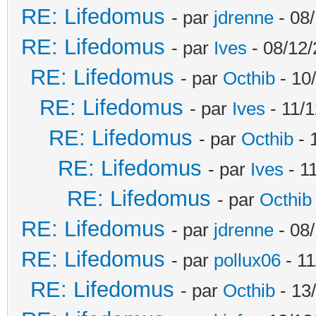
RE: Lifedomus
- par
jdrenne
- 08/
RE: Lifedomus
- par
Ives
- 08/12/
RE: Lifedomus
- par
Octhib
- 10
RE: Lifedomus
- par
Ives
- 11/1
RE: Lifedomus
- par
Octhib
- 
RE: Lifedomus
- par
Ives
- 1
RE: Lifedomus
- par
Octhib
RE: Lifedomus
- par
jdrenne
- 08/
RE: Lifedomus
- par
pollux06
- 11
RE: Lifedomus
- par
Octhib
- 13