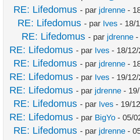
RE: Lifedomus
- par
jdrenne
- 1
RE: Lifedomus
- par
Ives
- 18/1
RE: Lifedomus
- par
jdrenne
-
RE: Lifedomus
- par
Ives
- 18/12/
RE: Lifedomus
- par
jdrenne
- 1
RE: Lifedomus
- par
Ives
- 19/12/
RE: Lifedomus
- par
jdrenne
- 19/
RE: Lifedomus
- par
Ives
- 19/12
RE: Lifedomus
- par
BigYo
- 05/0
RE: Lifedomus
- par
jdrenne
- 0