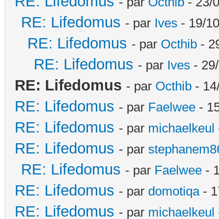
RE: Lifedomus
- par
Octhib
- 23/
RE: Lifedomus
- par
Ives
- 19/10
RE: Lifedomus
- par
Octhib
- 2
RE: Lifedomus
- par
Ives
- 29
RE: Lifedomus
- par
Octhib
- 14
RE: Lifedomus
- par
Faelwee
- 15
RE: Lifedomus
- par
michaelkeul
RE: Lifedomus
- par
stephanem8
RE: Lifedomus
- par
Faelwee
- 
RE: Lifedomus
- par
domotiqa
- 1
RE: Lifedomus
- par
michaelkeul