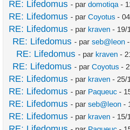
RE: Lifedomus
- par
domotiqa
- 1
RE: Lifedomus
- par
Coyotus
- 04
RE: Lifedomus
- par
kraven
- 19/
RE: Lifedomus
- par
seb@leon
-
RE: Lifedomus
- par
kraven
- 2
RE: Lifedomus
- par
Coyotus
- 2
RE: Lifedomus
- par
kraven
- 25/
RE: Lifedomus
- par
Paqueuc
- 1
RE: Lifedomus
- par
seb@leon
- 
RE: Lifedomus
- par
kraven
- 15/
RE: Lifedomus
- par
Paqueuc
- 1