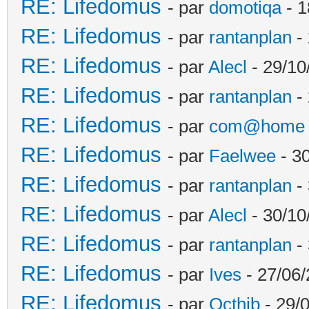
RE: Lifedomus
- par
domotiqa
- 1
RE: Lifedomus
- par
rantanplan
- 
RE: Lifedomus
- par
Alecl
- 29/10
RE: Lifedomus
- par
rantanplan
- 
RE: Lifedomus
- par
com@home
RE: Lifedomus
- par
Faelwee
- 30
RE: Lifedomus
- par
rantanplan
- 
RE: Lifedomus
- par
Alecl
- 30/10
RE: Lifedomus
- par
rantanplan
- 
RE: Lifedomus
- par
Ives
- 27/06/
RE: Lifedomus
- par
Octhib
- 29/