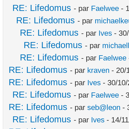
RE: Lifedomus
- par
Faelwee
- 
RE: Lifedomus
- par
michaelke
RE: Lifedomus
- par
Ives
- 30
RE: Lifedomus
- par
michael
RE: Lifedomus
- par
Faelwee
RE: Lifedomus
- par
kraven
- 20/
RE: Lifedomus
- par
Ives
- 30/10/
RE: Lifedomus
- par
Faelwee
- 
RE: Lifedomus
- par
seb@leon
- 
RE: Lifedomus
- par
Ives
- 14/11