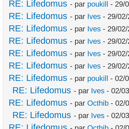
RE: Lifedomus
- par
poukill
- 29/0
RE: Lifedomus
- par
Ives
- 29/02/
RE: Lifedomus
- par
Ives
- 29/02/
RE: Lifedomus
- par
Ives
- 29/02/
RE: Lifedomus
- par
Ives
- 29/02/
RE: Lifedomus
- par
Ives
- 29/02/
RE: Lifedomus
- par
poukill
- 02/0
RE: Lifedomus
- par
Ives
- 02/03
RE: Lifedomus
- par
Octhib
- 02/
RE: Lifedomus
- par
Ives
- 02/03
RE: Lifedomus
- par
Octhib
- 02/