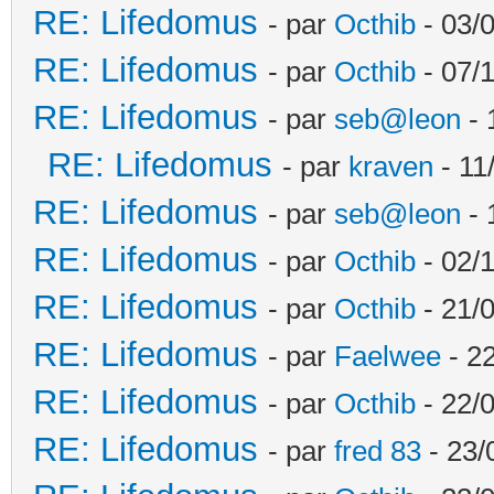
RE: Lifedomus
- par
Octhib
- 03/
RE: Lifedomus
- par
Octhib
- 07/
RE: Lifedomus
- par
seb@leon
- 
RE: Lifedomus
- par
kraven
- 11
RE: Lifedomus
- par
seb@leon
- 
RE: Lifedomus
- par
Octhib
- 02/1
RE: Lifedomus
- par
Octhib
- 21/
RE: Lifedomus
- par
Faelwee
- 22
RE: Lifedomus
- par
Octhib
- 22/
RE: Lifedomus
- par
fred 83
- 23/