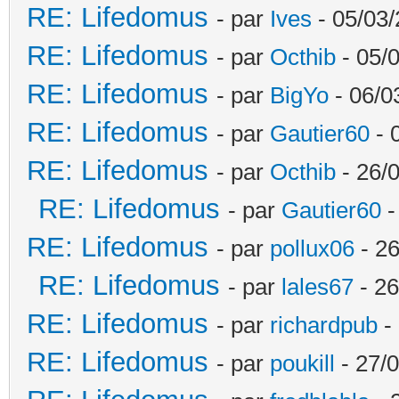
RE: Lifedomus
- par
Ives
- 05/03/
RE: Lifedomus
- par
Octhib
- 05/
RE: Lifedomus
- par
BigYo
- 06/0
RE: Lifedomus
- par
Gautier60
- 
RE: Lifedomus
- par
Octhib
- 26/
RE: Lifedomus
- par
Gautier60
-
RE: Lifedomus
- par
pollux06
- 26
RE: Lifedomus
- par
lales67
- 26
RE: Lifedomus
- par
richardpub
- 
RE: Lifedomus
- par
poukill
- 27/0