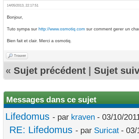
14/05/2013, 22:17:51
Bonjour,
Tuto sympa sur
http://www.osmotiq.com
sur comment gerer un chauf
Bien fait et clair. Merci a osmotiq.
Trouver
«
Sujet précédent
|
Sujet sui
Messages dans ce sujet
Lifedomus
- par
kraven
- 03/10/2011
RE: Lifedomus
- par
Suricat
- 03/