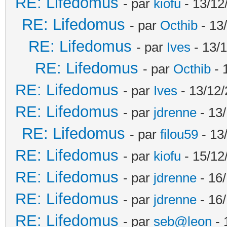
RE: Lifedomus
- par
kiofu
- 13/12
RE: Lifedomus
- par
Octhib
- 13
RE: Lifedomus
- par
Ives
- 13/1
RE: Lifedomus
- par
Octhib
- 
RE: Lifedomus
- par
Ives
- 13/12/
RE: Lifedomus
- par
jdrenne
- 13/
RE: Lifedomus
- par
filou59
- 13
RE: Lifedomus
- par
kiofu
- 15/12
RE: Lifedomus
- par
jdrenne
- 16/
RE: Lifedomus
- par
jdrenne
- 16/
RE: Lifedomus
- par
seb@leon
- 