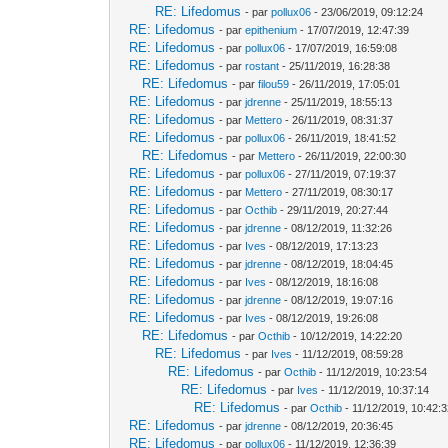
RE: Lifedomus
- par
pollux06
- 23/06/2019, 09:12:24
RE: Lifedomus
- par
epithenium
- 17/07/2019, 12:47:39
RE: Lifedomus
- par
pollux06
- 17/07/2019, 16:59:08
RE: Lifedomus
- par
rostant
- 25/11/2019, 16:28:38
RE: Lifedomus
- par
filou59
- 26/11/2019, 17:05:01
RE: Lifedomus
- par
jdrenne
- 25/11/2019, 18:55:13
RE: Lifedomus
- par
Mettero
- 26/11/2019, 08:31:37
RE: Lifedomus
- par
pollux06
- 26/11/2019, 18:41:52
RE: Lifedomus
- par
Mettero
- 26/11/2019, 22:00:30
RE: Lifedomus
- par
pollux06
- 27/11/2019, 07:19:37
RE: Lifedomus
- par
Mettero
- 27/11/2019, 08:30:17
RE: Lifedomus
- par
Octhib
- 29/11/2019, 20:27:44
RE: Lifedomus
- par
jdrenne
- 08/12/2019, 11:32:26
RE: Lifedomus
- par
Ives
- 08/12/2019, 17:13:23
RE: Lifedomus
- par
jdrenne
- 08/12/2019, 18:04:45
RE: Lifedomus
- par
Ives
- 08/12/2019, 18:16:08
RE: Lifedomus
- par
jdrenne
- 08/12/2019, 19:07:16
RE: Lifedomus
- par
Ives
- 08/12/2019, 19:26:08
RE: Lifedomus
- par
Octhib
- 10/12/2019, 14:22:20
RE: Lifedomus
- par
Ives
- 11/12/2019, 08:59:28
RE: Lifedomus
- par
Octhib
- 11/12/2019, 10:23:54
RE: Lifedomus
- par
Ives
- 11/12/2019, 10:37:14
RE: Lifedomus
- par
Octhib
- 11/12/2019, 10:42:
RE: Lifedomus
- par
jdrenne
- 08/12/2019, 20:36:45
RE: Lifedomus
- par
pollux06
- 11/12/2019, 12:36:39