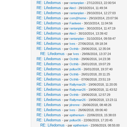
RE: Lifedomus
- par
rantanplan
- 27/12/2013, 22:00:54
RE: Lifedomus
- par
Alecl
- 29/10/2014, 11:49:34
RE: Lifedomus
- par
rantanplan
- 29/10/2014, 12:27:03
RE: Lifedomus
- par
com@home
- 29/10/2014, 23:07:56
RE: Lifedomus
- par
Faelwee
- 30/10/2014, 11:04:56
RE: Lifedomus
- par
rantanplan
- 30/10/2014, 11:47:19
RE: Lifedomus
- par
Alecl
- 30/10/2014, 13:39:42
RE: Lifedomus
- par
rantanplan
- 31/10/2014, 09:59:47
RE: Lifedomus
- par
Ives
- 27/06/2016, 09:18:34
RE: Lifedomus
- par
Octhib
- 29/06/2016, 12:35:04
RE: Lifedomus
- par
Ives
- 29/06/2016, 13:37:24
RE: Lifedomus
- par
Octhib
- 29/06/2016, 14:23:38
RE: Lifedomus
- par
Octhib
- 26/01/2018, 19:07:29
RE: Lifedomus
- par
pollux06
- 26/01/2018, 19:37:40
RE: Lifedomus
- par
Octhib
- 26/01/2018, 20:11:25
RE: Lifedomus
- par
Octhib
- 07/06/2018, 23:51:19
RE: Lifedomus
- par
Rallyman26
- 19/06/2018, 11:20:05
RE: Lifedomus
- par
Rallyman26
- 19/06/2018, 11:43:52
RE: Lifedomus
- par
Octhib
- 19/06/2018, 12:57:29
RE: Lifedomus
- par
Rallyman26
- 19/06/2018, 13:23:11
RE: Lifedomus
- par
jdrenne
- 26/06/2018, 08:48:26
RE: Lifedomus
- par
Ives
- 26/06/2018, 09:06:40
RE: Lifedomus
- par
epithenium
- 22/06/2019, 15:38:03
RE: Lifedomus
- par
pollux06
- 22/06/2019, 17:20:45
RE: Lifedomus
- par
epithenium
- 23/06/2019, 08:55:00