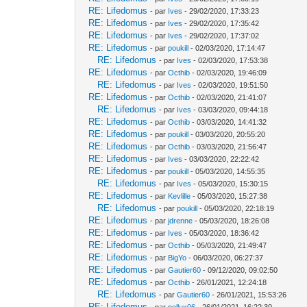
RE: Lifedomus
- par
Ives
- 29/02/2020, 17:33:23
RE: Lifedomus
- par
Ives
- 29/02/2020, 17:35:42
RE: Lifedomus
- par
Ives
- 29/02/2020, 17:37:02
RE: Lifedomus
- par
poukill
- 02/03/2020, 17:14:47
RE: Lifedomus
- par
Ives
- 02/03/2020, 17:53:38
RE: Lifedomus
- par
Octhib
- 02/03/2020, 19:46:09
RE: Lifedomus
- par
Ives
- 02/03/2020, 19:51:50
RE: Lifedomus
- par
Octhib
- 02/03/2020, 21:41:07
RE: Lifedomus
- par
Ives
- 03/03/2020, 09:44:18
RE: Lifedomus
- par
Octhib
- 03/03/2020, 14:41:32
RE: Lifedomus
- par
poukill
- 03/03/2020, 20:55:20
RE: Lifedomus
- par
Octhib
- 03/03/2020, 21:56:47
RE: Lifedomus
- par
Ives
- 03/03/2020, 22:22:42
RE: Lifedomus
- par
poukill
- 05/03/2020, 14:55:35
RE: Lifedomus
- par
Ives
- 05/03/2020, 15:30:15
RE: Lifedomus
- par
Kevlille
- 05/03/2020, 15:27:38
RE: Lifedomus
- par
poukill
- 05/03/2020, 22:18:19
RE: Lifedomus
- par
jdrenne
- 05/03/2020, 18:26:08
RE: Lifedomus
- par
Ives
- 05/03/2020, 18:36:42
RE: Lifedomus
- par
Octhib
- 05/03/2020, 21:49:47
RE: Lifedomus
- par
BigYo
- 06/03/2020, 06:27:37
RE: Lifedomus
- par
Gautier60
- 09/12/2020, 09:02:50
RE: Lifedomus
- par
Octhib
- 26/01/2021, 12:24:18
RE: Lifedomus
- par
Gautier60
- 26/01/2021, 15:53:26
RE: Lifedomus
- par
pollux06
- 26/01/2021, 16:22:30