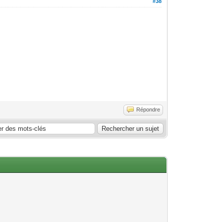
#38
Répondre