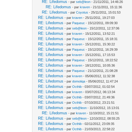
RE: Lifedomus
- par
seb@leon
- 21/11/2011, 14:46:26
RE: Lifedomus
- par
kraven
- 21/11/2011, 15:11:36
RE: Lifedomus
- par
Coyotus
- 25/11/2011, 15:01:53
RE: Lifedomus
- par
kraven
- 25/11/2011, 19:27:03
RE: Lifedomus
- par
Paqueuc
- 15/12/2011, 09:09:30
RE: Lifedomus
- par
seb@leon
- 15/12/2011, 12:37:06
RE: Lifedomus
- par
kraven
- 15/12/2011, 13:52:21
RE: Lifedomus
- par
Paqueuc
- 15/12/2011, 15:18:31
RE: Lifedomus
- par
kraven
- 15/12/2011, 15:30:22
RE: Lifedomus
- par
Paqueuc
- 15/12/2011, 16:29:39
RE: Lifedomus
- par
kraven
- 15/12/2011, 17:15:53
RE: Lifedomus
- par
Paqueuc
- 15/12/2011, 18:22:52
RE: Lifedomus
- par
kraven
- 18/12/2011, 10:05:36
RE: Lifedomus
- par
Paqueuc
- 21/12/2011, 21:08:28
RE: Lifedomus
- par
kraven
- 05/06/2012, 11:32:38
RE: Lifedomus
- par
domotiqa
- 05/06/2012, 11:47:24
RE: Lifedomus
- par
Octhib
- 03/07/2012, 01:02:54
RE: Lifedomus
- par
kraven
- 03/07/2012, 06:13:34
RE: Lifedomus
- par
Octhib
- 03/07/2012, 21:49:36
RE: Lifedomus
- par
Octhib
- 07/10/2012, 23:21:51
RE: Lifedomus
- par
seb@leon
- 11/10/2012, 15:13:01
RE: Lifedomus
- par
kraven
- 11/10/2012, 15:21:51
RE: Lifedomus
- par
seb@leon
- 12/10/2012, 08:55:25
RE: Lifedomus
- par
Octhib
- 02/11/2012, 23:09:35
RE: Lifedomus
- par
Octhib
- 21/03/2013, 22:58:22