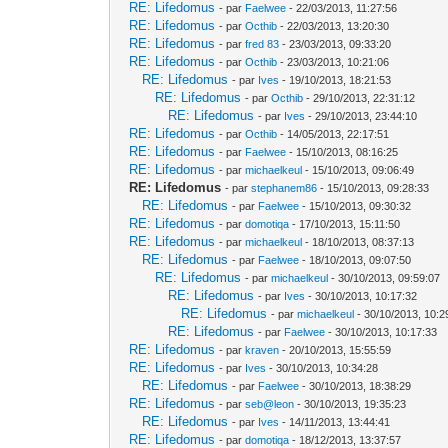
RE: Lifedomus
- par
Faelwee
- 22/03/2013, 11:27:56
RE: Lifedomus
- par
Octhib
- 22/03/2013, 13:20:30
RE: Lifedomus
- par
fred 83
- 23/03/2013, 09:33:20
RE: Lifedomus
- par
Octhib
- 23/03/2013, 10:21:06
RE: Lifedomus
- par
Ives
- 19/10/2013, 18:21:53
RE: Lifedomus
- par
Octhib
- 29/10/2013, 22:31:12
RE: Lifedomus
- par
Ives
- 29/10/2013, 23:44:10
RE: Lifedomus
- par
Octhib
- 14/05/2013, 22:17:51
RE: Lifedomus
- par
Faelwee
- 15/10/2013, 08:16:25
RE: Lifedomus
- par
michaelkeul
- 15/10/2013, 09:06:49
RE: Lifedomus
- par
stephanem86
- 15/10/2013, 09:28:33
RE: Lifedomus
- par
Faelwee
- 15/10/2013, 09:30:32
RE: Lifedomus
- par
domotiqa
- 17/10/2013, 15:11:50
RE: Lifedomus
- par
michaelkeul
- 18/10/2013, 08:37:13
RE: Lifedomus
- par
Faelwee
- 18/10/2013, 09:07:50
RE: Lifedomus
- par
michaelkeul
- 30/10/2013, 09:59:07
RE: Lifedomus
- par
Ives
- 30/10/2013, 10:17:32
RE: Lifedomus
- par
michaelkeul
- 30/10/2013, 10:2
RE: Lifedomus
- par
Faelwee
- 30/10/2013, 10:17:33
RE: Lifedomus
- par
kraven
- 20/10/2013, 15:55:59
RE: Lifedomus
- par
Ives
- 30/10/2013, 10:34:28
RE: Lifedomus
- par
Faelwee
- 30/10/2013, 18:38:29
RE: Lifedomus
- par
seb@leon
- 30/10/2013, 19:35:23
RE: Lifedomus
- par
Ives
- 14/11/2013, 13:44:41
RE: Lifedomus
- par
domotiqa
- 18/12/2013, 13:37:57