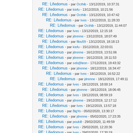
RE: Lifedomus
- par
Octhib
- 13/12/2019, 10:37:31
RE: Lifedomus
- par
kiofu
- 13/12/2019, 10:21:56
RE: Lifedomus
- par
Octhib
- 13/12/2019, 10:47:42
RE: Lifedomus
- par
Ives
- 13/12/2019, 11:28:33
RE: Lifedomus
- par
Octhib
- 13/12/2019, 11:44:07
RE: Lifedomus
- par
Ives
- 13/12/2019, 12:15:18
RE: Lifedomus
- par
jdrenne
- 13/12/2019, 18:07:49
RE: Lifedomus
- par
filou59
- 13/12/2019, 18:18:13
RE: Lifedomus
- par
kiofu
- 15/12/2019, 22:03:01
RE: Lifedomus
- par
jdrenne
- 16/12/2019, 13:51:06
RE: Lifedomus
- par
jdrenne
- 16/12/2019, 18:11:53
RE: Lifedomus
- par
seb@leon
- 17/12/2019, 19:43:32
RE: Lifedomus
- par
jdrenne
- 18/12/2019, 16:34:47
RE: Lifedomus
- par
Ives
- 18/12/2019, 16:52:22
RE: Lifedomus
- par
jdrenne
- 18/12/2019, 17:49:11
RE: Lifedomus
- par
Ives
- 18/12/2019, 18:00:14
RE: Lifedomus
- par
jdrenne
- 18/12/2019, 18:06:45
RE: Lifedomus
- par
Ives
- 19/12/2019, 08:59:19
RE: Lifedomus
- par
jdrenne
- 19/12/2019, 12:17:12
RE: Lifedomus
- par
Ives
- 19/12/2019, 13:57:18
RE: Lifedomus
- par
BigYo
- 05/02/2020, 13:30:17
RE: Lifedomus
- par
jdrenne
- 05/02/2020, 17:23:35
RE: Lifedomus
- par
poukill
- 29/02/2020, 11:49:59
RE: Lifedomus
- par
Ives
- 29/02/2020, 12:20:36
RE: Lifedomus
- par
Ives
- 29/02/2020, 17:30:19