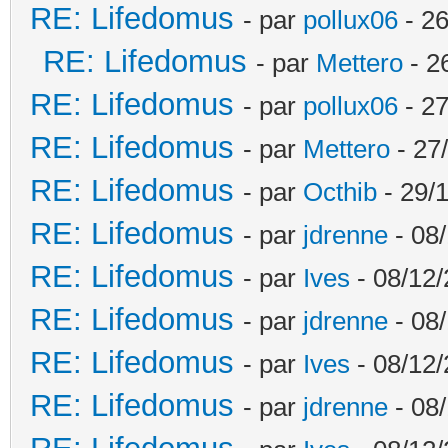
RE: Lifedomus
- par
pollux06
- 26
RE: Lifedomus
- par
Mettero
- 2
RE: Lifedomus
- par
pollux06
- 27
RE: Lifedomus
- par
Mettero
- 27
RE: Lifedomus
- par
Octhib
- 29/1
RE: Lifedomus
- par
jdrenne
- 08/
RE: Lifedomus
- par
Ives
- 08/12/
RE: Lifedomus
- par
jdrenne
- 08/
RE: Lifedomus
- par
Ives
- 08/12/
RE: Lifedomus
- par
jdrenne
- 08/