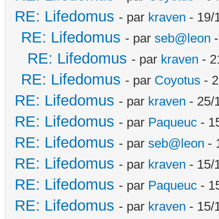
RE: Lifedomus
- par
kraven
- 19/
RE: Lifedomus
- par
seb@leon
-
RE: Lifedomus
- par
kraven
- 2
RE: Lifedomus
- par
Coyotus
- 2
RE: Lifedomus
- par
kraven
- 25/
RE: Lifedomus
- par
Paqueuc
- 1
RE: Lifedomus
- par
seb@leon
- 
RE: Lifedomus
- par
kraven
- 15/
RE: Lifedomus
- par
Paqueuc
- 1
RE: Lifedomus
- par
kraven
- 15/