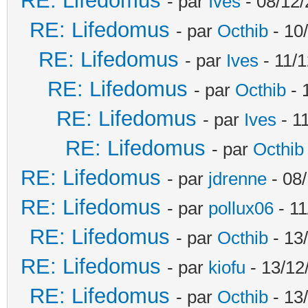
RE: Lifedomus
- par
Ives
- 08/12/
RE: Lifedomus
- par
Octhib
- 10
RE: Lifedomus
- par
Ives
- 11/1
RE: Lifedomus
- par
Octhib
- 
RE: Lifedomus
- par
Ives
- 1
RE: Lifedomus
- par
Octhib
RE: Lifedomus
- par
jdrenne
- 08/
RE: Lifedomus
- par
pollux06
- 11
RE: Lifedomus
- par
Octhib
- 13
RE: Lifedomus
- par
kiofu
- 13/12
RE: Lifedomus
- par
Octhib
- 13