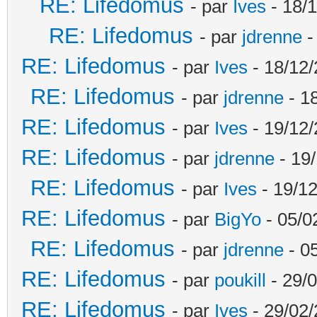
RE: Lifedomus
- par
Ives
- 18/1
RE: Lifedomus
- par
jdrenne
-
RE: Lifedomus
- par
Ives
- 18/12/
RE: Lifedomus
- par
jdrenne
- 1
RE: Lifedomus
- par
Ives
- 19/12/
RE: Lifedomus
- par
jdrenne
- 19/
RE: Lifedomus
- par
Ives
- 19/12
RE: Lifedomus
- par
BigYo
- 05/0
RE: Lifedomus
- par
jdrenne
- 0
RE: Lifedomus
- par
poukill
- 29/0
RE: Lifedomus
- par
Ives
- 29/02/