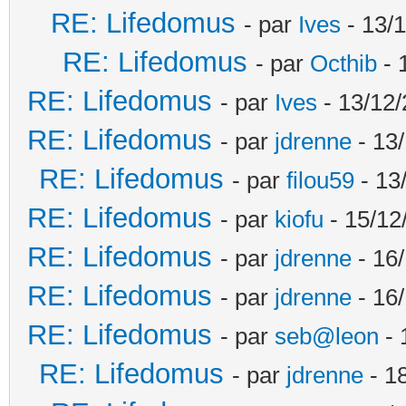
RE: Lifedomus
- par
Ives
- 13/1
RE: Lifedomus
- par
Octhib
- 
RE: Lifedomus
- par
Ives
- 13/12/
RE: Lifedomus
- par
jdrenne
- 13/
RE: Lifedomus
- par
filou59
- 13
RE: Lifedomus
- par
kiofu
- 15/12
RE: Lifedomus
- par
jdrenne
- 16/
RE: Lifedomus
- par
jdrenne
- 16/
RE: Lifedomus
- par
seb@leon
- 
RE: Lifedomus
- par
jdrenne
- 1