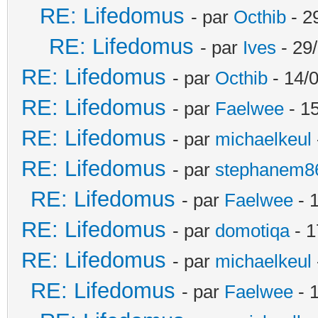
RE: Lifedomus
- par
Octhib
- 2
RE: Lifedomus
- par
Ives
- 29
RE: Lifedomus
- par
Octhib
- 14/
RE: Lifedomus
- par
Faelwee
- 15
RE: Lifedomus
- par
michaelkeul
RE: Lifedomus
- par
stephanem8
RE: Lifedomus
- par
Faelwee
- 
RE: Lifedomus
- par
domotiqa
- 1
RE: Lifedomus
- par
michaelkeul
RE: Lifedomus
- par
Faelwee
- 