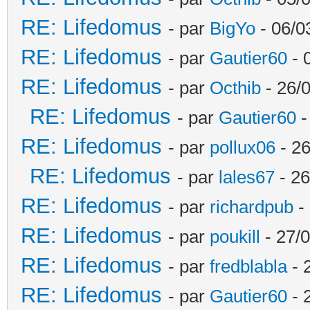
RE: Lifedomus
- par
BigYo
- 06/0
RE: Lifedomus
- par
Gautier60
- 
RE: Lifedomus
- par
Octhib
- 26/
RE: Lifedomus
- par
Gautier60
-
RE: Lifedomus
- par
pollux06
- 26
RE: Lifedomus
- par
lales67
- 26
RE: Lifedomus
- par
richardpub
- 
RE: Lifedomus
- par
poukill
- 27/0
RE: Lifedomus
- par
fredblabla
- 
RE: Lifedomus
- par
Gautier60
- 