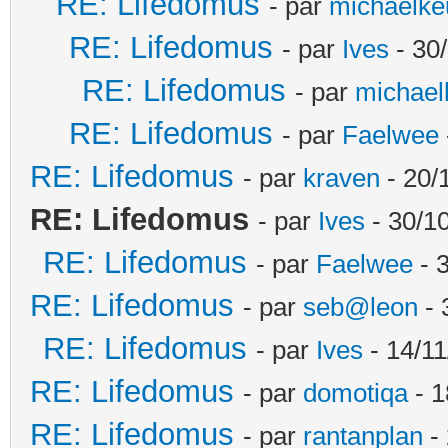
RE: Lifedomus
- par
michaelke
RE: Lifedomus
- par
Ives
- 30
RE: Lifedomus
- par
michael
RE: Lifedomus
- par
Faelwee
RE: Lifedomus
- par
kraven
- 20/
RE: Lifedomus
- par
Ives
- 30/1
RE: Lifedomus
- par
Faelwee
- 
RE: Lifedomus
- par
seb@leon
- 
RE: Lifedomus
- par
Ives
- 14/11
RE: Lifedomus
- par
domotiqa
- 1
RE: Lifedomus
- par
rantanplan
- 