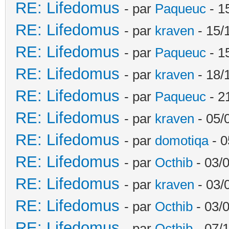
RE: Lifedomus
- par
Paqueuc
- 1
RE: Lifedomus
- par
kraven
- 15/
RE: Lifedomus
- par
Paqueuc
- 1
RE: Lifedomus
- par
kraven
- 18/
RE: Lifedomus
- par
Paqueuc
- 2
RE: Lifedomus
- par
kraven
- 05/
RE: Lifedomus
- par
domotiqa
- 0
RE: Lifedomus
- par
Octhib
- 03/
RE: Lifedomus
- par
kraven
- 03/
RE: Lifedomus
- par
Octhib
- 03/
RE: Lifedomus
- par
Octhib
- 07/