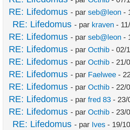
RE: Lifedomus
- par
seb@leon
- 
RE: Lifedomus
- par
kraven
- 11
RE: Lifedomus
- par
seb@leon
- 
RE: Lifedomus
- par
Octhib
- 02/1
RE: Lifedomus
- par
Octhib
- 21/
RE: Lifedomus
- par
Faelwee
- 22
RE: Lifedomus
- par
Octhib
- 22/
RE: Lifedomus
- par
fred 83
- 23/
RE: Lifedomus
- par
Octhib
- 23/
RE: Lifedomus
- par
Ives
- 19/10