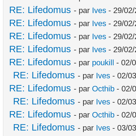
RE: Lifedomus
- par
Ives
- 29/02/
RE: Lifedomus
- par
Ives
- 29/02/
RE: Lifedomus
- par
Ives
- 29/02/
RE: Lifedomus
- par
Ives
- 29/02/
RE: Lifedomus
- par
poukill
- 02/0
RE: Lifedomus
- par
Ives
- 02/03
RE: Lifedomus
- par
Octhib
- 02/
RE: Lifedomus
- par
Ives
- 02/03
RE: Lifedomus
- par
Octhib
- 02/
RE: Lifedomus
- par
Ives
- 03/03