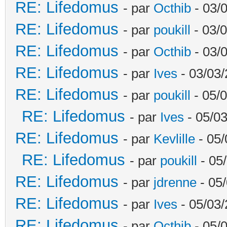
RE: Lifedomus
- par
Octhib
- 03/
RE: Lifedomus
- par
poukill
- 03/0
RE: Lifedomus
- par
Octhib
- 03/
RE: Lifedomus
- par
Ives
- 03/03/
RE: Lifedomus
- par
poukill
- 05/0
RE: Lifedomus
- par
Ives
- 05/03
RE: Lifedomus
- par
Kevlille
- 05/
RE: Lifedomus
- par
poukill
- 05
RE: Lifedomus
- par
jdrenne
- 05/
RE: Lifedomus
- par
Ives
- 05/03/
RE: Lifedomus
- par
Octhib
- 05/