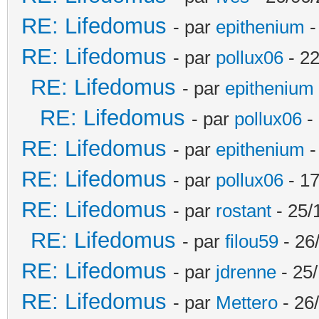
RE: Lifedomus
- par
epithenium
-
RE: Lifedomus
- par
pollux06
- 22
RE: Lifedomus
- par
epithenium
RE: Lifedomus
- par
pollux06
- 
RE: Lifedomus
- par
epithenium
-
RE: Lifedomus
- par
pollux06
- 17
RE: Lifedomus
- par
rostant
- 25/
RE: Lifedomus
- par
filou59
- 26
RE: Lifedomus
- par
jdrenne
- 25/
RE: Lifedomus
- par
Mettero
- 26