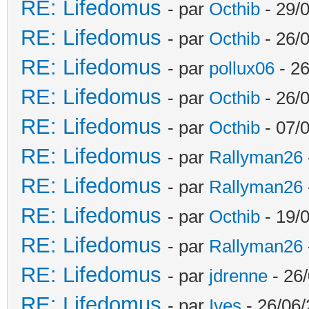
RE: Lifedomus
- par
Octhib
- 29/
RE: Lifedomus
- par
Octhib
- 26/
RE: Lifedomus
- par
pollux06
- 26
RE: Lifedomus
- par
Octhib
- 26/0
RE: Lifedomus
- par
Octhib
- 07/
RE: Lifedomus
- par
Rallyman26
RE: Lifedomus
- par
Rallyman26
RE: Lifedomus
- par
Octhib
- 19/
RE: Lifedomus
- par
Rallyman26
RE: Lifedomus
- par
jdrenne
- 26/
RE: Lifedomus
- par
Ives
- 26/06/