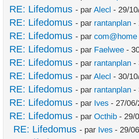
RE: Lifedomus
- par
Alecl
- 29/10
RE: Lifedomus
- par
rantanplan
- 
RE: Lifedomus
- par
com@home
RE: Lifedomus
- par
Faelwee
- 30
RE: Lifedomus
- par
rantanplan
- 
RE: Lifedomus
- par
Alecl
- 30/10
RE: Lifedomus
- par
rantanplan
- 
RE: Lifedomus
- par
Ives
- 27/06/
RE: Lifedomus
- par
Octhib
- 29/
RE: Lifedomus
- par
Ives
- 29/06