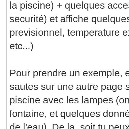
la piscine) + quelques acce
securité) et affiche quelqu
previsionnel, temperature ex
etc...)
Pour prendre un exemple, en
sautes sur une autre page s
piscine avec les lampes (on
fontaine, et quelques donn
de l'eau). De la, soit tu pe