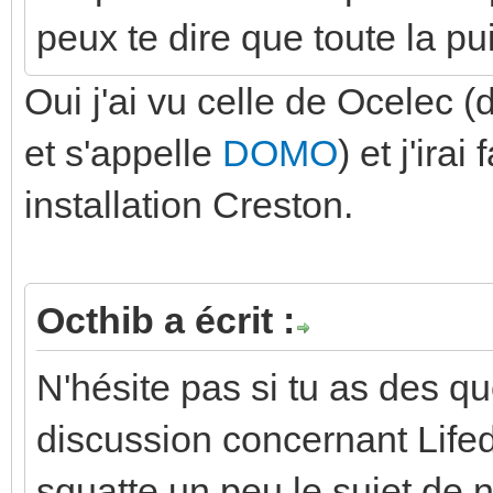
peux te dire que toute la p
Oui j'ai vu celle de Ocelec 
et s'appelle
DOMO
) et j'ira
installation Creston.
Octhib a écrit :
N'hésite pas si tu as des q
discussion concernant Life
squatte un peu le sujet de 