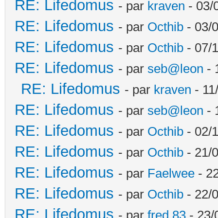
RE: Lifedomus
- par
kraven
- 03/
RE: Lifedomus
- par
Octhib
- 03/
RE: Lifedomus
- par
Octhib
- 07/
RE: Lifedomus
- par
seb@leon
- 
RE: Lifedomus
- par
kraven
- 11
RE: Lifedomus
- par
seb@leon
- 
RE: Lifedomus
- par
Octhib
- 02/1
RE: Lifedomus
- par
Octhib
- 21/
RE: Lifedomus
- par
Faelwee
- 22
RE: Lifedomus
- par
Octhib
- 22/
RE: Lifedomus
- par
fred 83
- 23/