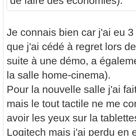
de faire des économies).
Je connais bien car j'ai eu 3
que j'ai cédé à regret lors d
suite à une démo, a égalemen
la salle home-cinema).
Pour la nouvelle salle j'ai f
mais le tout tactile ne me con
avoir les yeux sur la tablette
Logitech mais j'ai perdu en 