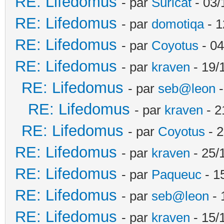
RE: Lifedomus
- par
Suricat
- 03/
RE: Lifedomus
- par
domotiqa
- 1
RE: Lifedomus
- par
Coyotus
- 04
RE: Lifedomus
- par
kraven
- 19/
RE: Lifedomus
- par
seb@leon
-
RE: Lifedomus
- par
kraven
- 2
RE: Lifedomus
- par
Coyotus
- 2
RE: Lifedomus
- par
kraven
- 25/
RE: Lifedomus
- par
Paqueuc
- 1
RE: Lifedomus
- par
seb@leon
- 
RE: Lifedomus
- par
kraven
- 15/