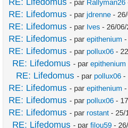
RE: Lifedomus
- par
Rallyman26
RE: Lifedomus
- par
jdrenne
- 26/
RE: Lifedomus
- par
Ives
- 26/06/
RE: Lifedomus
- par
epithenium
-
RE: Lifedomus
- par
pollux06
- 22
RE: Lifedomus
- par
epithenium
RE: Lifedomus
- par
pollux06
- 
RE: Lifedomus
- par
epithenium
-
RE: Lifedomus
- par
pollux06
- 17
RE: Lifedomus
- par
rostant
- 25/
RE: Lifedomus
- par
filou59
- 26