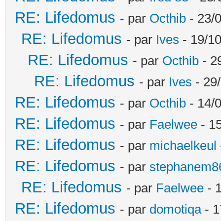
RE: Lifedomus
- par
Octhib
- 23/
RE: Lifedomus
- par
Ives
- 19/10
RE: Lifedomus
- par
Octhib
- 2
RE: Lifedomus
- par
Ives
- 29
RE: Lifedomus
- par
Octhib
- 14/
RE: Lifedomus
- par
Faelwee
- 15
RE: Lifedomus
- par
michaelkeul
RE: Lifedomus
- par
stephanem8
RE: Lifedomus
- par
Faelwee
- 
RE: Lifedomus
- par
domotiqa
- 1