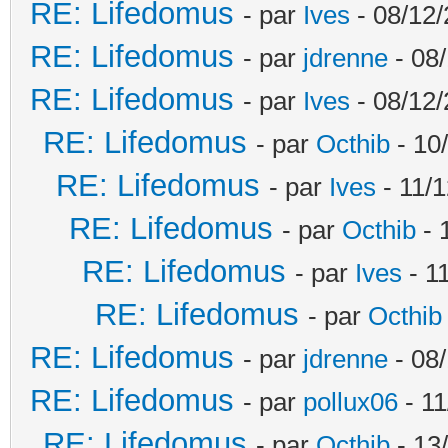
RE: Lifedomus
- par
Ives
- 08/12/
RE: Lifedomus
- par
jdrenne
- 08/
RE: Lifedomus
- par
Ives
- 08/12/
RE: Lifedomus
- par
Octhib
- 10
RE: Lifedomus
- par
Ives
- 11/1
RE: Lifedomus
- par
Octhib
- 
RE: Lifedomus
- par
Ives
- 1
RE: Lifedomus
- par
Octhib
RE: Lifedomus
- par
jdrenne
- 08/
RE: Lifedomus
- par
pollux06
- 11
RE: Lifedomus
- par
Octhib
- 13