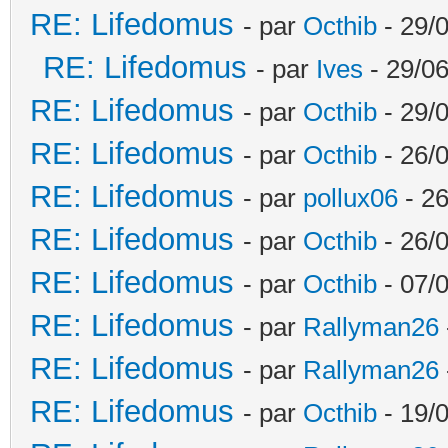
RE: Lifedomus
- par
Octhib
- 29/
RE: Lifedomus
- par
Ives
- 29/06
RE: Lifedomus
- par
Octhib
- 29/
RE: Lifedomus
- par
Octhib
- 26/
RE: Lifedomus
- par
pollux06
- 26
RE: Lifedomus
- par
Octhib
- 26/0
RE: Lifedomus
- par
Octhib
- 07/
RE: Lifedomus
- par
Rallyman26
RE: Lifedomus
- par
Rallyman26
RE: Lifedomus
- par
Octhib
- 19/