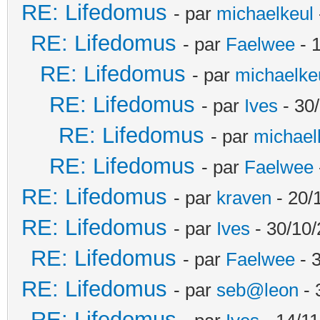
RE: Lifedomus
- par
michaelkeul
RE: Lifedomus
- par
Faelwee
- 
RE: Lifedomus
- par
michaelke
RE: Lifedomus
- par
Ives
- 30
RE: Lifedomus
- par
michael
RE: Lifedomus
- par
Faelwee
RE: Lifedomus
- par
kraven
- 20/
RE: Lifedomus
- par
Ives
- 30/10/
RE: Lifedomus
- par
Faelwee
- 
RE: Lifedomus
- par
seb@leon
- 
RE: Lifedomus