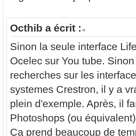
Octhib a écrit :
Sinon la seule interface Lif
Ocelec sur You tube. Sinon s
recherches sur les interface
systemes Crestron, il y a v
plein d'exemple. Après, il f
Photoshops (ou équivalent) 
Ca prend beaucoup de temps,