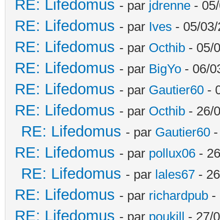
RE: Lifedomus
- par
jdrenne
- 05/
RE: Lifedomus
- par
Ives
- 05/03/
RE: Lifedomus
- par
Octhib
- 05/
RE: Lifedomus
- par
BigYo
- 06/0
RE: Lifedomus
- par
Gautier60
- 
RE: Lifedomus
- par
Octhib
- 26/
RE: Lifedomus
- par
Gautier60
-
RE: Lifedomus
- par
pollux06
- 26
RE: Lifedomus
- par
lales67
- 26
RE: Lifedomus
- par
richardpub
- 
RE: Lifedomus
- par
poukill
- 27/0