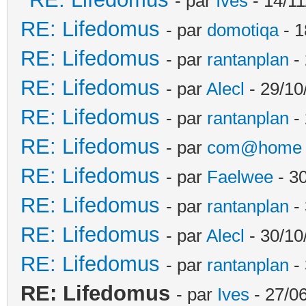
- par
Ives
- 14/11
RE: Lifedomus
- par
domotiqa
- 1
RE: Lifedomus
- par
rantanplan
- 
RE: Lifedomus
- par
Alecl
- 29/10
RE: Lifedomus
- par
rantanplan
- 
RE: Lifedomus
- par
com@home
RE: Lifedomus
- par
Faelwee
- 30
RE: Lifedomus
- par
rantanplan
- 
RE: Lifedomus
- par
Alecl
- 30/10
RE: Lifedomus
- par
rantanplan
- 
RE: Lifedomus
- par
Ives
- 27/0