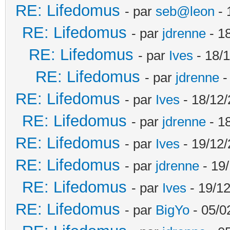
RE: Lifedomus
- par
seb@leon
- 
RE: Lifedomus
- par
jdrenne
- 1
RE: Lifedomus
- par
Ives
- 18/1
RE: Lifedomus
- par
jdrenne
-
RE: Lifedomus
- par
Ives
- 18/12/
RE: Lifedomus
- par
jdrenne
- 1
RE: Lifedomus
- par
Ives
- 19/12/
RE: Lifedomus
- par
jdrenne
- 19/
RE: Lifedomus
- par
Ives
- 19/12
RE: Lifedomus
- par
BigYo
- 05/0