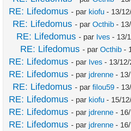
RE: Lifedomus
- par
kiofu
- 13/12
RE: Lifedomus
- par
Octhib
- 13
RE: Lifedomus
- par
Ives
- 13/1
RE: Lifedomus
- par
Octhib
- 
RE: Lifedomus
- par
Ives
- 13/12/
RE: Lifedomus
- par
jdrenne
- 13/
RE: Lifedomus
- par
filou59
- 13
RE: Lifedomus
- par
kiofu
- 15/12
RE: Lifedomus
- par
jdrenne
- 16/
RE: Lifedomus
- par
jdrenne
- 16/