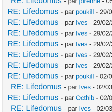
RE: Lifedomus
- par
jdrenne
- 0
RE: Lifedomus
- par
poukill
- 29/0
RE: Lifedomus
- par
Ives
- 29/02/
RE: Lifedomus
- par
Ives
- 29/02/
RE: Lifedomus
- par
Ives
- 29/02/
RE: Lifedomus
- par
Ives
- 29/02/
RE: Lifedomus
- par
Ives
- 29/02/
RE: Lifedomus
- par
poukill
- 02/0
RE: Lifedomus
- par
Ives
- 02/03
RE: Lifedomus
- par
Octhib
- 02/
RE: Lifedomus
- par
Ives
- 02/03