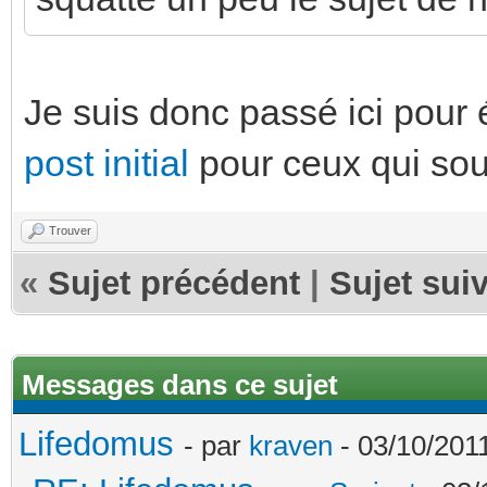
Je suis donc passé ici pour é
post initial
pour ceux qui souh
Trouver
«
Sujet précédent
|
Sujet sui
Messages dans ce sujet
Lifedomus
- par
kraven
- 03/10/2011