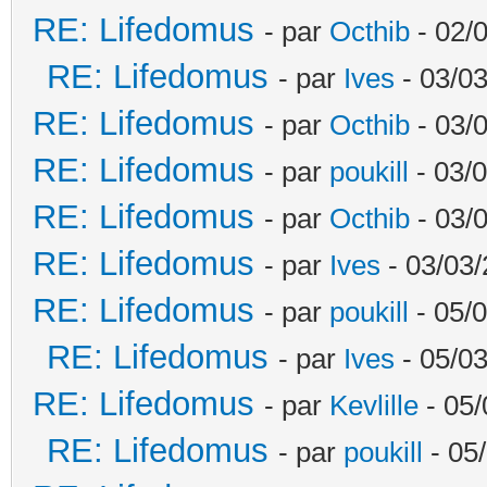
RE: Lifedomus
- par
Octhib
- 02/
RE: Lifedomus
- par
Ives
- 03/03
RE: Lifedomus
- par
Octhib
- 03/
RE: Lifedomus
- par
poukill
- 03/0
RE: Lifedomus
- par
Octhib
- 03/
RE: Lifedomus
- par
Ives
- 03/03/
RE: Lifedomus
- par
poukill
- 05/0
RE: Lifedomus
- par
Ives
- 05/03
RE: Lifedomus
- par
Kevlille
- 05/
RE: Lifedomus
- par
poukill
- 05