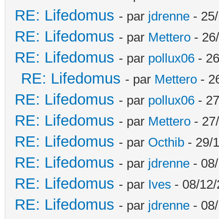
RE: Lifedomus
- par
jdrenne
- 25/
RE: Lifedomus
- par
Mettero
- 26
RE: Lifedomus
- par
pollux06
- 26
RE: Lifedomus
- par
Mettero
- 2
RE: Lifedomus
- par
pollux06
- 27
RE: Lifedomus
- par
Mettero
- 27
RE: Lifedomus
- par
Octhib
- 29/1
RE: Lifedomus
- par
jdrenne
- 08/
RE: Lifedomus
- par
Ives
- 08/12/
RE: Lifedomus
- par
jdrenne
- 08/