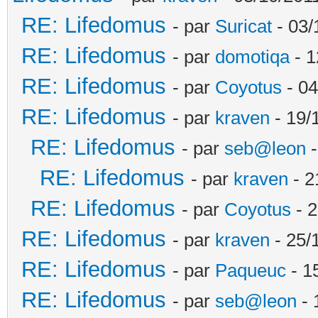
RE: Lifedomus
- par
Suricat
- 03/
RE: Lifedomus
- par
domotiqa
- 1
RE: Lifedomus
- par
Coyotus
- 04
RE: Lifedomus
- par
kraven
- 19/
RE: Lifedomus
- par
seb@leon
-
RE: Lifedomus
- par
kraven
- 2
RE: Lifedomus
- par
Coyotus
- 2
RE: Lifedomus
- par
kraven
- 25/
RE: Lifedomus
- par
Paqueuc
- 1
RE: Lifedomus
- par
seb@leon
- 