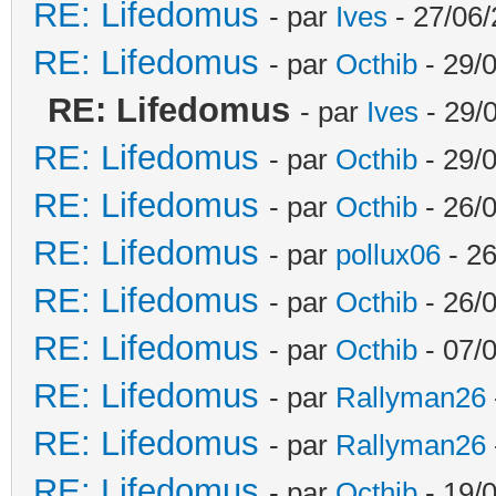
RE: Lifedomus
- par
Ives
- 27/06/
RE: Lifedomus
- par
Octhib
- 29/
RE: Lifedomus
- par
Ives
- 29/
RE: Lifedomus
- par
Octhib
- 29/
RE: Lifedomus
- par
Octhib
- 26/
RE: Lifedomus
- par
pollux06
- 26
RE: Lifedomus
- par
Octhib
- 26/0
RE: Lifedomus
- par
Octhib
- 07/
RE: Lifedomus
- par
Rallyman26
RE: Lifedomus
- par
Rallyman26
RE: Lifedomus
- par
Octhib
- 19/