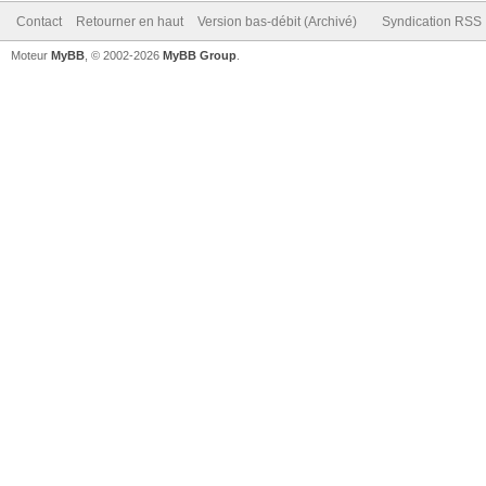
Contact
Retourner en haut
Version bas-débit (Archivé)
Syndication RSS
Moteur
MyBB
, © 2002-2026
MyBB Group
.