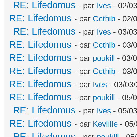
RE: Lifedomus
- par
Ives
- 02/03
RE: Lifedomus
- par
Octhib
- 02/
RE: Lifedomus
- par
Ives
- 03/03
RE: Lifedomus
- par
Octhib
- 03/
RE: Lifedomus
- par
poukill
- 03/0
RE: Lifedomus
- par
Octhib
- 03/
RE: Lifedomus
- par
Ives
- 03/03/
RE: Lifedomus
- par
poukill
- 05/0
RE: Lifedomus
- par
Ives
- 05/03
RE: Lifedomus
- par
Kevlille
- 05/
RE: Lifedomus
- par
poukill
- 05