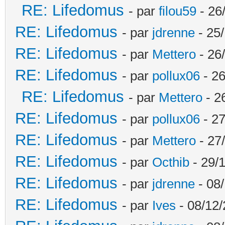
RE: Lifedomus
- par
filou59
- 26
RE: Lifedomus
- par
jdrenne
- 25/
RE: Lifedomus
- par
Mettero
- 26
RE: Lifedomus
- par
pollux06
- 26
RE: Lifedomus
- par
Mettero
- 2
RE: Lifedomus
- par
pollux06
- 27
RE: Lifedomus
- par
Mettero
- 27
RE: Lifedomus
- par
Octhib
- 29/1
RE: Lifedomus
- par
jdrenne
- 08/
RE: Lifedomus
- par
Ives
- 08/12/