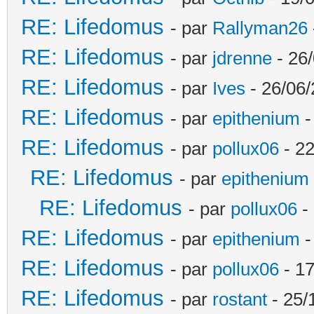
RE: Lifedomus
- par
Rallyman26
RE: Lifedomus
- par
jdrenne
- 26/
RE: Lifedomus
- par
Ives
- 26/06/
RE: Lifedomus
- par
epithenium
-
RE: Lifedomus
- par
pollux06
- 22
RE: Lifedomus
- par
epithenium
RE: Lifedomus
- par
pollux06
- 
RE: Lifedomus
- par
epithenium
-
RE: Lifedomus
- par
pollux06
- 17
RE: Lifedomus
- par
rostant
- 25/