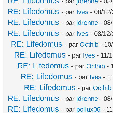
RE: Lifedomus
- par
jdrenne
- 08/
RE: Lifedomus
- par
Ives
- 08/12/
RE: Lifedomus
- par
jdrenne
- 08/
RE: Lifedomus
- par
Ives
- 08/12/
RE: Lifedomus
- par
Octhib
- 10
RE: Lifedomus
- par
Ives
- 11/1
RE: Lifedomus
- par
Octhib
- 
RE: Lifedomus
- par
Ives
- 1
RE: Lifedomus
- par
Octhib
RE: Lifedomus
- par
jdrenne
- 08/
RE: Lifedomus
- par
pollux06
- 11