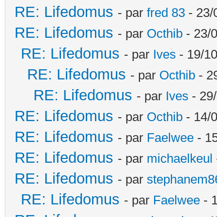
RE: Lifedomus
- par
fred 83
- 23/
RE: Lifedomus
- par
Octhib
- 23/
RE: Lifedomus
- par
Ives
- 19/10
RE: Lifedomus
- par
Octhib
- 2
RE: Lifedomus
- par
Ives
- 29
RE: Lifedomus
- par
Octhib
- 14/
RE: Lifedomus
- par
Faelwee
- 15
RE: Lifedomus
- par
michaelkeul
RE: Lifedomus
- par
stephanem8
RE: Lifedomus
- par
Faelwee
- 