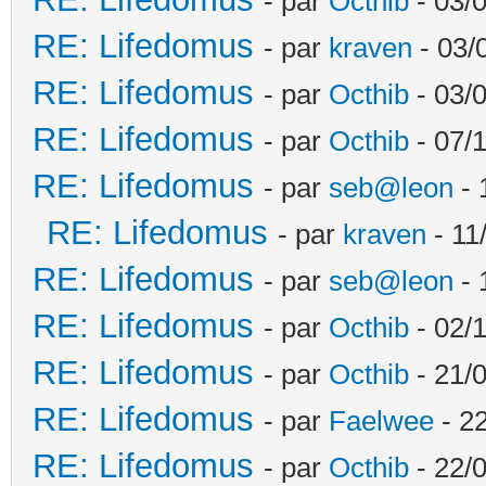
- par
Octhib
- 03/
RE: Lifedomus
- par
kraven
- 03/
RE: Lifedomus
- par
Octhib
- 03/
RE: Lifedomus
- par
Octhib
- 07/
RE: Lifedomus
- par
seb@leon
- 
RE: Lifedomus
- par
kraven
- 11
RE: Lifedomus
- par
seb@leon
- 
RE: Lifedomus
- par
Octhib
- 02/1
RE: Lifedomus
- par
Octhib
- 21/
RE: Lifedomus
- par
Faelwee
- 22
RE: Lifedomus
- par
Octhib
- 22/