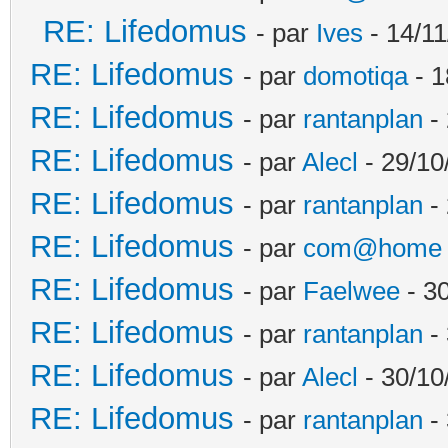
RE: Lifedomus
- par
Ives
- 14/11
RE: Lifedomus
- par
domotiqa
- 1
RE: Lifedomus
- par
rantanplan
- 
RE: Lifedomus
- par
Alecl
- 29/10
RE: Lifedomus
- par
rantanplan
- 
RE: Lifedomus
- par
com@home
RE: Lifedomus
- par
Faelwee
- 30
RE: Lifedomus
- par
rantanplan
- 
RE: Lifedomus
- par
Alecl
- 30/10
RE: Lifedomus
- par
rantanplan
- 