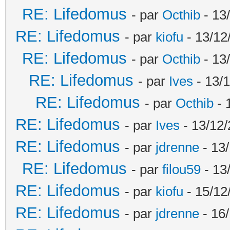
RE: Lifedomus
- par
Octhib
- 13
RE: Lifedomus
- par
kiofu
- 13/12
RE: Lifedomus
- par
Octhib
- 13
RE: Lifedomus
- par
Ives
- 13/1
RE: Lifedomus
- par
Octhib
- 
RE: Lifedomus
- par
Ives
- 13/12/
RE: Lifedomus
- par
jdrenne
- 13/
RE: Lifedomus
- par
filou59
- 13
RE: Lifedomus
- par
kiofu
- 15/12
RE: Lifedomus
- par
jdrenne
- 16/