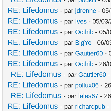
RE: Lifedomus
- par
jdrenne
- 05/
RE: Lifedomus
- par
Ives
- 05/03/
RE: Lifedomus
- par
Octhib
- 05/
RE: Lifedomus
- par
BigYo
- 06/0
RE: Lifedomus
- par
Gautier60
- 
RE: Lifedomus
- par
Octhib
- 26/
RE: Lifedomus
- par
Gautier60
-
RE: Lifedomus
- par
pollux06
- 26
RE: Lifedomus
- par
lales67
- 26
RE: Lifedomus
- par
richardpub
- 