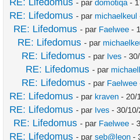
RE: Lifedomus
- par
domotiqa
- 1
RE: Lifedomus
- par
michaelkeul
RE: Lifedomus
- par
Faelwee
- 
RE: Lifedomus
- par
michaelke
RE: Lifedomus
- par
Ives
- 30
RE: Lifedomus
- par
michael
RE: Lifedomus
- par
Faelwee
RE: Lifedomus
- par
kraven
- 20/
RE: Lifedomus
- par
Ives
- 30/10/
RE: Lifedomus
- par
Faelwee
- 
RE: Lifedomus
- par
seb@leon
- 