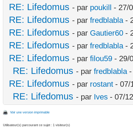
RE: Lifedomus
- par
poukill
- 27/0
RE: Lifedomus
- par
fredblabla
- 
RE: Lifedomus
- par
Gautier60
- 
RE: Lifedomus
- par
fredblabla
- 
RE: Lifedomus
- par
filou59
- 29/
RE: Lifedomus
- par
fredblabla
-
RE: Lifedomus
- par
rostant
- 07/
RE: Lifedomus
- par
Ives
- 07/12
Voir une version imprimable
Utilisateur(s) parcourant ce sujet : 1 visiteur(s)