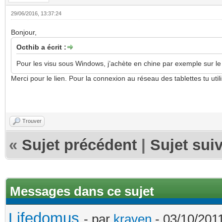
29/06/2016, 13:37:24
Bonjour,
Octhib a écrit :
Pour les visu sous Windows, j’achète en chine par exemple sur le
Merci pour le lien. Pour la connexion au réseau des tablettes tu util
Trouver
«
Sujet précédent
|
Sujet sui
Messages dans ce sujet
Lifedomus
- par
kraven
- 03/10/2011