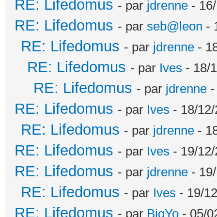
RE: Lifedomus
- par
jdrenne
- 16/
RE: Lifedomus
- par
seb@leon
- 
RE: Lifedomus
- par
jdrenne
- 1
RE: Lifedomus
- par
Ives
- 18/1
RE: Lifedomus
- par
jdrenne
-
RE: Lifedomus
- par
Ives
- 18/12/
RE: Lifedomus
- par
jdrenne
- 1
RE: Lifedomus
- par
Ives
- 19/12/
RE: Lifedomus
- par
jdrenne
- 19/
RE: Lifedomus
- par
Ives
- 19/12
RE: Lifedomus
- par
BigYo
- 05/0