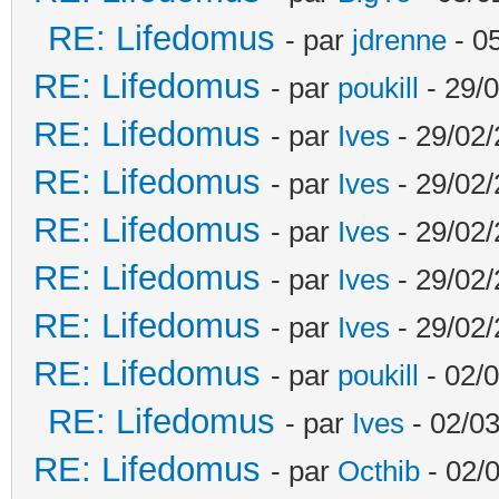
RE: Lifedomus
- par
jdrenne
- 0
RE: Lifedomus
- par
poukill
- 29/0
RE: Lifedomus
- par
Ives
- 29/02/
RE: Lifedomus
- par
Ives
- 29/02/
RE: Lifedomus
- par
Ives
- 29/02/
RE: Lifedomus
- par
Ives
- 29/02/
RE: Lifedomus
- par
Ives
- 29/02/
RE: Lifedomus
- par
poukill
- 02/0
RE: Lifedomus
- par
Ives
- 02/03
RE: Lifedomus
- par
Octhib
- 02/