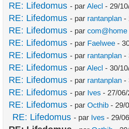
RE: Lifedomus
- par
Alecl
- 29/10
RE: Lifedomus
- par
rantanplan
- 
RE: Lifedomus
- par
com@home
RE: Lifedomus
- par
Faelwee
- 30
RE: Lifedomus
- par
rantanplan
- 
RE: Lifedomus
- par
Alecl
- 30/10
RE: Lifedomus
- par
rantanplan
- 
RE: Lifedomus
- par
Ives
- 27/06/
RE: Lifedomus
- par
Octhib
- 29/
RE: Lifedomus
- par
Ives
- 29/06