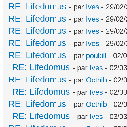
RE: Lifedomus
- par
Ives
- 29/02/
RE: Lifedomus
- par
Ives
- 29/02/
RE: Lifedomus
- par
Ives
- 29/02/
RE: Lifedomus
- par
Ives
- 29/02/
RE: Lifedomus
- par
poukill
- 02/0
RE: Lifedomus
- par
Ives
- 02/03
RE: Lifedomus
- par
Octhib
- 02/
RE: Lifedomus
- par
Ives
- 02/03
RE: Lifedomus
- par
Octhib
- 02/
RE: Lifedomus
- par
Ives
- 03/03