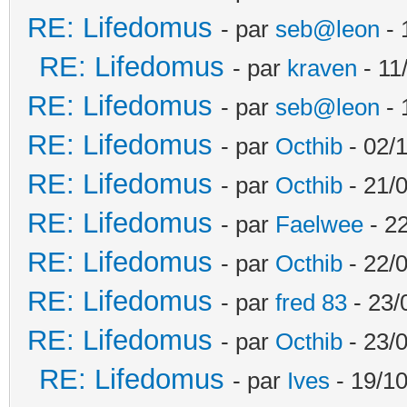
RE: Lifedomus
- par
seb@leon
- 
RE: Lifedomus
- par
kraven
- 11
RE: Lifedomus
- par
seb@leon
- 
RE: Lifedomus
- par
Octhib
- 02/1
RE: Lifedomus
- par
Octhib
- 21/
RE: Lifedomus
- par
Faelwee
- 22
RE: Lifedomus
- par
Octhib
- 22/
RE: Lifedomus
- par
fred 83
- 23/
RE: Lifedomus
- par
Octhib
- 23/
RE: Lifedomus
- par
Ives
- 19/10