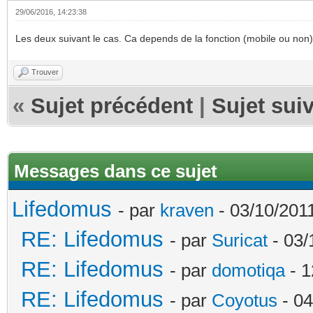
29/06/2016, 14:23:38
Les deux suivant le cas. Ca depends de la fonction (mobile ou non) e
Trouver
«
Sujet précédent
|
Sujet sui
Messages dans ce sujet
Lifedomus
- par
kraven
- 03/10/2011
RE: Lifedomus
- par
Suricat
- 03/
RE: Lifedomus
- par
domotiqa
- 1
RE: Lifedomus
- par
Coyotus
- 04