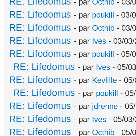
RE: Lifedomus
- par
Octhib
- 03/
RE: Lifedomus
- par
poukill
- 03/0
RE: Lifedomus
- par
Octhib
- 03/
RE: Lifedomus
- par
Ives
- 03/03/
RE: Lifedomus
- par
poukill
- 05/0
RE: Lifedomus
- par
Ives
- 05/03
RE: Lifedomus
- par
Kevlille
- 05/
RE: Lifedomus
- par
poukill
- 05
RE: Lifedomus
- par
jdrenne
- 05/
RE: Lifedomus
- par
Ives
- 05/03/
RE: Lifedomus
- par
Octhib
- 05/