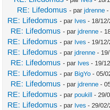
RE: Lifedomus
- par
jdrenne
-
RE: Lifedomus
- par
Ives
- 18/12/
RE: Lifedomus
- par
jdrenne
- 1
RE: Lifedomus
- par
Ives
- 19/12/
RE: Lifedomus
- par
jdrenne
- 19/
RE: Lifedomus
- par
Ives
- 19/12
RE: Lifedomus
- par
BigYo
- 05/0
RE: Lifedomus
- par
jdrenne
- 0
RE: Lifedomus
- par
poukill
- 29/0
RE: Lifedomus
- par
Ives
- 29/02/