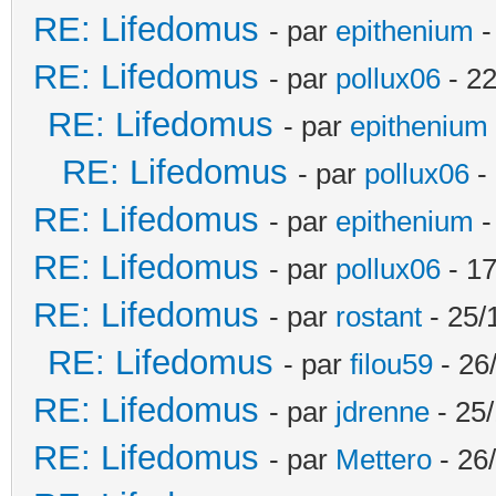
RE: Lifedomus
- par
epithenium
-
RE: Lifedomus
- par
pollux06
- 22
RE: Lifedomus
- par
epithenium
RE: Lifedomus
- par
pollux06
- 
RE: Lifedomus
- par
epithenium
-
RE: Lifedomus
- par
pollux06
- 17
RE: Lifedomus
- par
rostant
- 25/
RE: Lifedomus
- par
filou59
- 26
RE: Lifedomus
- par
jdrenne
- 25/
RE: Lifedomus
- par
Mettero
- 26