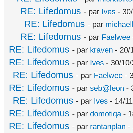
RE: Lifedomus
- par
Ives
- 30
RE: Lifedomus
- par
michael
RE: Lifedomus
- par
Faelwee
RE: Lifedomus
- par
kraven
- 20/
RE: Lifedomus
- par
Ives
- 30/10/
RE: Lifedomus
- par
Faelwee
- 
RE: Lifedomus
- par
seb@leon
- 
RE: Lifedomus
- par
Ives
- 14/11
RE: Lifedomus
- par
domotiqa
- 1
RE: Lifedomus
- par
rantanplan
- 