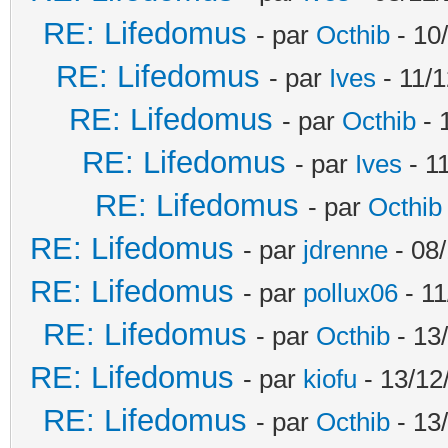
RE: Lifedomus
- par
Octhib
- 10
RE: Lifedomus
- par
Ives
- 11/1
RE: Lifedomus
- par
Octhib
- 
RE: Lifedomus
- par
Ives
- 1
RE: Lifedomus
- par
Octhib
RE: Lifedomus
- par
jdrenne
- 08/
RE: Lifedomus
- par
pollux06
- 11
RE: Lifedomus
- par
Octhib
- 13
RE: Lifedomus
- par
kiofu
- 13/12
RE: Lifedomus
- par
Octhib
- 13