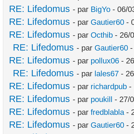
RE: Lifedomus
- par
BigYo
- 06/0
RE: Lifedomus
- par
Gautier60
- 
RE: Lifedomus
- par
Octhib
- 26/
RE: Lifedomus
- par
Gautier60
-
RE: Lifedomus
- par
pollux06
- 26
RE: Lifedomus
- par
lales67
- 26
RE: Lifedomus
- par
richardpub
- 
RE: Lifedomus
- par
poukill
- 27/0
RE: Lifedomus
- par
fredblabla
- 
RE: Lifedomus
- par
Gautier60
- 