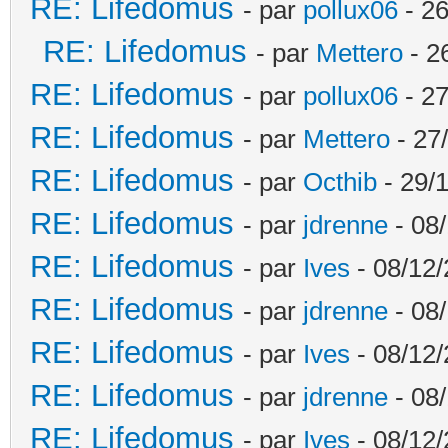
RE: Lifedomus
- par
pollux06
- 26
RE: Lifedomus
- par
Mettero
- 2
RE: Lifedomus
- par
pollux06
- 27
RE: Lifedomus
- par
Mettero
- 27
RE: Lifedomus
- par
Octhib
- 29/1
RE: Lifedomus
- par
jdrenne
- 08/
RE: Lifedomus
- par
Ives
- 08/12/
RE: Lifedomus
- par
jdrenne
- 08/
RE: Lifedomus
- par
Ives
- 08/12/
RE: Lifedomus
- par
jdrenne
- 08/
RE: Lifedomus
- par
Ives
- 08/12/