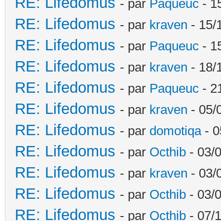
RE: Lifedomus
- par
Paqueuc
- 1
RE: Lifedomus
- par
kraven
- 15/
RE: Lifedomus
- par
Paqueuc
- 1
RE: Lifedomus
- par
kraven
- 18/
RE: Lifedomus
- par
Paqueuc
- 2
RE: Lifedomus
- par
kraven
- 05/
RE: Lifedomus
- par
domotiqa
- 0
RE: Lifedomus
- par
Octhib
- 03/
RE: Lifedomus
- par
kraven
- 03/
RE: Lifedomus
- par
Octhib
- 03/
RE: Lifedomus
- par
Octhib
- 07/