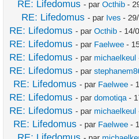
RE: Lifedomus
- par
Octhib
- 2
RE: Lifedomus
- par
Ives
- 29
RE: Lifedomus
- par
Octhib
- 14/
RE: Lifedomus
- par
Faelwee
- 15
RE: Lifedomus
- par
michaelkeul
RE: Lifedomus
- par
stephanem8
RE: Lifedomus
- par
Faelwee
- 
RE: Lifedomus
- par
domotiqa
- 1
RE: Lifedomus
- par
michaelkeul
RE: Lifedomus
- par
Faelwee
- 
RE: Lifedomus
- par
michaelke