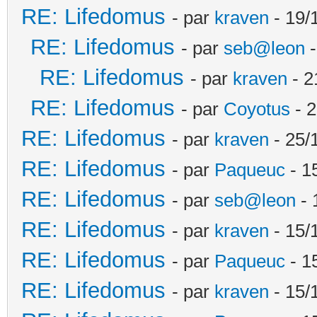
RE: Lifedomus
- par
kraven
- 19/
RE: Lifedomus
- par
seb@leon
-
RE: Lifedomus
- par
kraven
- 2
RE: Lifedomus
- par
Coyotus
- 2
RE: Lifedomus
- par
kraven
- 25/
RE: Lifedomus
- par
Paqueuc
- 1
RE: Lifedomus
- par
seb@leon
- 
RE: Lifedomus
- par
kraven
- 15/
RE: Lifedomus
- par
Paqueuc
- 1
RE: Lifedomus
- par
kraven
- 15/