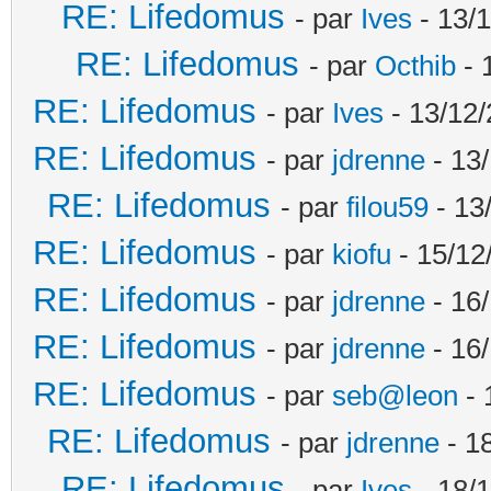
RE: Lifedomus
- par
Ives
- 13/1
RE: Lifedomus
- par
Octhib
- 
RE: Lifedomus
- par
Ives
- 13/12/
RE: Lifedomus
- par
jdrenne
- 13/
RE: Lifedomus
- par
filou59
- 13
RE: Lifedomus
- par
kiofu
- 15/12
RE: Lifedomus
- par
jdrenne
- 16/
RE: Lifedomus
- par
jdrenne
- 16/
RE: Lifedomus
- par
seb@leon
- 
RE: Lifedomus
- par
jdrenne
- 1
RE: Lifedomus
- par
Ives
- 18/1