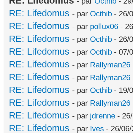
RE: Lifedomus
- par
Octhib
- 29
RE: Lifedomus
- par
Octhib
- 26/
RE: Lifedomus
- par
pollux06
- 26
RE: Lifedomus
- par
Octhib
- 26/0
RE: Lifedomus
- par
Octhib
- 07/
RE: Lifedomus
- par
Rallyman26
RE: Lifedomus
- par
Rallyman26
RE: Lifedomus
- par
Octhib
- 19/
RE: Lifedomus
- par
Rallyman26
RE: Lifedomus
- par
jdrenne
- 26/
RE: Lifedomus
- par
Ives
- 26/06/