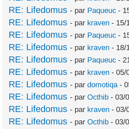
RE: Lifedomus
- par
Paqueuc
- 1
RE: Lifedomus
- par
kraven
- 15/
RE: Lifedomus
- par
Paqueuc
- 1
RE: Lifedomus
- par
kraven
- 18/
RE: Lifedomus
- par
Paqueuc
- 2
RE: Lifedomus
- par
kraven
- 05/
RE: Lifedomus
- par
domotiqa
- 0
RE: Lifedomus
- par
Octhib
- 03/
RE: Lifedomus
- par
kraven
- 03/
RE: Lifedomus
- par
Octhib
- 03/