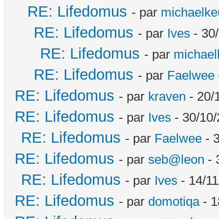
RE: Lifedomus
- par
michaelke
RE: Lifedomus
- par
Ives
- 30
RE: Lifedomus
- par
michael
RE: Lifedomus
- par
Faelwee
RE: Lifedomus
- par
kraven
- 20/
RE: Lifedomus
- par
Ives
- 30/10/
RE: Lifedomus
- par
Faelwee
- 
RE: Lifedomus
- par
seb@leon
- 
RE: Lifedomus
- par
Ives
- 14/11
RE: Lifedomus
- par
domotiqa
- 1