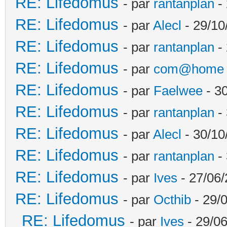
RE: Lifedomus
- par
rantanplan
- 
RE: Lifedomus
- par
Alecl
- 29/10
RE: Lifedomus
- par
rantanplan
- 
RE: Lifedomus
- par
com@home
RE: Lifedomus
- par
Faelwee
- 30
RE: Lifedomus
- par
rantanplan
- 
RE: Lifedomus
- par
Alecl
- 30/10
RE: Lifedomus
- par
rantanplan
- 
RE: Lifedomus
- par
Ives
- 27/06/
RE: Lifedomus
- par
Octhib
- 29/
RE: Lifedomus
- par
Ives
- 29/06