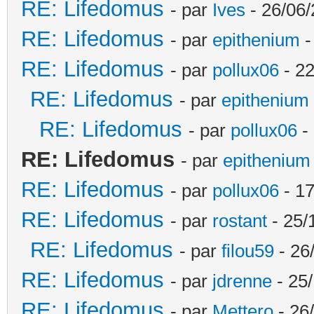
RE: Lifedomus
- par
Ives
- 26/06/
RE: Lifedomus
- par
epithenium
-
RE: Lifedomus
- par
pollux06
- 22
RE: Lifedomus
- par
epithenium
RE: Lifedomus
- par
pollux06
- 
RE: Lifedomus
- par
epithenium
RE: Lifedomus
- par
pollux06
- 17
RE: Lifedomus
- par
rostant
- 25/
RE: Lifedomus
- par
filou59
- 26
RE: Lifedomus
- par
jdrenne
- 25/
RE: Lifedomus
- par
Mettero
- 26