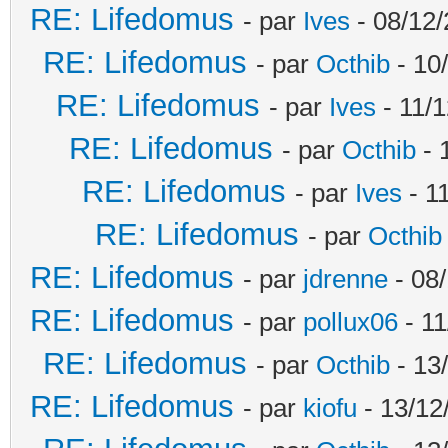
RE: Lifedomus
- par
Ives
- 08/12/
RE: Lifedomus
- par
Octhib
- 10
RE: Lifedomus
- par
Ives
- 11/1
RE: Lifedomus
- par
Octhib
- 
RE: Lifedomus
- par
Ives
- 1
RE: Lifedomus
- par
Octhib
RE: Lifedomus
- par
jdrenne
- 08/
RE: Lifedomus
- par
pollux06
- 11
RE: Lifedomus
- par
Octhib
- 13
RE: Lifedomus
- par
kiofu
- 13/12