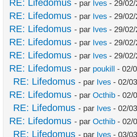
RE: Lifedomus
- par
Ives
- 29/02/
RE: Lifedomus
- par
Ives
- 29/02/
RE: Lifedomus
- par
Ives
- 29/02/
RE: Lifedomus
- par
Ives
- 29/02/
RE: Lifedomus
- par
Ives
- 29/02/
RE: Lifedomus
- par
poukill
- 02/0
RE: Lifedomus
- par
Ives
- 02/03
RE: Lifedomus
- par
Octhib
- 02/
RE: Lifedomus
- par
Ives
- 02/03
RE: Lifedomus
- par
Octhib
- 02/
RE: Lifedomus
- par
Ives
- 03/03