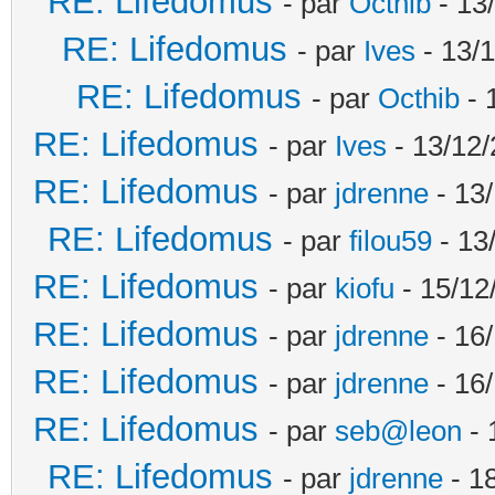
RE: Lifedomus
- par
Octhib
- 13
RE: Lifedomus
- par
Ives
- 13/1
RE: Lifedomus
- par
Octhib
- 
RE: Lifedomus
- par
Ives
- 13/12/
RE: Lifedomus
- par
jdrenne
- 13/
RE: Lifedomus
- par
filou59
- 13
RE: Lifedomus
- par
kiofu
- 15/12
RE: Lifedomus
- par
jdrenne
- 16/
RE: Lifedomus
- par
jdrenne
- 16/
RE: Lifedomus
- par
seb@leon
- 
RE: Lifedomus
- par
jdrenne
- 1