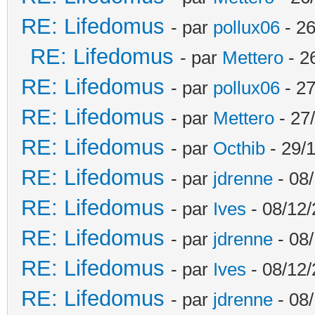
RE: Lifedomus
- par
pollux06
- 26
RE: Lifedomus
- par
Mettero
- 2
RE: Lifedomus
- par
pollux06
- 27
RE: Lifedomus
- par
Mettero
- 27
RE: Lifedomus
- par
Octhib
- 29/1
RE: Lifedomus
- par
jdrenne
- 08/
RE: Lifedomus
- par
Ives
- 08/12/
RE: Lifedomus
- par
jdrenne
- 08/
RE: Lifedomus
- par
Ives
- 08/12/
RE: Lifedomus
- par
jdrenne
- 08/