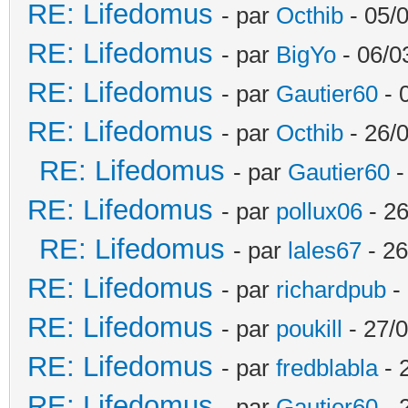
RE: Lifedomus
- par
Octhib
- 05/
RE: Lifedomus
- par
BigYo
- 06/0
RE: Lifedomus
- par
Gautier60
- 
RE: Lifedomus
- par
Octhib
- 26/
RE: Lifedomus
- par
Gautier60
-
RE: Lifedomus
- par
pollux06
- 26
RE: Lifedomus
- par
lales67
- 26
RE: Lifedomus
- par
richardpub
- 
RE: Lifedomus
- par
poukill
- 27/0
RE: Lifedomus
- par
fredblabla
- 
RE: Lifedomus
- par
Gautier60
- 