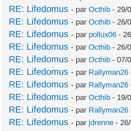
RE: Lifedomus
- par
Octhib
- 29/
RE: Lifedomus
- par
Octhib
- 26/
RE: Lifedomus
- par
pollux06
- 26
RE: Lifedomus
- par
Octhib
- 26/0
RE: Lifedomus
- par
Octhib
- 07/
RE: Lifedomus
- par
Rallyman26
RE: Lifedomus
- par
Rallyman26
RE: Lifedomus
- par
Octhib
- 19/
RE: Lifedomus
- par
Rallyman26
RE: Lifedomus
- par
jdrenne
- 26/