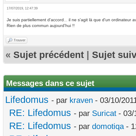
17/07/2019, 12:47:39
Je suis partiellement d'accord... il ne s'agit là que d'un ordinateur 
Rien de plus commun aujourd'hui !!
Trouver
«
Sujet précédent
|
Sujet sui
Messages dans ce sujet
Lifedomus
- par
kraven
- 03/10/2011
RE: Lifedomus
- par
Suricat
- 03/
RE: Lifedomus
- par
domotiqa
- 1