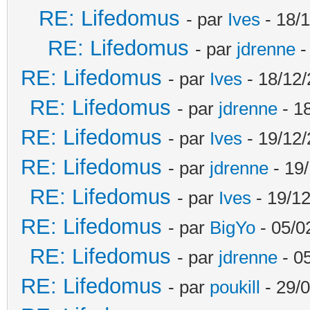
RE: Lifedomus
- par
Ives
- 18/1
RE: Lifedomus
- par
jdrenne
-
RE: Lifedomus
- par
Ives
- 18/12/
RE: Lifedomus
- par
jdrenne
- 1
RE: Lifedomus
- par
Ives
- 19/12/
RE: Lifedomus
- par
jdrenne
- 19/
RE: Lifedomus
- par
Ives
- 19/12
RE: Lifedomus
- par
BigYo
- 05/0
RE: Lifedomus
- par
jdrenne
- 0
RE: Lifedomus
- par
poukill
- 29/0