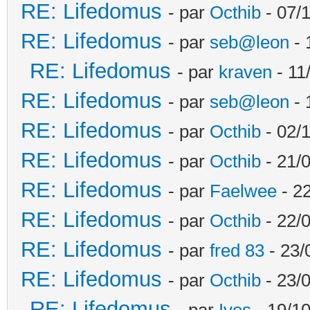
RE: Lifedomus
- par
Octhib
- 07/
RE: Lifedomus
- par
seb@leon
- 
RE: Lifedomus
- par
kraven
- 11
RE: Lifedomus
- par
seb@leon
- 
RE: Lifedomus
- par
Octhib
- 02/1
RE: Lifedomus
- par
Octhib
- 21/
RE: Lifedomus
- par
Faelwee
- 22
RE: Lifedomus
- par
Octhib
- 22/
RE: Lifedomus
- par
fred 83
- 23/
RE: Lifedomus
- par
Octhib
- 23/
RE: Lifedomus
- par
Ives
- 19/10