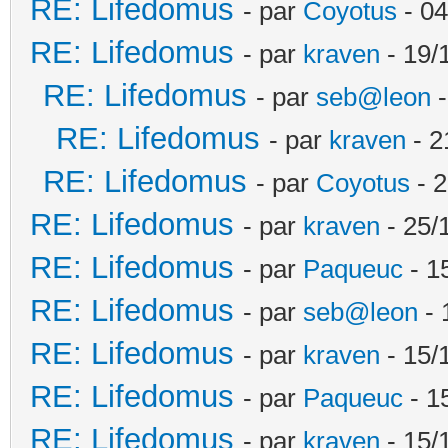
RE: Lifedomus
- par
Coyotus
- 04
RE: Lifedomus
- par
kraven
- 19/
RE: Lifedomus
- par
seb@leon
-
RE: Lifedomus
- par
kraven
- 2
RE: Lifedomus
- par
Coyotus
- 2
RE: Lifedomus
- par
kraven
- 25/
RE: Lifedomus
- par
Paqueuc
- 1
RE: Lifedomus
- par
seb@leon
- 
RE: Lifedomus
- par
kraven
- 15/
RE: Lifedomus
- par
Paqueuc
- 1
RE: Lifedomus
- par
kraven
- 15/