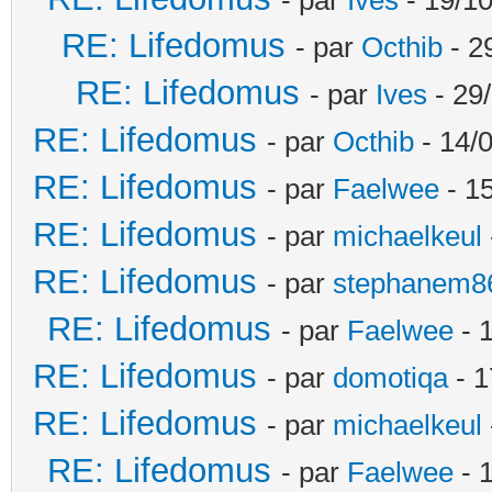
RE: Lifedomus
- par
Octhib
- 2
RE: Lifedomus
- par
Ives
- 29
RE: Lifedomus
- par
Octhib
- 14/
RE: Lifedomus
- par
Faelwee
- 15
RE: Lifedomus
- par
michaelkeul
RE: Lifedomus
- par
stephanem8
RE: Lifedomus
- par
Faelwee
- 
RE: Lifedomus
- par
domotiqa
- 1
RE: Lifedomus
- par
michaelkeul
RE: Lifedomus
- par
Faelwee
- 