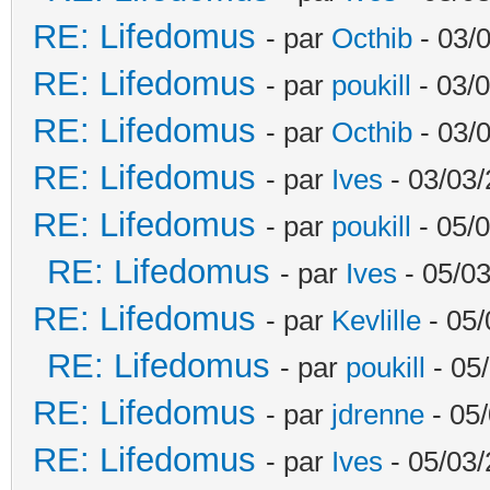
RE: Lifedomus
- par
Octhib
- 03/
RE: Lifedomus
- par
poukill
- 03/0
RE: Lifedomus
- par
Octhib
- 03/
RE: Lifedomus
- par
Ives
- 03/03/
RE: Lifedomus
- par
poukill
- 05/0
RE: Lifedomus
- par
Ives
- 05/03
RE: Lifedomus
- par
Kevlille
- 05/
RE: Lifedomus
- par
poukill
- 05
RE: Lifedomus
- par
jdrenne
- 05/
RE: Lifedomus
- par
Ives
- 05/03/